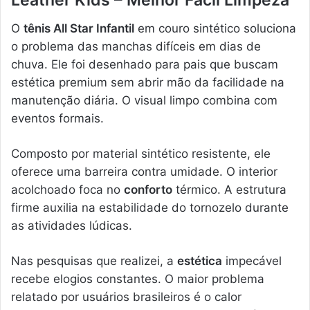
Leather Kids – Melhor Fácil Limpeza
O
tênis All Star Infantil
em couro sintético soluciona
o problema das manchas difíceis em dias de
chuva. Ele foi desenhado para pais que buscam
estética premium sem abrir mão da facilidade na
manutenção diária. O visual limpo combina com
eventos formais.
Composto por material sintético resistente, ele
oferece uma barreira contra umidade. O interior
acolchoado foca no
conforto
térmico. A estrutura
firme auxilia na estabilidade do tornozelo durante
as atividades lúdicas.
Nas pesquisas que realizei, a
estética
impecável
recebe elogios constantes. O maior problema
relatado por usuários brasileiros é o calor