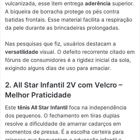
vulcanizada, esse item entrega
aderência
superior.
A biqueira de borracha protege os pés contra
batidas frontais. Esse material facilita a respiração
da pele durante as brincadeiras prolongadas.
Nas pesquisas que fiz, usuários destacam a
versatilidade
visual. O defeito recorrente citado em
fóruns de consumidores é a rigidez inicial da sola,
exigindo alguns dias de uso para amaciar.
2. All Star Infantil 2V com Velcro –
Melhor Praticidade
Este
tênis All Star Infantil
foca na independência
dos pequenos. O fechamento em tiras duplas
resolve a dificuldade de amarrar cadarços em
momentos de pressa. É a escolha certeira para