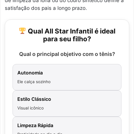
de limpeza da lona ou do couro sintético define a
satisfação dos pais a longo prazo.
Qual All Star Infantil é ideal
para seu filho?
Qual o principal objetivo com o tênis?
Autonomia
Ele calça sozinho
Estilo Clássico
Visual icônico
Limpeza Rápida