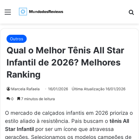
Menu
Pr
Outros
Qual o Melhor Tênis All Star
Infantil de 2026? Melhores
Ranking
Marcela Rafaela
16/01/2026
Última Atualização 16/01/2026
0
7 minutos de leitura
O mercado de calçados infantis em 2026 prioriza o
estilo aliado à resistência. Pais buscam o
tênis All
Star Infantil
por ser um ícone que atravessa
gerações. Selecionamos os modelos campeões de