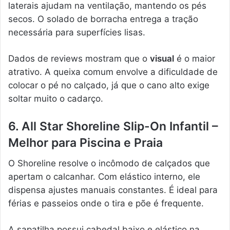
laterais ajudam na ventilação, mantendo os pés
secos. O solado de borracha entrega a tração
necessária para superfícies lisas.
Dados de reviews mostram que o
visual
é o maior
atrativo. A queixa comum envolve a dificuldade de
colocar o pé no calçado, já que o cano alto exige
soltar muito o cadarço.
6. All Star Shoreline Slip-On Infantil –
Melhor para Piscina e Praia
O Shoreline resolve o incômodo de calçados que
apertam o calcanhar. Com elástico interno, ele
dispensa ajustes manuais constantes. É ideal para
férias e passeios onde o tira e põe é frequente.
A sapatilha possui cabedal baixo e elástico na