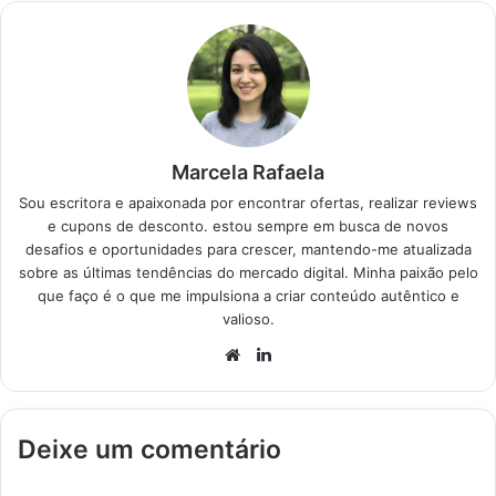
estilo de jogo.
Produtos em
Destaque Como
escolher o melhor
Tênis de Basquete…
Marcela Rafaela
Sou escritora e apaixonada por encontrar ofertas, realizar reviews
e cupons de desconto. estou sempre em busca de novos
desafios e oportunidades para crescer, mantendo-me atualizada
sobre as últimas tendências do mercado digital. Minha paixão pelo
que faço é o que me impulsiona a criar conteúdo autêntico e
valioso.
Website
Linkedin
Deixe um comentário