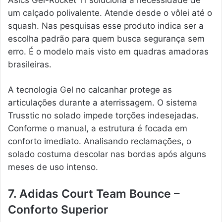
Asics Gel-Rocket 11 soluciona a necessidade de
um calçado polivalente. Atende desde o vôlei até o
squash. Nas pesquisas esse produto indica ser a
escolha padrão para quem busca segurança sem
erro. É o modelo mais visto em quadras amadoras
brasileiras.
A tecnologia Gel no calcanhar protege as
articulações durante a aterrissagem. O sistema
Trusstic no solado impede torções indesejadas.
Conforme o manual, a estrutura é focada em
conforto imediato. Analisando reclamações, o
solado costuma descolar nas bordas após alguns
meses de uso intenso.
7. Adidas Court Team Bounce –
Conforto Superior