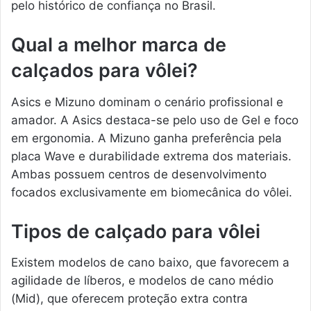
pelo histórico de confiança no Brasil.
Qual a melhor marca de
calçados para vôlei?
Asics e Mizuno dominam o cenário profissional e
amador. A Asics destaca-se pelo uso de Gel e foco
em ergonomia. A Mizuno ganha preferência pela
placa Wave e durabilidade extrema dos materiais.
Ambas possuem centros de desenvolvimento
focados exclusivamente em biomecânica do vôlei.
Tipos de calçado para vôlei
Existem modelos de cano baixo, que favorecem a
agilidade de líberos, e modelos de cano médio
(Mid), que oferecem proteção extra contra