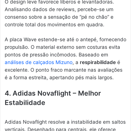
O design leve favorece líberos e levantadoras.
Analisando dados de reviews, percebe-se um
consenso sobre a sensação de “pé no chão” e
controle total dos movimentos em quadra.
A placa Wave estende-se até o antepé, fornecendo
propulsão. O material externo sem costuras evita
pontos de pressão incômodos. Baseado em
análises de calçados Mizuno
, a
respirabilidade
é
excelente. O ponto fraco marcante nas avaliações
é a forma estreita, apertando pés mais largos.
4. Adidas Novaflight – Melhor
Estabilidade
Adidas Novaflight resolve a instabilidade em saltos
verticais. Desenhado para centrais, ele oferece