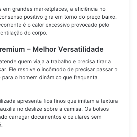
 em grandes marketplaces, a eficiência no
consenso positivo gira em torno do preço baixo.
recorrente é o calor excessivo provocado pelo
ventilação do corpo.
Premium – Melhor Versatilidade
tende quem viaja a trabalho e precisa tirar a
ar. Ele resolve o incômodo de precisar passar o
o para o homem dinâmico que frequenta
ilizada apresenta fios finos que imitam a textura
o auxilia no deslize sobre a camisa. Os bolsos
indo carregar documentos e celulares sem
ó.