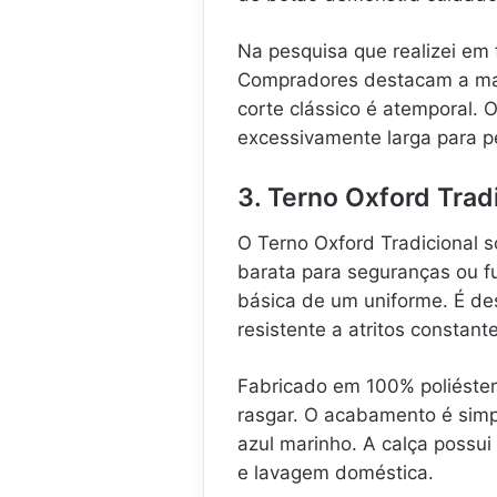
Na pesquisa que realizei em 
Compradores destacam a mac
corte clássico é atemporal. 
excessivamente larga para 
3. Terno Oxford Trad
O Terno Oxford Tradicional s
barata para seguranças ou fu
básica de um uniforme. É d
resistente a atritos constant
Fabricado em 100% poliéster 
rasgar. O acabamento é simp
azul marinho. A calça possu
e lavagem doméstica.