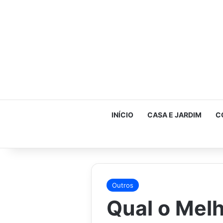
INÍCIO
CASA E JARDIM
C
Outros
Qual o Mel