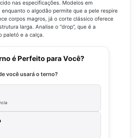
ecido nas especificações. Modelos em
enquanto o algodão permite que a pele respire
ce corpos magros, já o corte clássico oferece
rutura larga. Analise o “drop”, que é a
 paletó e a calça.
rno é Perfeito para Você?
e você usará o terno?
ncia
a