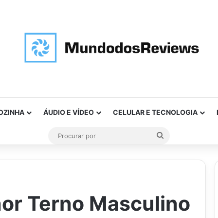
OZINHA
ÁUDIO E VÍDEO
CELULAR E TECNOLOGIA
Procurar
por
hor Terno Masculino