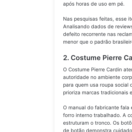
após horas de uso em pé.
Nas pesquisas feitas, esse i
Analisando dados de reviews,
defeito recorrente nas recl
menor que o padrão brasileir
2. Costume Pierre Ca
O Costume Pierre Cardin ate
autoridade no ambiente corpo
para quem usa roupa social 
prioriza marcas tradicionais
O manual do fabricante fala
forro interno trabalhado. A 
estruturam o tronco. Os bot
de botão demonstra cuidado n