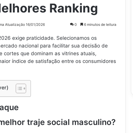
elhores Ranking
ima Atualização 16/01/2026
0
6 minutos de leitura
2026 exige praticidade. Selecionamos os
rcado nacional para facilitar sua decisão de
 cortes que dominam as vitrines atuais,
ior índice de satisfação entre os consumidores
ver)
taque
elhor traje social masculino?