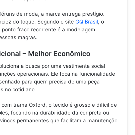
fóruns de moda, a marca entrega prestígio.
iez do toque. Segundo o site
GQ Brasil
, o
O ponto fraco recorrente é a modelagem
pessoas magras.
icional – Melhor Econômico
oluciona a busca por uma vestimenta social
nções operacionais. Ele foca na funcionalidade
esenhado para quem precisa de uma peça
es no cotidiano.
com trama Oxford, o tecido é grosso e difícil de
les, focando na durabilidade da cor preta ou
i vincos permanentes que facilitam a manutenção