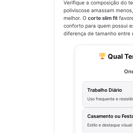
Verifique a composição do t
poliviscose amassam menos, 
melhor. O
corte slim fit
favore
conforto para quem possui est
diferença de tamanho entre o
Qual Te
Ond
Trabalho Diário
Uso frequente e resistê
Casamento ou Fest
Estilo e destaque visual