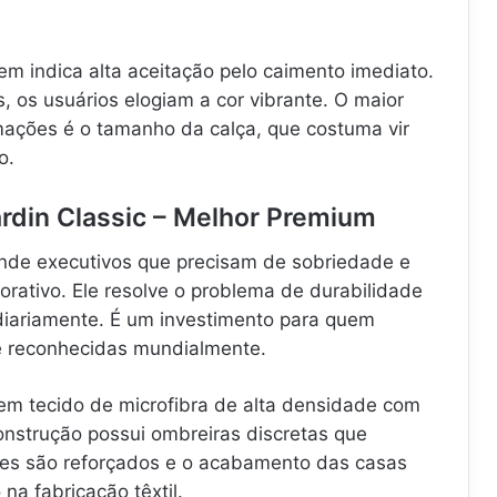
tem indica alta aceitação pelo caimento imediato.
 os usuários elogiam a cor vibrante. O maior
amações é o tamanho da calça, que costuma vir
o.
rdin Classic – Melhor Premium
nde executivos que precisam de sobriedade e
rativo. Ele resolve o problema de durabilidade
diariamente. É um investimento para quem
 e reconhecidas mundialmente.
 em tecido de microfibra de alta densidade com
construção possui ombreiras discretas que
ões são reforçados e o acabamento das casas
a fabricação têxtil.