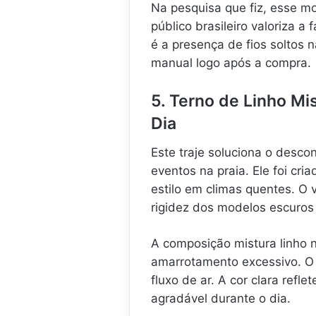
Na pesquisa que fiz, esse mo
público brasileiro valoriza a
é a presença de fios soltos 
manual logo após a compra.
5. Terno de Linho M
Dia
Este traje soluciona o desco
eventos na praia. Ele foi c
estilo em climas quentes. O 
rigidez dos modelos escuros 
A composição mistura linho na
amarrotamento excessivo. O 
fluxo de ar. A cor clara refl
agradável durante o dia.