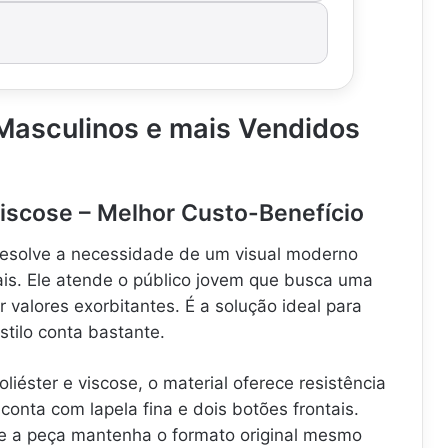
Masculinos e mais Vendidos
iviscose – Melhor Custo-Benefício
 resolve a necessidade de um visual moderno
ais. Ele atende o público jovem que busca uma
r valores exorbitantes. É a solução ideal para
stilo conta bastante.
iéster e viscose, o material oferece resistência
a conta com lapela fina e dois botões frontais.
e a peça mantenha o formato original mesmo