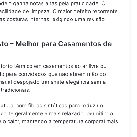
delo ganha notas altas pela praticidade. O
 facilidade de limpeza. O maior defeito recorrente
nas costuras internas, exigindo uma revisão
isto – Melhor para Casamentos de
nforto térmico em casamentos ao ar livre ou
riado para convidados que não abrem mão do
visual despojado transmite elegância sem a
tradicionais.
tural com fibras sintéticas para reduzir o
corte geralmente é mais relaxado, permitindo
ete o calor, mantendo a temperatura corporal mais