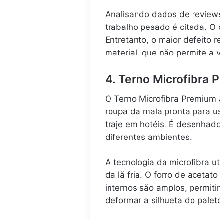
Analisando dados de reviews
trabalho pesado é citada. O 
Entretanto, o maior defeito 
material, que não permite a 
4. Terno Microfibra 
O Terno Microfibra Premium a
roupa da mala pronta para us
traje em hotéis. É desenhad
diferentes ambientes.
A tecnologia da microfibra ut
da lã fria. O forro de acetat
internos são amplos, permit
deformar a silhueta do palet