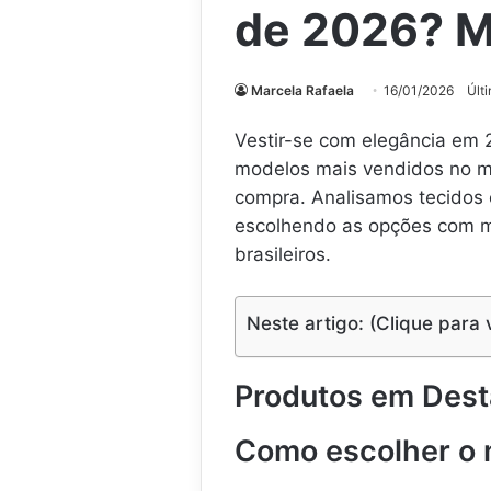
de 2026? M
Marcela Rafaela
16/01/2026
Últ
Vestir-se com elegância em 
modelos mais vendidos no me
compra. Analisamos tecidos e
escolhendo as opções com ma
brasileiros.
Neste artigo: (Clique para 
Produtos em Des
Como escolher o m