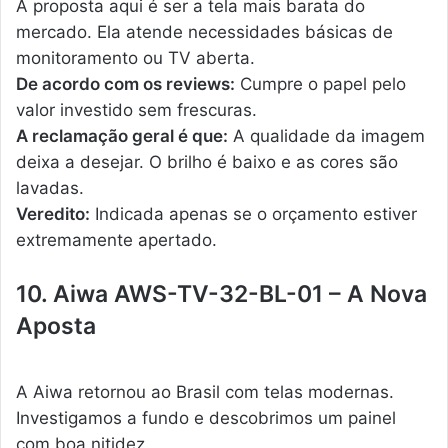
A proposta aqui é ser a tela mais barata do
mercado. Ela atende necessidades básicas de
monitoramento ou TV aberta.
De acordo com os reviews:
Cumpre o papel pelo
valor investido sem frescuras.
A reclamação geral é que:
A qualidade da imagem
deixa a desejar. O brilho é baixo e as cores são
lavadas.
Veredito:
Indicada apenas se o orçamento estiver
extremamente apertado.
10. Aiwa AWS-TV-32-BL-01 – A Nova
Aposta
A Aiwa retornou ao Brasil com telas modernas.
Investigamos a fundo e descobrimos um painel
com boa nitidez.