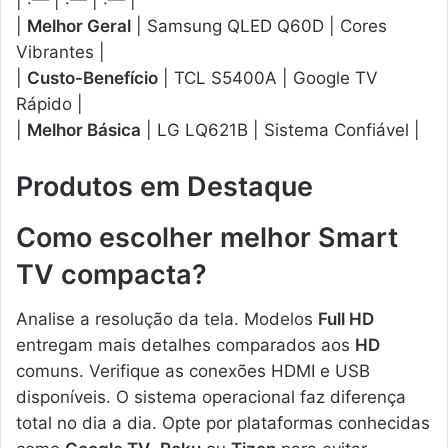
| :— | :— | :— |
|
Melhor Geral
| Samsung QLED Q60D | Cores
Vibrantes |
|
Custo-Benefício
| TCL S5400A | Google TV
Rápido |
|
Melhor Básica
| LG LQ621B | Sistema Confiável |
Produtos em Destaque
Como escolher melhor Smart
TV compacta?
Analise a resolução da tela. Modelos
Full HD
entregam mais detalhes comparados aos
HD
comuns. Verifique as conexões HDMI e USB
disponíveis. O sistema operacional faz diferença
total no dia a dia. Opte por plataformas conhecidas