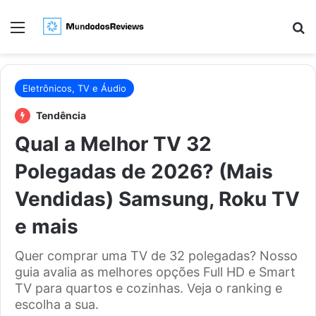
Menu
Pr
Eletrônicos, TV e Áudio
Tendência
Qual a Melhor TV 32
Polegadas de 2026? (Mais
Vendidas) Samsung, Roku TV
e mais
Quer comprar uma TV de 32 polegadas? Nosso
guia avalia as melhores opções Full HD e Smart
TV para quartos e cozinhas. Veja o ranking e
escolha a sua.