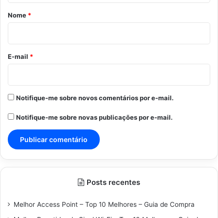
r
Nome
*
i
o
*
E-mail
*
Notifique-me sobre novos comentários por e-mail.
Notifique-me sobre novas publicações por e-mail.
Posts recentes
Melhor Access Point – Top 10 Melhores – Guia de Compra