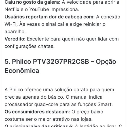
Caiu no gosto da galera:
A velocidade para abrir a
Netflix e o YouTube impressiona.
Usuários reportam dor de cabeça com:
A conexão
Wi-Fi. Às vezes o sinal cai e exige reiniciar o
aparelho.
Veredito:
Excelente para quem não quer lidar com
configurações chatas.
5. Philco PTV32G7PR2CSB – Opção
Econômica
A Philco oferece uma solução barata para quem
precisa apenas do básico. O manual indica
processador quad-core para as funções Smart.
Os consumidores destacam:
O preço baixo
costuma ser o maior atrativo nas lojas.
O principal alvo das críticas é:
A lentidão ao ligar. O