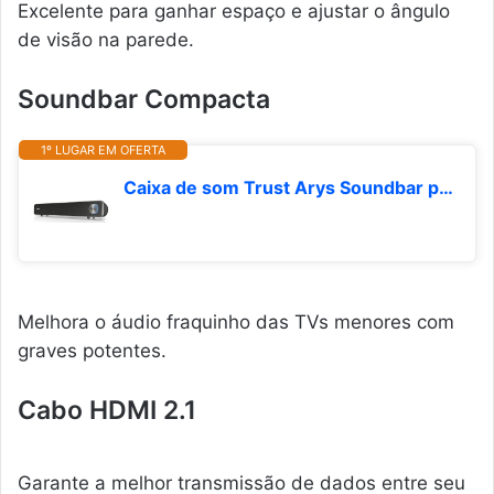
Excelente para ganhar espaço e ajustar o ângulo
de visão na parede.
Soundbar Compacta
1º LUGAR EM OFERTA
Caixa de som Trust Arys Soundbar p/PC, 22946, preto, grande
Melhora o áudio fraquinho das TVs menores com
graves potentes.
Cabo HDMI 2.1
Garante a melhor transmissão de dados entre seu