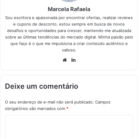
Marcela Rafaela
Sou escritora e apaixonada por encontrar ofertas, realizar reviews
e cupons de desconto. estou sempre em busca de novos
desafios e oportunidades para crescer, mantendo-me atualizada
sobre as últimas tendências do mercado digital. Minha paixão pelo
que faço é o que me impulsiona a criar conteúdo autêntico e
valioso.
Website
Linkedin
Deixe um comentário
O seu endereço de e-mail não será publicado.
Campos
obrigatórios são marcados com
*
C
o