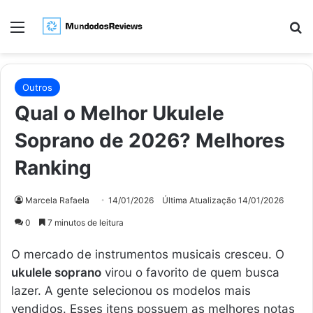
Menu
Pr
Outros
Qual o Melhor Ukulele
Soprano de 2026? Melhores
Ranking
Marcela Rafaela
14/01/2026
Última Atualização 14/01/2026
0
7 minutos de leitura
O mercado de instrumentos musicais cresceu. O
ukulele soprano
virou o favorito de quem busca
lazer. A gente selecionou os modelos mais
vendidos. Esses itens possuem as melhores notas