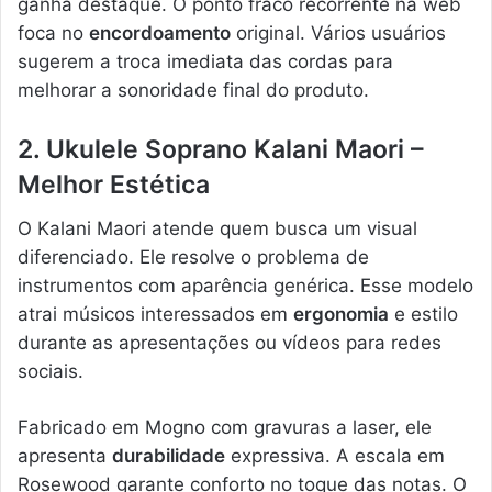
ganha destaque. O ponto fraco recorrente na web
foca no
encordoamento
original. Vários usuários
sugerem a troca imediata das cordas para
melhorar a sonoridade final do produto.
2. Ukulele Soprano Kalani Maori –
Melhor Estética
O Kalani Maori atende quem busca um visual
diferenciado. Ele resolve o problema de
instrumentos com aparência genérica. Esse modelo
atrai músicos interessados em
ergonomia
e estilo
durante as apresentações ou vídeos para redes
sociais.
Fabricado em Mogno com gravuras a laser, ele
apresenta
durabilidade
expressiva. A escala em
Rosewood garante conforto no toque das notas. O