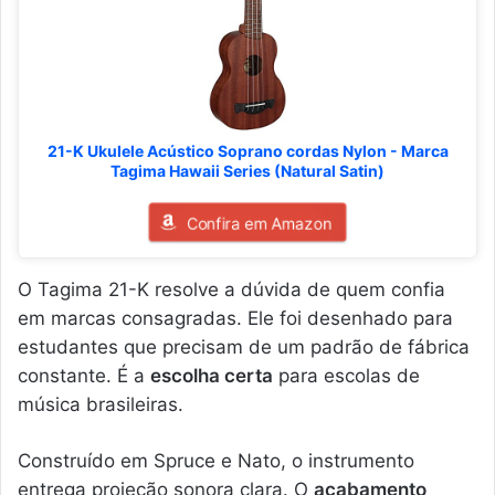
21-K Ukulele Acústico Soprano cordas Nylon - Marca
Tagima Hawaii Series (Natural Satin)
Confira em Amazon
O Tagima 21-K resolve a dúvida de quem confia
em marcas consagradas. Ele foi desenhado para
estudantes que precisam de um padrão de fábrica
constante. É a
escolha certa
para escolas de
música brasileiras.
Construído em Spruce e Nato, o instrumento
entrega projeção sonora clara. O
acabamento