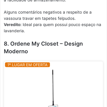
a facilidade de armazenamento.
Alguns comentários negativos a respeito de a
vassoura travar em tapetes felpudos.
Veredito:
Ideal para quem possui pouco espaço na
lavanderia.
8. Ordene My Closet – Design
Moderno
1º LUGAR EM OFERTA