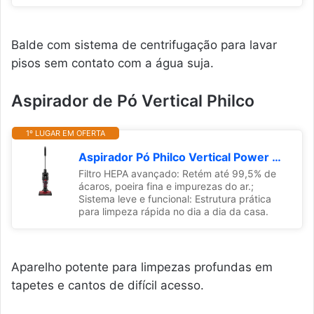
Balde com sistema de centrifugação para lavar
pisos sem contato com a água suja.
Aspirador de Pó Vertical Philco
1º LUGAR EM OFERTA
Aspirador Pó Philco Vertical Power Clean 2000W PAS4000V 127V
Filtro HEPA avançado: Retém até 99,5% de
ácaros, poeira fina e impurezas do ar.;
Sistema leve e funcional: Estrutura prática
para limpeza rápida no dia a dia da casa.
Aparelho potente para limpezas profundas em
tapetes e cantos de difícil acesso.