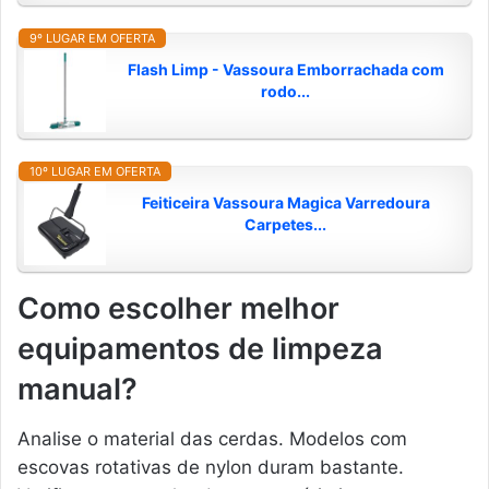
9º LUGAR EM OFERTA
Flash Limp - Vassoura Emborrachada com
rodo...
10º LUGAR EM OFERTA
Feiticeira Vassoura Magica Varredoura
Carpetes...
Como escolher melhor
equipamentos de limpeza
manual?
Analise o material das cerdas. Modelos com
escovas rotativas de nylon duram bastante.