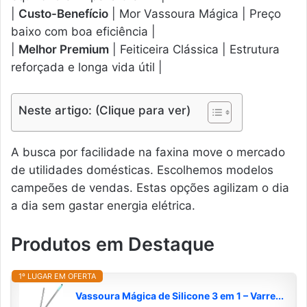
|
Custo-Benefício
| Mor Vassoura Mágica | Preço
baixo com boa eficiência |
|
Melhor Premium
| Feiticeira Clássica | Estrutura
reforçada e longa vida útil |
Neste artigo: (Clique para ver)
A busca por facilidade na faxina move o mercado
de utilidades domésticas. Escolhemos modelos
campeões de vendas. Estas opções agilizam o dia
a dia sem gastar energia elétrica.
Produtos em Destaque
1º LUGAR EM OFERTA
Vassoura Mágica de Silicone 3 em 1 – Varre...