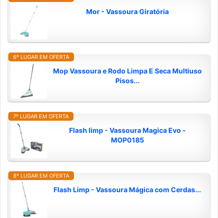
Mor - Vassoura Giratória
6º LUGAR EM OFERTA
Mop Vassoura e Rodo Limpa E Seca Multiuso
Pisos...
7º LUGAR EM OFERTA
Flash limp - Vassoura Magica Evo -
MOP0185
8º LUGAR EM OFERTA
Flash Limp - Vassoura Mágica com Cerdas...