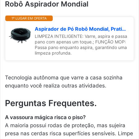
Robô Aspirador Mondial
1º LUGAR EM OFERTA
Aspirador de Pó Robô Mondial, Pratic Clean, Bivolt, Cinza/Preto, 30W - RB-11
LIMPEZA INTELIGENTE: Varre, aspira e passa
pano com apenas um toque.; FUNÇÃO MOP:
Passa pano enquanto aspira, garantindo uma
limpeza profunda.
Tecnologia autônoma que varre a casa sozinha
enquanto você realiza outras atividades.
Perguntas Frequentes.
A vassoura mágica risca o piso?
A maioria possui rodas de proteção, mas sujeira
presa nas cerdas risca superfícies sensíveis. Limpe