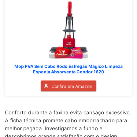
Mop PVA Sem Cabo Rodo Esfregão Mágico Limpeza
Esponja Absorvente Condor 1620
Confira em Amazon
Conforto durante a faxina evita cansaço excessivo.
A ficha técnica promete cabo emborrachado para
melhor pegada. Investigamos a fundo e
descobrimos grande satisfação com o design