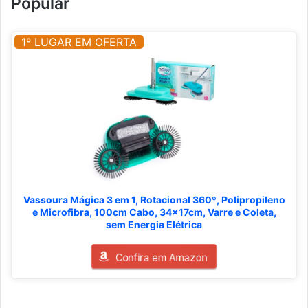
Popular
1º LUGAR EM OFERTA
Vassoura Mágica 3 em 1, Rotacional 360º, Polipropileno
e Microfibra, 100cm Cabo, 34x17cm, Varre e Coleta,
sem Energia Elétrica
Confira em Amazon