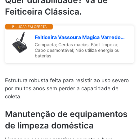
Quer durabilidade? Vá de
Feiticeira Clássica.
1º LUGAR EM OFERTA
Feiticeira Vassoura Magica Varredoura Carpetes Tapetes Pelos
Compacta; Cerdas macias; Fácil limpeza;
Cabo desmontável; Não utiliza energia ou
baterias
Estrutura robusta feita para resistir ao uso severo
por muitos anos sem perder a capacidade de
coleta.
Manutenção de equipamentos
de limpeza doméstica