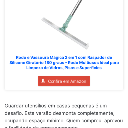
Rodo e Vassoura Mágica 2 em 1 com Raspador de
Silicone Giratório 180 graus - Rodo Multiusos Ideal para
Limpeza de Vidros, Pisos e Superfícies
Confira em Amazon
Guardar utensílios em casas pequenas é um
desafio. Esta versão desmonta completamente,
ocupando espaço mínimo. Quem comprou, aprovou