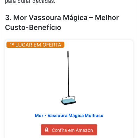
para durar décadas.
3. Mor Vassoura Mágica – Melhor
Custo-Benefício
1º LUGAR EM OFERTA
Mor - Vassoura Mágica Multiuso
Confira em Amazon