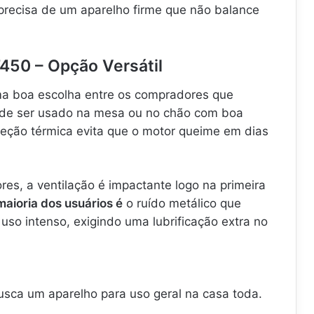
recisa de um aparelho firme que não balance
T450 – Opção Versátil
ma boa escolha entre os compradores que
pode ser usado na mesa ou no chão com boa
teção térmica evita que o motor queime em dias
es, a ventilação é impactante logo na primeira
aioria dos usuários é
o ruído metálico que
so intenso, exigindo uma lubrificação extra no
sca um aparelho para uso geral na casa toda.