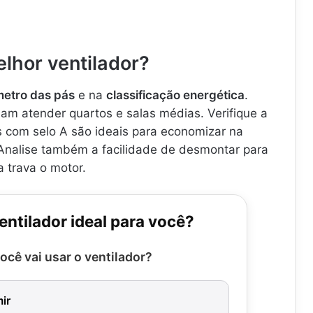
lhor ventilador?
metro das pás
e na
classificação energética
.
m atender quartos e salas médias. Verifique a
s com selo A são ideais para economizar na
 Analise também a facilidade de desmontar para
a trava o motor.
entilador ideal para você?
ocê vai usar o ventilador?
ir