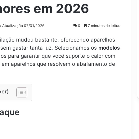
hores em 2026
a Atualização 07/01/2026
0
7 minutos de leitura
tilação mudou bastante, oferecendo aparelhos
 sem gastar tanta luz. Selecionamos os
modelos
os para garantir que você suporte o calor com
ca em aparelhos que resolvem o abafamento de
ver)
taque