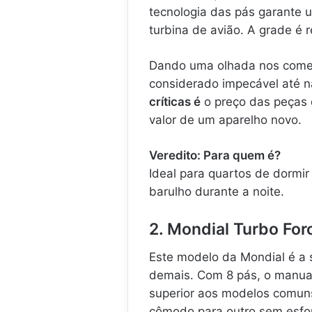
tecnologia das pás garante 
turbina de avião. A grade é r
Dando uma olhada nos coment
considerado impecável até 
críticas é
o preço das peças 
valor de um aparelho novo.
Veredito: Para quem é?
Ideal para quartos de dormi
barulho durante a noite.
2. Mondial Turbo For
Este modelo da Mondial é a
demais. Com 8 pás, o manual
superior aos modelos comuns 
cômodo para outro sem esfo