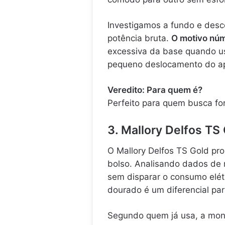
Investigamos a fundo e desc
potência bruta.
O motivo núm
excessiva da base quando u
pequeno deslocamento do apa
Veredito: Para quem é?
Perfeito para quem busca for
3. Mallory Delfos TS 
O Mallory Delfos TS Gold p
bolso. Analisando dados de r
sem disparar o consumo elétr
dourado é um diferencial pa
Segundo quem já usa, a mon