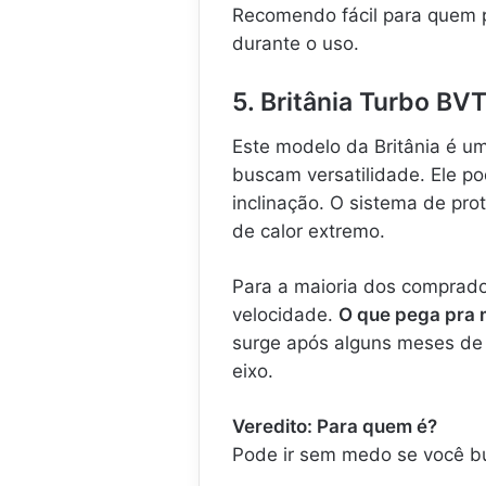
Recomendo fácil para quem p
durante o uso.
5. Britânia Turbo BV
Este modelo da Britânia é u
buscam versatilidade. Ele 
inclinação. O sistema de pro
de calor extremo.
Para a maioria dos comprador
velocidade.
O que pega pra m
surge após alguns meses de u
eixo.
Veredito: Para quem é?
Pode ir sem medo se você bu