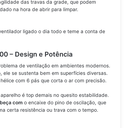
agilidade das travas da grade, que podem
dado na hora de abrir para limpar.
entilador ligado o dia todo e teme a conta de
00 – Design e Potência
problema de ventilação em ambientes modernos.
 ele se sustenta bem em superfícies diversas.
hélice com 6 pás que corta o ar com precisão.
o aparelho é top demais no quesito estabilidade.
abeça com
o encaixe do pino de oscilação, que
ma certa resistência ou trava com o tempo.