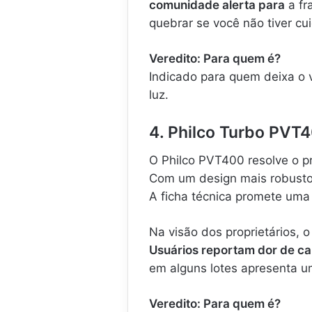
comunidade alerta para
a fr
quebrar se você não tiver cui
Veredito: Para quem é?
Indicado para quem deixa o v
luz.
4. Philco Turbo PVT4
O Philco PVT400 resolve o 
Com um design mais robusto,
A ficha técnica promete uma 
Na visão dos proprietários, 
Usuários reportam dor de c
em alguns lotes apresenta u
Veredito: Para quem é?