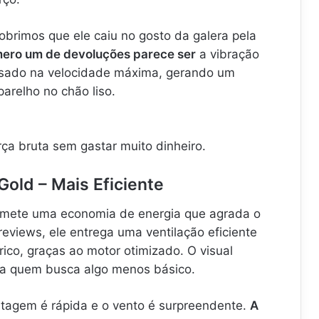
obrimos que ele caiu no gosto da galera pela
ero um de devoluções parece ser
a vibração
sado na velocidade máxima, gerando um
relho no chão liso.
ça bruta sem gastar muito dinheiro.
Gold – Mais Eficiente
romete uma economia de energia que agrada o
eviews, ele entrega uma ventilação eficiente
ico, graças ao motor otimizado. O visual
ra quem busca algo menos básico.
tagem é rápida e o vento é surpreendente.
A