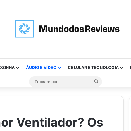
OZINHA
ÁUDIO E VÍDEO
CELULAR E TECNOLOGIA
Procurar
por
or Ventilador? Os