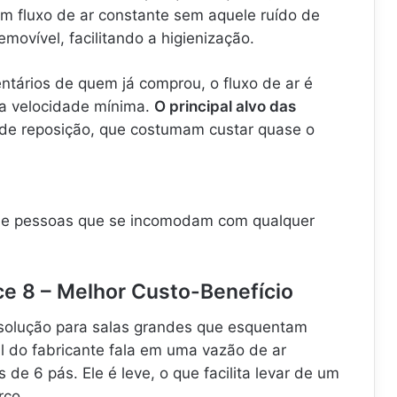
um fluxo de ar constante sem aquele ruído de
emovível, facilitando a higienização.
ários de quem já comprou, o fluxo de ar é
na velocidade mínima.
O principal alvo das
de reposição, que costumam custar quase o
r e pessoas que se incomodam com qualquer
ce 8 – Melhor Custo-Benefício
 solução para salas grandes que esquentam
 do fabricante fala em uma vazão de ar
de 6 pás. Ele é leve, o que facilita levar de um
rço.