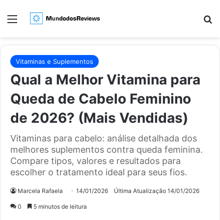
Menu
Pr
Vitaminas e Suplementos
Qual a Melhor Vitamina para
Queda de Cabelo Feminino
de 2026? (Mais Vendidas)
Vitaminas para cabelo: análise detalhada dos
melhores suplementos contra queda feminina.
Compare tipos, valores e resultados para
escolher o tratamento ideal para seus fios.
Marcela Rafaela
14/01/2026
Última Atualização 14/01/2026
0
5 minutos de leitura