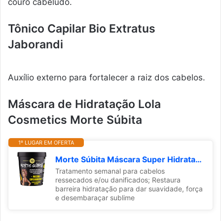
couro cabeludo.
Tônico Capilar Bio Extratus
Jaborandi
Auxílio externo para fortalecer a raiz dos cabelos.
Máscara de Hidratação Lola
Cosmetics Morte Súbita
1º LUGAR EM OFERTA
Morte Súbita Máscara Super Hidratante 450g , Lola Cosmetics
Tratamento semanal para cabelos
ressecados e/ou danificados; Restaura
barreira hidratação para dar suavidade, força
e desembaraçar sublime