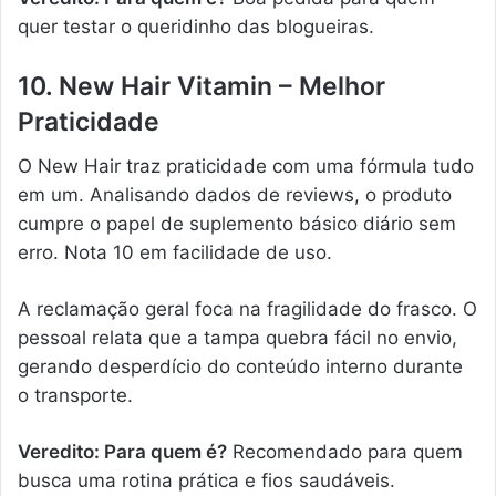
quer testar o queridinho das blogueiras.
10. New Hair Vitamin – Melhor
Praticidade
O New Hair traz praticidade com uma fórmula tudo
em um. Analisando dados de reviews, o produto
cumpre o papel de suplemento básico diário sem
erro. Nota 10 em facilidade de uso.
A reclamação geral foca na fragilidade do frasco. O
pessoal relata que a tampa quebra fácil no envio,
gerando desperdício do conteúdo interno durante
o transporte.
Veredito: Para quem é?
Recomendado para quem
busca uma rotina prática e fios saudáveis.