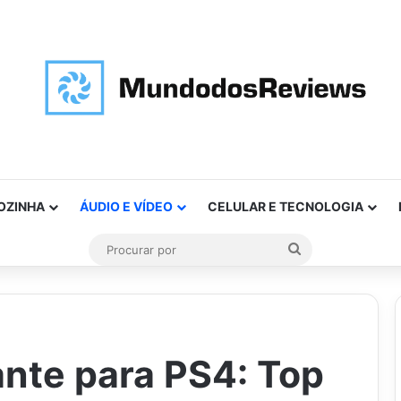
OZINHA
ÁUDIO E VÍDEO
CELULAR E TECNOLOGIA
Procurar
por
ante para PS4: Top