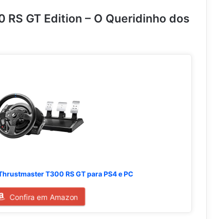
0 RS GT Edition – O Queridinho dos
 Thrustmaster T300 RS GT para PS4 e PC
Confira em Amazon