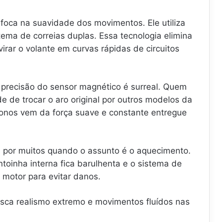
oca na suavidade dos movimentos. Ele utiliza
ema de correias duplas. Essa tecnologia elimina
irar o volante em curvas rápidas de circuitos
a precisão do sensor magnético é surreal. Quem
e de trocar o aro original por outros modelos da
onos vem da força suave e constante entregue
a por muitos quando o assunto é o aquecimento.
ntoinha interna fica barulhenta e o sistema de
 motor para evitar danos.
usca realismo extremo e movimentos fluídos nas