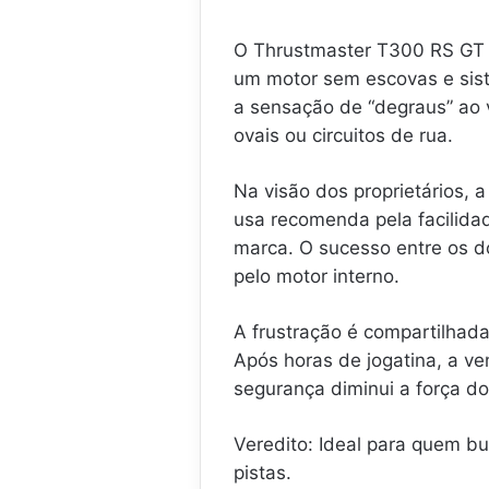
O Thrustmaster T300 RS GT f
um motor sem escovas e sist
a sensação de “degraus” ao v
ovais ou circuitos de rua.
Na visão dos proprietários, 
usa recomenda pela facilidad
marca. O sucesso entre os d
pelo motor interno.
A frustração é compartilhad
Após horas de jogatina, a ve
segurança diminui a força do
Veredito: Ideal para quem b
pistas.