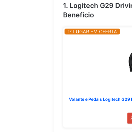
1. Logitech G29 Driv
.
.
.
.
Benefício
.
1º LUGAR EM OFERTA
Volante e Pedais Logitech G29 