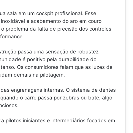
a sala em um cockpit profissional. Esse
o inoxidável e acabamento do aro em couro
 o problema da falta de precisão dos controles
rformance.
strução passa uma sensação de robustez
unidade é positivo pela durabilidade do
ntenso. Os consumidores falam que as luzes de
judam demais na pilotagem.
o das engrenagens internas. O sistema de dentes
s quando o carro passa por zebras ou bate, algo
nciosos.
ra pilotos iniciantes e intermediários focados em