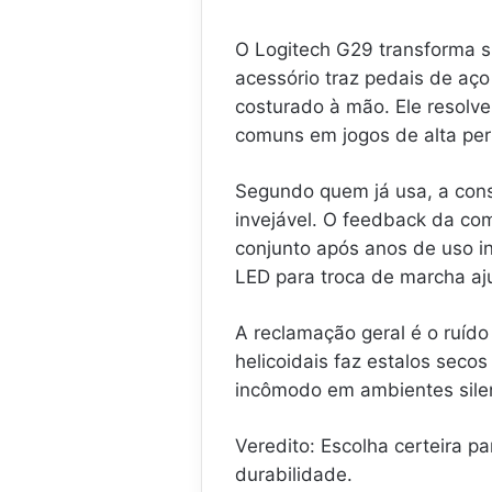
O Logitech G29 transforma su
acessório traz pedais de aç
costurado à mão. Ele resolve
comuns em jogos de alta pe
Segundo quem já usa, a con
invejável. O feedback da com
conjunto após anos de uso i
LED para troca de marcha a
A reclamação geral é o ruíd
helicoidais faz estalos seco
incômodo em ambientes sile
Veredito: Escolha certeira pa
durabilidade.