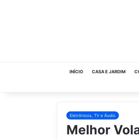
INÍCIO
CASA E JARDIM
C
Eletrônicos, TV e Áudio
Melhor Vol