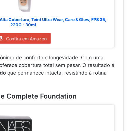
Alta Cobertura, Teint Ultra Wear, Care & Glow, FPS 35,
220C - 30ml
Confira em Amazon
nônimo de conforto e longevidade. Com uma
a oferece cobertura total sem pesar. O resultado é
ado
que permanece intacta, resistindo à rotina
te Complete Foundation