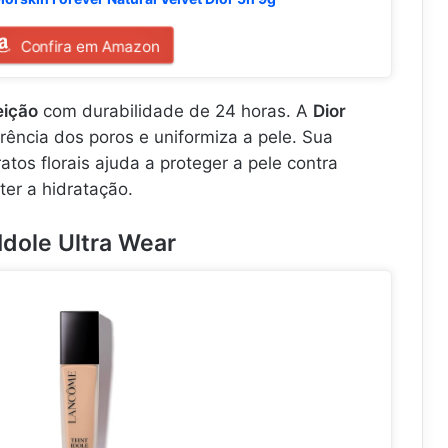
Confira em Amazon
eição
com durabilidade de 24 horas. A
Dior
ência dos poros e uniformiza a pele. Sua
tos florais ajuda a proteger a pele contra
er a hidratação.
Idole Ultra Wear