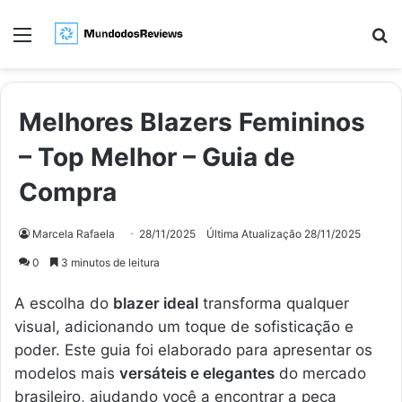
Menu
Pr
Melhores Blazers Femininos
– Top Melhor – Guia de
Compra
Marcela Rafaela
28/11/2025
Última Atualização 28/11/2025
0
3 minutos de leitura
A escolha do
blazer ideal
transforma qualquer
visual, adicionando um toque de sofisticação e
poder. Este guia foi elaborado para apresentar os
modelos mais
versáteis e elegantes
do mercado
brasileiro, ajudando você a encontrar a peça