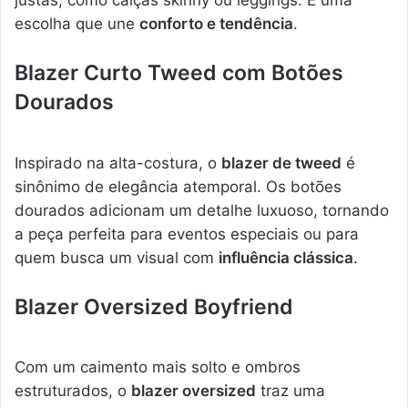
justas, como calças skinny ou leggings. É uma
escolha que une
conforto e tendência
.
Blazer Curto Tweed com Botões
Dourados
Inspirado na alta-costura, o
blazer de tweed
é
sinônimo de elegância atemporal. Os botões
dourados adicionam um detalhe luxuoso, tornando
a peça perfeita para eventos especiais ou para
quem busca um visual com
influência clássica
.
Blazer Oversized Boyfriend
Com um caimento mais solto e ombros
estruturados, o
blazer oversized
traz uma