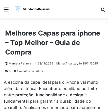
Menu
Pr
Melhores Capas para iphone
– Top Melhor – Guia de
Compra
Marcela Rafaela
28/11/2025
Última Atualização 28/11/2025
0
4 minutos de leitura
A escolha da capa ideal para o iPhone vai muito
além da estética. Encontrar o equilíbrio perfeito
entre
proteção
,
funcionalidade
e
design
é
fundamental para garantir a durabilidade do
aparelho. Analisamos o mercado para apresentar