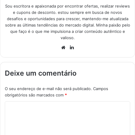
Sou escritora e apaixonada por encontrar ofertas, realizar reviews
e cupons de desconto. estou sempre em busca de novos
desafios e oportunidades para crescer, mantendo-me atualizada
sobre as últimas tendências do mercado digital. Minha paixão pelo
que faço é o que me impulsiona a criar conteúdo autêntico e
valioso.
Website
Linkedin
Deixe um comentário
O seu endereço de e-mail não será publicado.
Campos
obrigatórios são marcados com
*
C
o
m
e