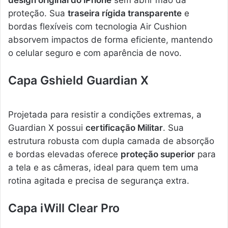
design original do iPhone
sem abrir mão da
proteção. Sua
traseira rígida transparente
e
bordas flexíveis com tecnologia Air Cushion
absorvem impactos de forma eficiente, mantendo
o celular seguro e com aparência de novo.
Capa Gshield Guardian X
Projetada para resistir a condições extremas, a
Guardian X possui
certificação Militar
. Sua
estrutura robusta com dupla camada de absorção
e bordas elevadas oferece
proteção superior
para
a tela e as câmeras, ideal para quem tem uma
rotina agitada e precisa de segurança extra.
Capa iWill Clear Pro