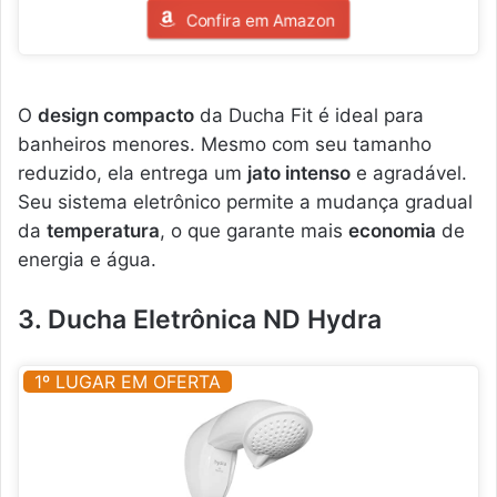
Confira em Amazon
O
design compacto
da Ducha Fit é ideal para
banheiros menores. Mesmo com seu tamanho
reduzido, ela entrega um
jato intenso
e agradável.
Seu sistema eletrônico permite a mudança gradual
da
temperatura
, o que garante mais
economia
de
energia e água.
3. Ducha Eletrônica ND Hydra
1º LUGAR EM OFERTA