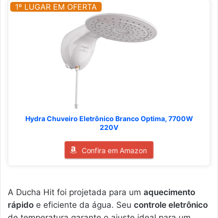
1º LUGAR EM OFERTA
Hydra Chuveiro Eletrônico Branco Optima, 7700W
220V
Confira em Amazon
A Ducha Hit foi projetada para um
aquecimento
rápido
e eficiente da água. Seu
controle eletrônico
de temperatura garante o ajuste ideal para um