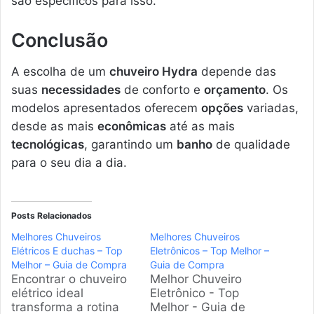
são específicos para isso.
Conclusão
A escolha de um
chuveiro Hydra
depende das
suas
necessidades
de conforto e
orçamento
. Os
modelos apresentados oferecem
opções
variadas,
desde as mais
econômicas
até as mais
tecnológicas
, garantindo um
banho
de qualidade
para o seu dia a dia.
Posts Relacionados
Melhores Chuveiros
Melhores Chuveiros
Elétricos E duchas – Top
Eletrônicos – Top Melhor –
Melhor – Guia de Compra
Guia de Compra
Encontrar o chuveiro
Melhor Chuveiro
elétrico ideal
Eletrônico - Top
transforma a rotina
Melhor - Guia de