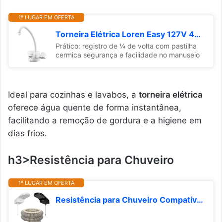
1º LUGAR EM OFERTA
Torneira Elétrica Loren Easy 127V 4800W, Lorenzetti, 7550035, Branco, Pequeno
Prático: registro de ¼ de volta com pastilha
cermica segurança e facilidade no manuseio
Ideal para cozinhas e lavabos, a
torneira elétrica
oferece água quente de forma instantânea,
facilitando a remoção de gordura e a higiene em
dias frios.
h3>Resistência para Chuveiro
1º LUGAR EM OFERTA
Resistência para Chuveiro Compatível Ducha Hydra Fit Eletrônica 6800w 220v, 32A