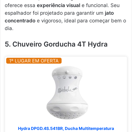
oferece essa
experiência visual
e funcional. Seu
espalhador foi projetado para garantir um
jato
concentrado
e vigoroso, ideal para começar bem o
dia.
5. Chuveiro Gorducha 4T Hydra
1º LUGAR EM OFERTA
Hydra DPGD.4S.541BR, Ducha Multitemperatura