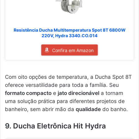
Resistência Ducha Multitemperatura Spot 8T 6800W
220V, Hydra 3340.CO.014
Confira em Amazon
Com oito opções de temperatura, a Ducha Spot 8T
oferece versatilidade para toda a família. Seu
formato compacto
e
jato direcionável
a tornam
uma solução prática para diferentes projetos de
banheiro, sem abrir mão da
qualidade
do banho.
9. Ducha Eletrônica Hit Hydra