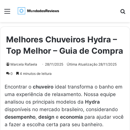
Menu
Pr
Melhores Chuveiros Hydra –
Top Melhor – Guia de Compra
Marcela Rafaela
28/11/2025
Última Atualização 28/11/2025
0
4 minutos de leitura
Encontrar o
chuveiro
ideal transforma o banho em
uma experiência de relaxamento. Nossa equipe
analisou os principais modelos da
Hydra
disponíveis no mercado brasileiro, considerando
desempenho
,
design
e
economia
para ajudar você
a fazer a escolha certa para seu banheiro.