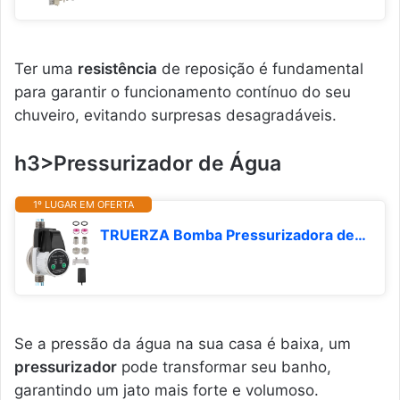
Ter uma
resistência
de reposição é fundamental
para garantir o funcionamento contínuo do seu
chuveiro, evitando surpresas desagradáveis.
h3>Pressurizador de Água
1º LUGAR EM OFERTA
TRUERZA Bomba Pressurizadora de Água, 300W, 2100L/h, 100-240V, Automática, Ajustável, Silenciosa
Se a pressão da água na sua casa é baixa, um
pressurizador
pode transformar seu banho,
garantindo um jato mais forte e volumoso.