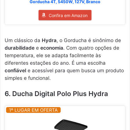
Gorducha 4T, 5450W, 127V, Branco
Confira em Amazon
Um clássico da
Hydra
, o Gorducha é sinônimo de
durabilidade
e
economia
. Com quatro opções de
temperatura, ele se adapta facilmente às
diferentes estações do ano. É uma escolha
confiável
e acessível para quem busca um produto
simples e funcional.
6. Ducha Digital Polo Plus Hydra
1º LUGAR EM OFERTA