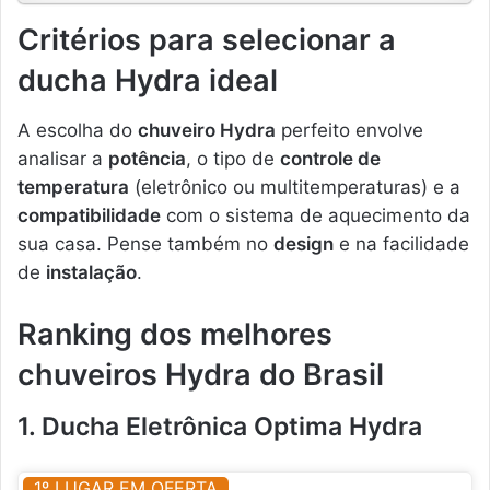
Critérios para selecionar a
ducha Hydra ideal
A escolha do
chuveiro Hydra
perfeito envolve
analisar a
potência
, o tipo de
controle de
temperatura
(eletrônico ou multitemperaturas) e a
compatibilidade
com o sistema de aquecimento da
sua casa. Pense também no
design
e na facilidade
de
instalação
.
Ranking dos melhores
chuveiros Hydra do Brasil
1. Ducha Eletrônica Optima Hydra
1º LUGAR EM OFERTA