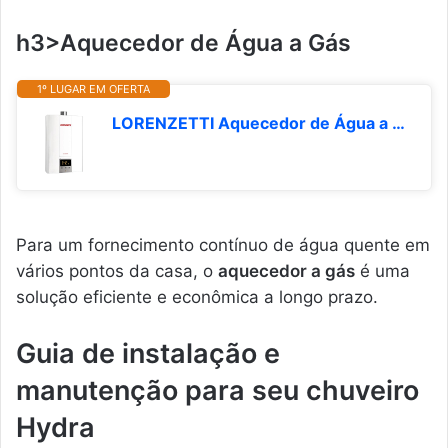
h3>Aquecedor de Água a Gás
1º LUGAR EM OFERTA
LORENZETTI Aquecedor de Água a Gás LZ 1600 DE GN Digital 15 L/Min, Branco
Para um fornecimento contínuo de água quente em
vários pontos da casa, o
aquecedor a gás
é uma
solução eficiente e econômica a longo prazo.
Guia de instalação e
manutenção para seu chuveiro
Hydra