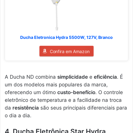
Ducha Eletronica Hydra 5500W, 127V, Branco
Confira em Amazon
A Ducha ND combina
simplicidade
e
eficiência
. É
um dos modelos mais populares da marca,
oferecendo um ótimo
custo-benefício
. O controle
eletrônico de temperatura e a facilidade na troca
da
resistência
são seus principais diferenciais para
o dia a dia.
4. Ducha Eletrônica Star Hydra