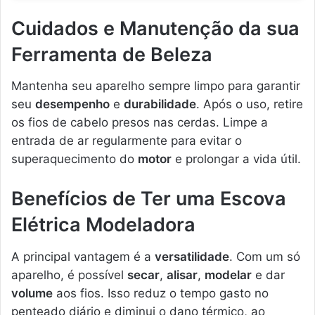
Cuidados e Manutenção da sua
Ferramenta de Beleza
Mantenha seu aparelho sempre limpo para garantir
seu
desempenho
e
durabilidade
. Após o uso, retire
os fios de cabelo presos nas cerdas. Limpe a
entrada de ar regularmente para evitar o
superaquecimento do
motor
e prolongar a vida útil.
Benefícios de Ter uma Escova
Elétrica Modeladora
A principal vantagem é a
versatilidade
. Com um só
aparelho, é possível
secar
,
alisar
,
modelar
e dar
volume
aos fios. Isso reduz o tempo gasto no
penteado diário e diminui o dano térmico, ao