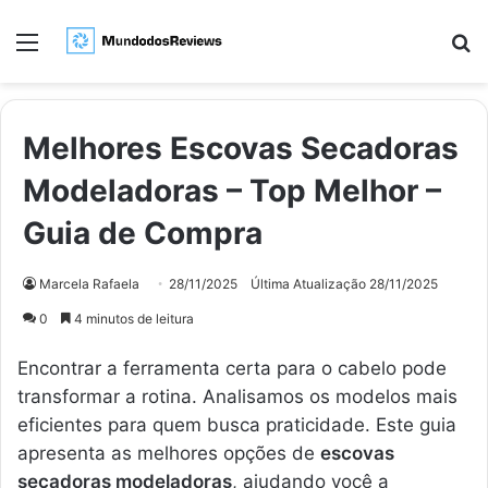
Menu
Pr
Melhores Escovas Secadoras
Modeladoras – Top Melhor –
Guia de Compra
Marcela Rafaela
28/11/2025
Última Atualização 28/11/2025
0
4 minutos de leitura
Encontrar a ferramenta certa para o cabelo pode
transformar a rotina. Analisamos os modelos mais
eficientes para quem busca praticidade. Este guia
apresenta as melhores opções de
escovas
secadoras modeladoras
, ajudando você a