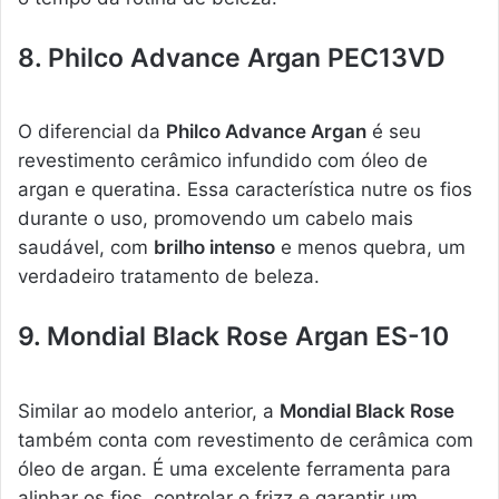
8. Philco Advance Argan PEC13VD
O diferencial da
Philco Advance Argan
é seu
revestimento cerâmico infundido com óleo de
argan e queratina. Essa característica nutre os fios
durante o uso, promovendo um cabelo mais
saudável, com
brilho intenso
e menos quebra, um
verdadeiro tratamento de beleza.
9. Mondial Black Rose Argan ES-10
Similar ao modelo anterior, a
Mondial Black Rose
também conta com revestimento de cerâmica com
óleo de argan. É uma excelente ferramenta para
alinhar os fios, controlar o frizz e garantir um