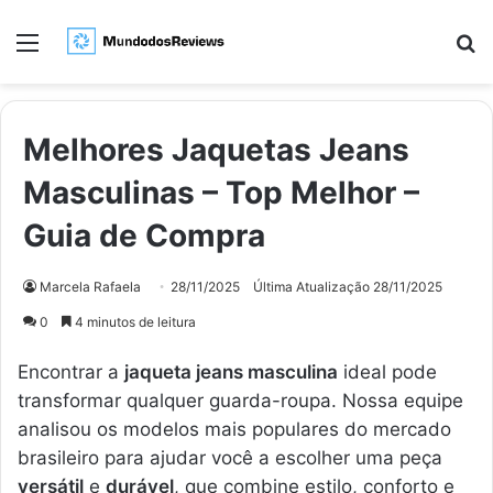
Menu
Pr
Melhores Jaquetas Jeans
Masculinas – Top Melhor –
Guia de Compra
Marcela Rafaela
28/11/2025
Última Atualização 28/11/2025
0
4 minutos de leitura
Encontrar a
jaqueta jeans masculina
ideal pode
transformar qualquer guarda-roupa. Nossa equipe
analisou os modelos mais populares do mercado
brasileiro para ajudar você a escolher uma peça
versátil
e
durável
, que combine estilo, conforto e