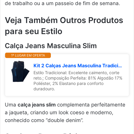
de trabalho ou a um passeio de fim de semana.
Veja Também Outros Produtos
para seu Estilo
Calça Jeans Masculina Slim
1º LUGAR EM OFERTA
Kit 2 Calças Jeans Masculina Tradicional (42, Azul Escuro c/Azul Médio)
Estilo Tradicional: Excelente caimento, corte
reto.; Composição Perfeita: 81% Algodão 17%
Poliéster, 2% Elastano para conforto
duradouro.
Uma
calça jeans slim
complementa perfeitamente
a jaqueta, criando um look coeso e moderno,
conhecido como “double denim”.