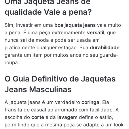
Uma Jaqueta Jeans de
qualidade Vale a pena?
Sim, investir em uma
boa jaqueta jeans
vale muito
a pena. É uma peça extremamente
versátil
, que
nunca sai de moda e pode ser usada em
praticamente qualquer estação. Sua
durabilidade
garante um item por muitos anos no seu guarda-
roupa.
O Guia Definitivo de Jaquetas
Jeans Masculinas
A jaqueta jeans é um verdadeiro
coringa
. Ela
transita do casual ao arrumado com facilidade. A
escolha do
corte
e da
lavagem
define o estilo,
permitindo que a mesma peça se adapte a um look