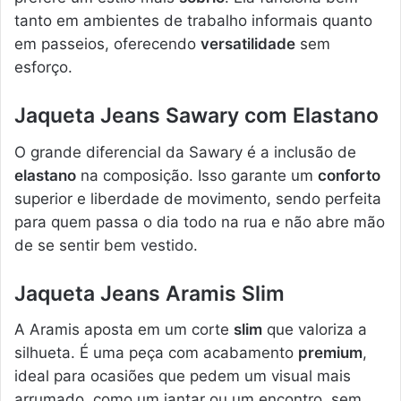
tanto em ambientes de trabalho informais quanto
em passeios, oferecendo
versatilidade
sem
esforço.
Jaqueta Jeans Sawary com Elastano
O grande diferencial da Sawary é a inclusão de
elastano
na composição. Isso garante um
conforto
superior e liberdade de movimento, sendo perfeita
para quem passa o dia todo na rua e não abre mão
de se sentir bem vestido.
Jaqueta Jeans Aramis Slim
A Aramis aposta em um corte
slim
que valoriza a
silhueta. É uma peça com acabamento
premium
,
ideal para ocasiões que pedem um visual mais
arrumado, como um jantar ou um encontro, sem