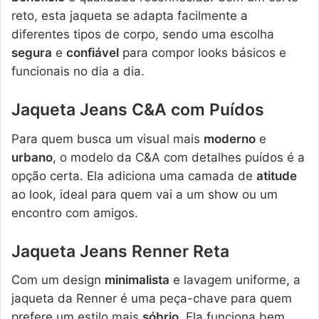
reto, esta jaqueta se adapta facilmente a
diferentes tipos de corpo, sendo uma escolha
segura
e
confiável
para compor looks básicos e
funcionais no dia a dia.
Jaqueta Jeans C&A com Puídos
Para quem busca um visual mais
moderno
e
urbano
, o modelo da C&A com detalhes puídos é a
opção certa. Ela adiciona uma camada de
atitude
ao look, ideal para quem vai a um show ou um
encontro com amigos.
Jaqueta Jeans Renner Reta
Com um design
minimalista
e lavagem uniforme, a
jaqueta da Renner é uma peça-chave para quem
prefere um estilo mais
sóbrio
. Ela funciona bem