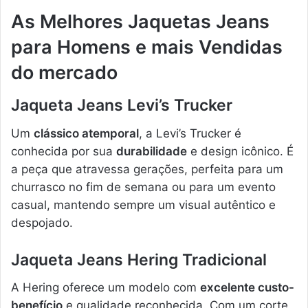
As Melhores Jaquetas Jeans
para Homens e mais Vendidas
do mercado
Jaqueta Jeans Levi’s Trucker
Um
clássico atemporal
, a Levi’s Trucker é
conhecida por sua
durabilidade
e design icônico. É
a peça que atravessa gerações, perfeita para um
churrasco no fim de semana ou para um evento
casual, mantendo sempre um visual autêntico e
despojado.
Jaqueta Jeans Hering Tradicional
A Hering oferece um modelo com
excelente custo-
benefício
e qualidade reconhecida. Com um corte