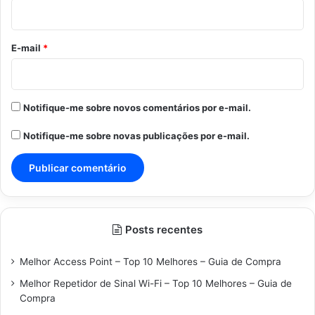
i
o
*
E-mail
*
Notifique-me sobre novos comentários por e-mail.
Notifique-me sobre novas publicações por e-mail.
Posts recentes
Melhor Access Point – Top 10 Melhores – Guia de Compra
Melhor Repetidor de Sinal Wi-Fi – Top 10 Melhores – Guia de
Compra