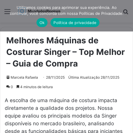
Utilizamos cookies para aprimorar sua experiência. Ao
Menu
Pr
continuar, você concorda com nossa Políticas de Privacidade.
Ok
Política de privacidade
Melhores Máquinas de
Costurar Singer – Top Melhor
– Guia de Compra
Marcela Rafaela
28/11/2025
Última Atualização 28/11/2025
0
4 minutos de leitura
A escolha de uma máquina de costura impacta
diretamente a qualidade dos projetos. Nossa
equipe avaliou os principais modelos da Singer
disponíveis no mercado brasileiro, analisando
desde as funcionalidades básicas para iniciantes