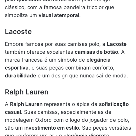
clássico, com a famosa bandeira tricolor que
simboliza um
visual atemporal
.
Lacoste
Embora famosa por suas camisas polo, a
Lacoste
também oferece excelentes
camisas de botão
. A
marca francesa é um símbolo de
elegância
esportiva
, e suas peças combinam conforto,
durabilidade
e um design que nunca sai de moda.
Ralph Lauren
A
Ralph Lauren
representa o ápice da
sofisticação
casual
. Suas camisas, especialmente as de
modelagem Oxford com o logo do jogador de polo,
são um
investimento em estilo
. São peças versáteis
que conferem um ar de
elegância discreta
.