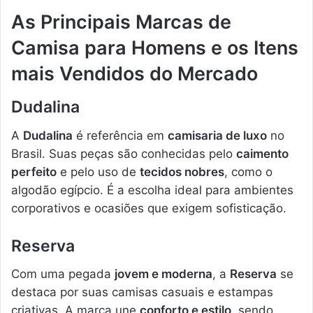
As Principais Marcas de
Camisa para Homens e os Itens
mais Vendidos do Mercado
Dudalina
A
Dudalina
é referência em
camisaria de luxo
no
Brasil. Suas peças são conhecidas pelo
caimento
perfeito
e pelo uso de
tecidos nobres
, como o
algodão egípcio. É a escolha ideal para ambientes
corporativos e ocasiões que exigem sofisticação.
Reserva
Com uma pegada
jovem e moderna
, a
Reserva
se
destaca por suas camisas casuais e estampas
criativas. A marca une
conforto e estilo
, sendo