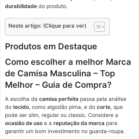
durabilidade
do produto.
Neste artigo: (Clique para ver)
Produtos em Destaque
Como escolher a melhor Marca
de Camisa Masculina – Top
Melhor – Guia de Compra?
A escolha da
camisa perfeita
passa pela análise
do
tecido
, como algodão pima, e do
corte
, que
pode ser slim, regular ou classic. Considere a
ocasião de uso
e a
reputação da marca
para
garantir um bom investimento no guarda-roupa.