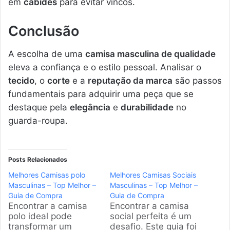
em
cabides
para evitar vincos.
Conclusão
A escolha de uma
camisa masculina de qualidade
eleva a confiança e o estilo pessoal. Analisar o
tecido
, o
corte
e a
reputação da marca
são passos
fundamentais para adquirir uma peça que se
destaque pela
elegância
e
durabilidade
no
guarda-roupa.
Posts Relacionados
Melhores Camisas polo
Melhores Camisas Sociais
Masculinas – Top Melhor –
Masculinas – Top Melhor –
Guia de Compra
Guia de Compra
Encontrar a camisa
Encontrar a camisa
polo ideal pode
social perfeita é um
transformar um
desafio. Este guia foi