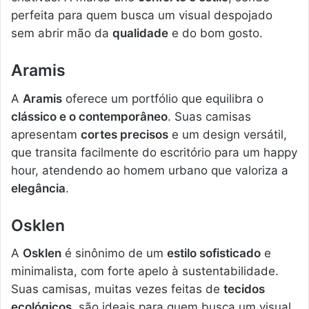
perfeita para quem busca um visual despojado
sem abrir mão da
qualidade
e do bom gosto.
Aramis
A
Aramis
oferece um portfólio que equilibra o
clássico e o contemporâneo
. Suas camisas
apresentam
cortes precisos
e um design versátil,
que transita facilmente do escritório para um happy
hour, atendendo ao homem urbano que valoriza a
elegância
.
Osklen
A
Osklen
é sinônimo de um
estilo sofisticado
e
minimalista, com forte apelo à sustentabilidade.
Suas camisas, muitas vezes feitas de
tecidos
ecológicos
, são ideais para quem busca um visual