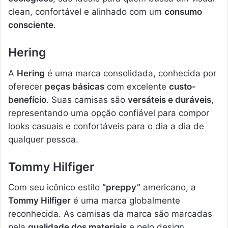
clean, confortável e alinhado com um
consumo
consciente
.
Hering
A
Hering
é uma marca consolidada, conhecida por
oferecer
peças básicas
com excelente
custo-
benefício
. Suas camisas são
versáteis e duráveis
,
representando uma opção confiável para compor
looks casuais e confortáveis para o dia a dia de
qualquer pessoa.
Tommy Hilfiger
Com seu icônico estilo
“preppy”
americano, a
Tommy Hilfiger
é uma marca globalmente
reconhecida. As camisas da marca são marcadas
pela
qualidade dos materiais
e pelo design