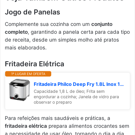
Jogo de Panelas
Complemente sua cozinha com um
conjunto
completo
, garantindo a panela certa para cada tipo
de receita, desde um simples molho até pratos
mais elaborados.
Fritadeira Elétrica
1º LUGAR EM OFERTA
Fritadeira Philco Deep Fry 1.8L Inox 127V
Capacidade 1,8 L de óleo; Frita sem
engordurar a cozinha; Janela de vidro para
observar o preparo
Para refeições mais saudáveis e práticas, a
fritadeira elétrica
prepara alimentos crocantes sem
a necessidade de usar óleo, tornando o dia a dia