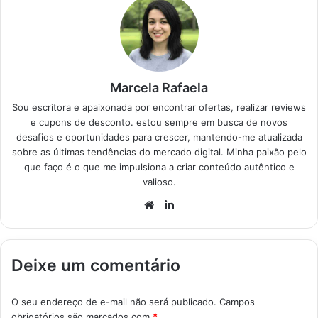
Destaque Como
escolher a melhor
panela de pressão…
Marcela Rafaela
Sou escritora e apaixonada por encontrar ofertas, realizar reviews
e cupons de desconto. estou sempre em busca de novos
desafios e oportunidades para crescer, mantendo-me atualizada
sobre as últimas tendências do mercado digital. Minha paixão pelo
que faço é o que me impulsiona a criar conteúdo autêntico e
valioso.
Website
Linkedin
Deixe um comentário
O seu endereço de e-mail não será publicado.
Campos
obrigatórios são marcados com
*