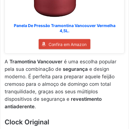
Panela De Pressão Tramontina Vancouver Vermelha
4,5L.
Confira em Amazon
A
Tramontina Vancouver
é uma escolha popular
pela sua combinação de
segurança
e design
moderno. É perfeita para preparar aquele feijão
cremoso para o almoço de domingo com total
tranquilidade, graças aos seus múltiplos
dispositivos de segurança e
revestimento
antiaderente
.
Clock Original