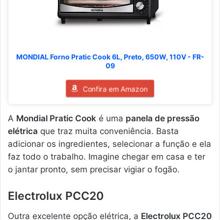
MONDIAL Forno Pratic Cook 6L, Preto, 650W, 110V - FR-
09
Confira em Amazon
A
Mondial Pratic Cook
é uma
panela de pressão
elétrica
que traz muita conveniência. Basta
adicionar os ingredientes, selecionar a função e ela
faz todo o trabalho. Imagine chegar em casa e ter
o jantar pronto, sem precisar vigiar o fogão.
Electrolux PCC20
Outra excelente opção elétrica, a
Electrolux PCC20