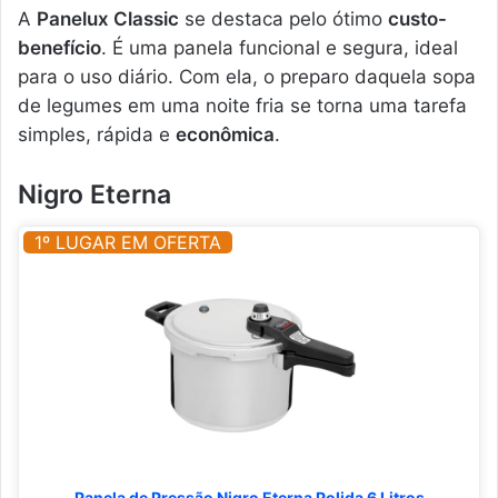
A
Panelux Classic
se destaca pelo ótimo
custo-
benefício
. É uma panela funcional e segura, ideal
para o uso diário. Com ela, o preparo daquela sopa
de legumes em uma noite fria se torna uma tarefa
simples, rápida e
econômica
.
Nigro Eterna
1º LUGAR EM OFERTA
Panela de Pressão Nigro Eterna Polida 6 Litros