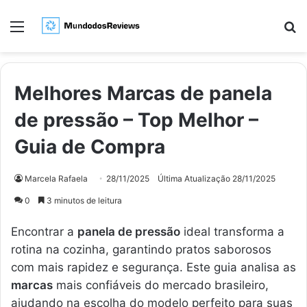
Menu
Pr
Melhores Marcas de panela
de pressão – Top Melhor –
Guia de Compra
Marcela Rafaela
28/11/2025
Última Atualização 28/11/2025
0
3 minutos de leitura
Encontrar a
panela de pressão
ideal transforma a
rotina na cozinha, garantindo pratos saborosos
com mais rapidez e segurança. Este guia analisa as
marcas
mais confiáveis do mercado brasileiro,
ajudando na escolha do modelo perfeito para suas