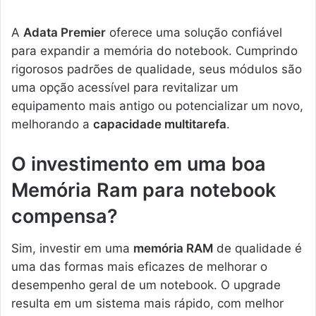
A
Adata Premier
oferece uma solução confiável
para expandir a memória do notebook. Cumprindo
rigorosos padrões de qualidade, seus módulos são
uma opção acessível para revitalizar um
equipamento mais antigo ou potencializar um novo,
melhorando a
capacidade multitarefa
.
O investimento em uma boa
Memória Ram para notebook
compensa?
Sim, investir em uma
memória RAM
de qualidade é
uma das formas mais eficazes de melhorar o
desempenho geral de um notebook. O upgrade
resulta em um sistema mais rápido, com melhor