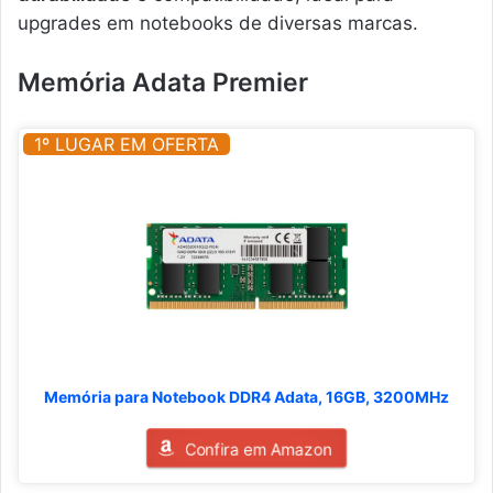
upgrades em notebooks de diversas marcas.
Memória Adata Premier
1º LUGAR EM OFERTA
Memória para Notebook DDR4 Adata, 16GB, 3200MHz
Confira em Amazon