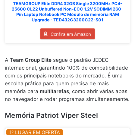
TEAMGROUP Elite DDR4 32GB Single 3200MHz PC4-
25600 CL22 Unbuffered Non-ECC 1.2V SODIMM 260-
Pin Laptop Notebook PC Módulo de memória RAM
Upgrade - TED432G3200C22-S01
Confira em Amazon
A
Team Group Elite
segue o padrão JEDEC
internacional, garantindo 100% de compatibilidade
com os principais notebooks do mercado. É uma
escolha prática para quem precisa de mais
memória para
multitarefas
, como abrir várias abas
no navegador e rodar programas simultaneamente.
Memória Patriot Viper Steel
1º LUGAR EM OFERTA