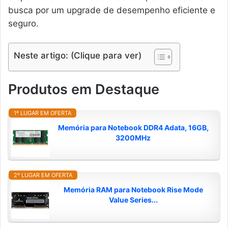
busca por um upgrade de desempenho eficiente e
seguro.
Neste artigo: (Clique para ver)
Produtos em Destaque
1º LUGAR EM OFERTA
Memória para Notebook DDR4 Adata, 16GB,
3200MHz
2º LUGAR EM OFERTA
Memória RAM para Notebook Rise Mode
Value Series...