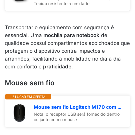
Tecido resistente a umidade
Transportar o equipamento com segurança é
essencial. Uma
mochila para notebook
de
qualidade possui compartimentos acolchoados que
protegem o dispositivo contra impactos e
arranhões, facilitando a mobilidade no dia a dia
com conforto e
praticidade
.
Mouse sem fio
1º LUGAR EM OFERTA
Mouse sem fio Logitech M170 com Design Ambidestro Compacto, Conexão USB e Pilha Inclusa - Preto
Nota: o receptor USB será fornecido dentro
ou junto com o mouse