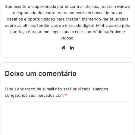
Sou escritora e apaixonada por encontrar ofertas, realizar reviews
e cupons de desconto. estou sempre em busca de novos
desafios e oportunidades para crescer, mantendo-me atualizada
sobre as últimas tendências do mercado digital. Minha paixão pelo
que faço é o que me impulsiona a criar conteúdo autêntico e
valioso.
Website
Linkedin
Deixe um comentário
O seu endereço de e-mail não será publicado.
Campos
obrigatórios são marcados com
*
C
o
m
e