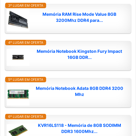
3º LUGAR EM OFERTA
Memória RAM Rise Mode Value 8GB
3200Mhz DDR4 para...
4º LUGAR EM OFERTA
Memória Notebook Kingston Fury Impact
16GB DDR...
5º LUGAR EM OFERTA
Memória Notebook Adata 8GB DDR4 3200
Mhz
6º LUGAR EM OFERTA
KVR16LS118 - Memória de 8GB SODIMM
DDR3 1600Mhz...