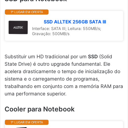
1º LUGAR EM OFERTA
SSD ALLTEK 256GB SATA III
Interface: SATA III; Leitura: 550MB/s;
Gravação: 500MB/s
Substituir um HD tradicional por um
SSD
(Solid
State Drive) é outro upgrade fundamental. Ele
acelera drasticamente o tempo de inicialização do
sistema e o carregamento de programas,
trabalhando em conjunto com a memória RAM para
uma performance superior.
Cooler para Notebook
1º LUGAR EM OFERTA