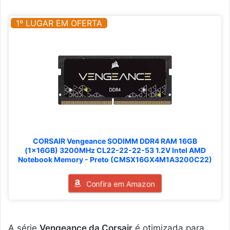
1º LUGAR EM OFERTA
CORSAIR Vengeance SODIMM DDR4 RAM 16GB
(1x16GB) 3200MHz CL22-22-22-53 1.2V Intel AMD
Notebook Memory - Preto (CMSX16GX4M1A3200C22)
Confira em Amazon
A série
Vengeance da Corsair
é otimizada para