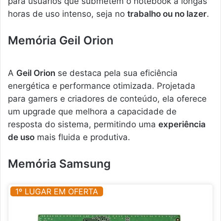
para usuários que submetem o notebook a longas
horas de uso intenso, seja no
trabalho ou no lazer
.
Memória Geil Orion
A
Geil Orion
se destaca pela sua eficiência
energética e performance otimizada. Projetada
para gamers e criadores de conteúdo, ela oferece
um upgrade que melhora a capacidade de
resposta do sistema, permitindo uma
experiência
de uso
mais fluida e produtiva.
Memória Samsung
1º LUGAR EM OFERTA