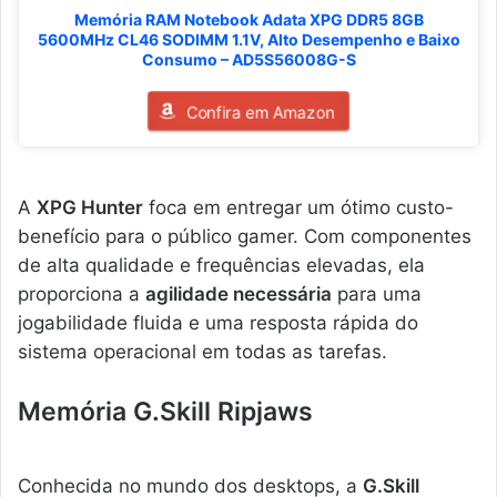
Memória RAM Notebook Adata XPG DDR5 8GB
5600MHz CL46 SODIMM 1.1V, Alto Desempenho e Baixo
Consumo – AD5S56008G-S
Confira em Amazon
A
XPG Hunter
foca em entregar um ótimo custo-
benefício para o público gamer. Com componentes
de alta qualidade e frequências elevadas, ela
proporciona a
agilidade necessária
para uma
jogabilidade fluida e uma resposta rápida do
sistema operacional em todas as tarefas.
Memória G.Skill Ripjaws
Conhecida no mundo dos desktops, a
G.Skill