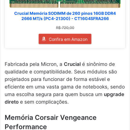
Crucial Memória SODIMM de 260 pinos 16GB DDR4
2666 MT/s (PC4-21300) - CT16G4SFRA266
R$ 720,00
Confira em Amazon
Fabricada pela Micron, a
Crucial
é sinônimo de
qualidade e compatibilidade. Seus módulos são
projetados para funcionar de forma estável e
eficiente em uma vasta gama de notebooks, sendo
uma escolha segura para quem busca um
upgrade
direto
e sem complicações.
Memória Corsair Vengeance
Performance