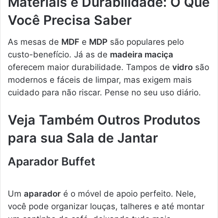
Materiais e Durabilidade: O Que
Você Precisa Saber
As mesas de
MDF
e
MDP
são populares pelo
custo-benefício. Já as de
madeira maciça
oferecem maior durabilidade. Tampos de
vidro
são
modernos e fáceis de limpar, mas exigem mais
cuidado para não riscar. Pense no seu uso diário.
Veja Também Outros Produtos
para sua Sala de Jantar
Aparador Buffet
Um
aparador
é o móvel de apoio perfeito. Nele,
você pode organizar louças, talheres e até montar