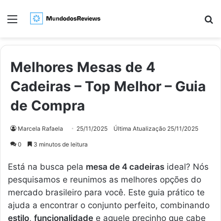
Menu
Pr
Melhores Mesas de 4
Cadeiras – Top Melhor – Guia
de Compra
Marcela Rafaela
25/11/2025
Última Atualização 25/11/2025
0
3 minutos de leitura
Está na busca pela
mesa de 4 cadeiras
ideal? Nós
pesquisamos e reunimos as melhores opções do
mercado brasileiro para você. Este guia prático te
ajuda a encontrar o conjunto perfeito, combinando
estilo
,
funcionalidade
e aquele precinho que cabe