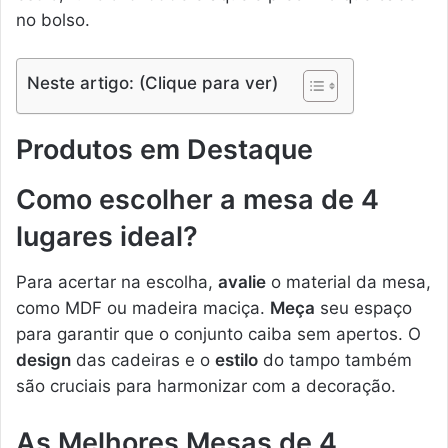
no bolso.
Neste artigo: (Clique para ver)
Produtos em Destaque
Como escolher a mesa de 4
lugares ideal?
Para acertar na escolha,
avalie
o material da mesa,
como MDF ou madeira maciça.
Meça
seu espaço
para garantir que o conjunto caiba sem apertos. O
design
das cadeiras e o
estilo
do tampo também
são cruciais para harmonizar com a decoração.
As Melhores Mesas de 4