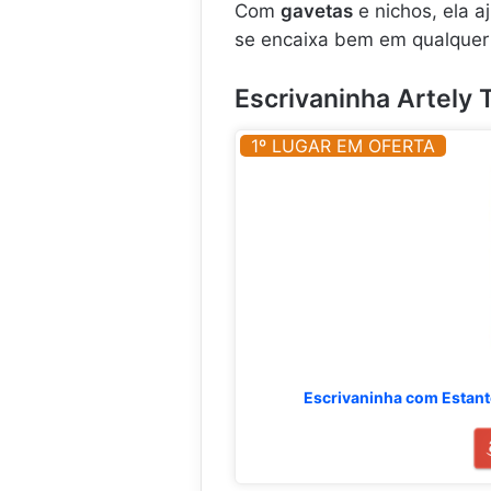
Com
gavetas
e nichos, ela a
se encaixa bem em qualquer 
Escrivaninha Artely 
1º LUGAR EM OFERTA
Escrivaninha com Estant