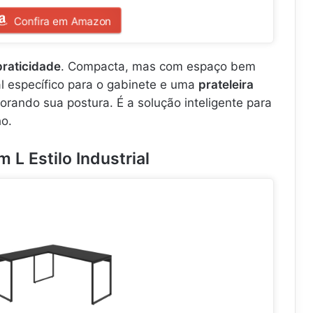
Confira em Amazon
praticidade
. Compacta, mas com espaço bem
cal específico para o gabinete e uma
prateleira
orando sua postura. É a solução inteligente para
ho.
 L Estilo Industrial