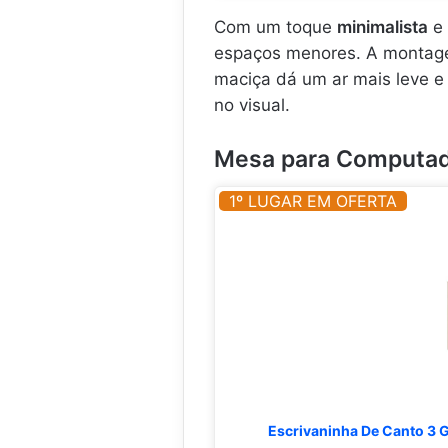
Com um toque
minimalista
e 
espaços menores. A montage
maciça dá um ar mais leve e 
no visual.
Mesa para Computad
1º LUGAR EM OFERTA
Escrivaninha De Canto 3 