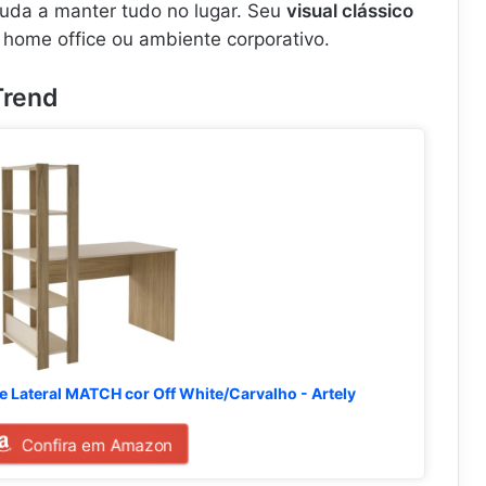
juda a manter tudo no lugar. Seu
visual clássico
home office ou ambiente corporativo.
Trend
e Lateral MATCH cor Off White/Carvalho - Artely
Confira em Amazon