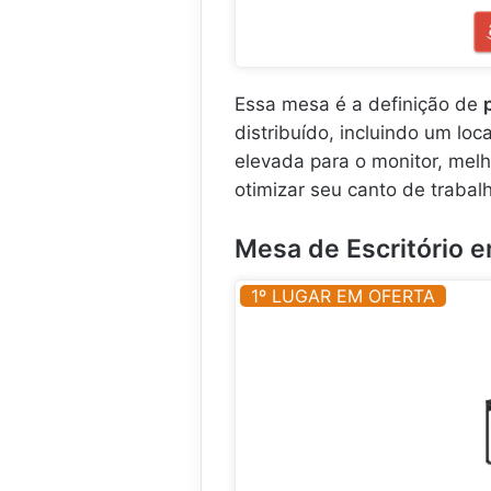
Essa mesa é a definição de
distribuído, incluindo um lo
elevada para o monitor, melh
otimizar seu canto de trabal
Mesa de Escritório em
1º LUGAR EM OFERTA