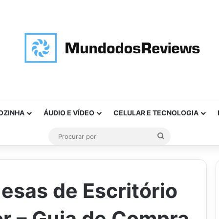
OZINHA
ÁUDIO E VÍDEO
CELULAR E TECNOLOGIA
Procurar
por
esas de Escritório
or – Guia de Compra