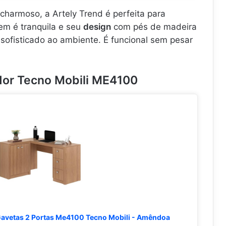
charmoso, a Artely Trend é perfeita para
m é tranquila e seu
design
com pés de madeira
sofisticado ao ambiente. É funcional sem pesar
or Tecno Mobili ME4100
Gavetas 2 Portas Me4100 Tecno Mobili - Amêndoa