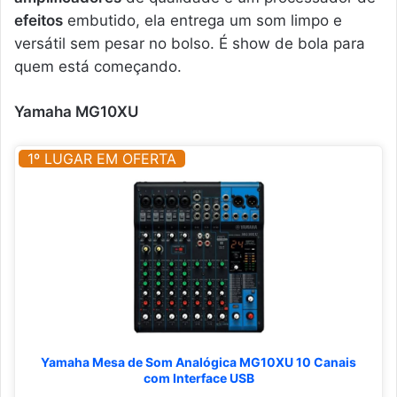
efeitos
embutido, ela entrega um som limpo e
versátil sem pesar no bolso. É show de bola para
quem está começando.
Yamaha MG10XU
1º LUGAR EM OFERTA
Yamaha Mesa de Som Analógica MG10XU 10 Canais
com Interface USB