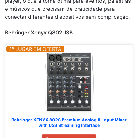
player, o que a torna ótima para eventos, palestras
e músicos que precisam de praticidade para
conectar diferentes dispositivos sem complicação.
Behringer Xenyx Q802USB
1º LUGAR EM OFERTA
Behringer XENYX 802S Premium Analog 8-Input Mixer
with USB Streaming Interface