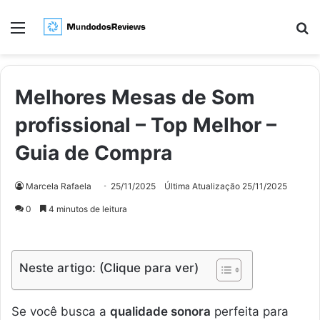
Menu
Pr
Melhores Mesas de Som
profissional – Top Melhor –
Guia de Compra
Marcela Rafaela
25/11/2025
Última Atualização 25/11/2025
0
4 minutos de leitura
Neste artigo: (Clique para ver)
Se você busca a
qualidade sonora
perfeita para