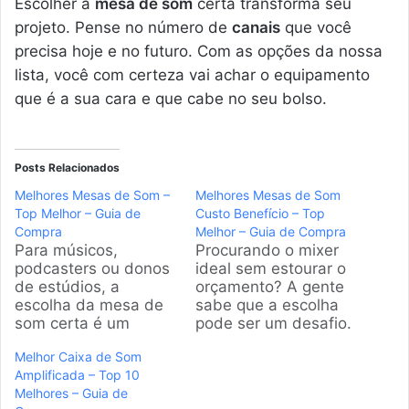
Escolher a
mesa de som
certa transforma seu
projeto. Pense no número de
canais
que você
precisa hoje e no futuro. Com as opções da nossa
lista, você com certeza vai achar o equipamento
que é a sua cara e que cabe no seu bolso.
Posts Relacionados
Melhores Mesas de Som –
Melhores Mesas de Som
Top Melhor – Guia de
Custo Benefício – Top
Compra
Melhor – Guia de Compra
Para músicos,
Procurando o mixer
podcasters ou donos
ideal sem estourar o
de estúdios, a
orçamento? A gente
escolha da mesa de
sabe que a escolha
som certa é um
pode ser um desafio.
passo fundamental.
Por isso, preparamos
Melhor Caixa de Som
Este guia foi
este guia completo
Amplificada – Top 10
elaborado para
para você encontrar a
Melhores – Guia de
analisar os modelos
mesa de som