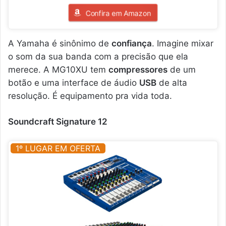
Confira em Amazon
A Yamaha é sinônimo de
confiança
. Imagine mixar
o som da sua banda com a precisão que ela
merece. A MG10XU tem
compressores
de um
botão e uma interface de áudio
USB
de alta
resolução. É equipamento pra vida toda.
Soundcraft Signature 12
1º LUGAR EM OFERTA