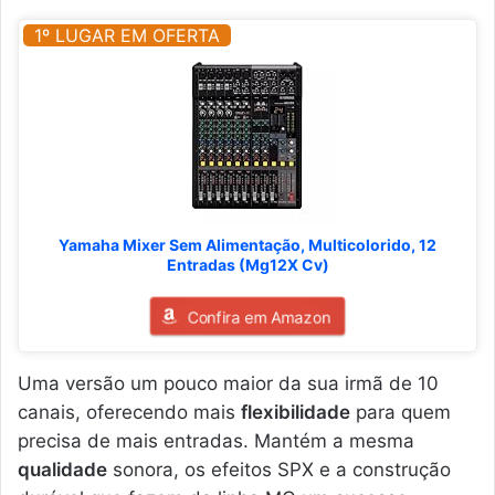
1º LUGAR EM OFERTA
Yamaha Mixer Sem Alimentação, Multicolorido, 12
Entradas (Mg12X Cv)
Confira em Amazon
Uma versão um pouco maior da sua irmã de 10
canais, oferecendo mais
flexibilidade
para quem
precisa de mais entradas. Mantém a mesma
qualidade
sonora, os efeitos SPX e a construção