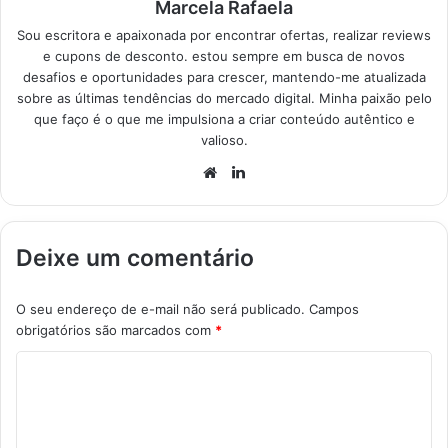
Marcela Rafaela
Sou escritora e apaixonada por encontrar ofertas, realizar reviews
e cupons de desconto. estou sempre em busca de novos
desafios e oportunidades para crescer, mantendo-me atualizada
sobre as últimas tendências do mercado digital. Minha paixão pelo
que faço é o que me impulsiona a criar conteúdo autêntico e
valioso.
Website
Linkedin
Deixe um comentário
O seu endereço de e-mail não será publicado.
Campos
obrigatórios são marcados com
*
C
o
m