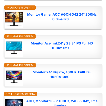
7º LUGAR EM OFERTA
Monitor Gamer AOC AGON G42 24" 200Hz
0,3ms IPS...
8º LUGAR EM OFERTA
Monitor Acer mk241y 23.8" IPS Full HD
100hz 1ms...
9º LUGAR EM OFERTA
Monitor 24" HQ Pro, 100Hz, FullHD+
1920x1080,...
10º LUGAR EM OFERTA
AOC, Monitor 23,8” 100Hz, 24B35HM2, 1ms
Gaming,...