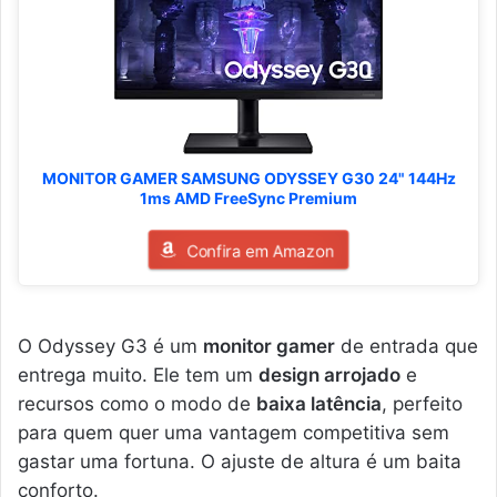
MONITOR GAMER SAMSUNG ODYSSEY G30 24" 144Hz
1ms AMD FreeSync Premium
Confira em Amazon
O Odyssey G3 é um
monitor gamer
de entrada que
entrega muito. Ele tem um
design arrojado
e
recursos como o modo de
baixa latência
, perfeito
para quem quer uma vantagem competitiva sem
gastar uma fortuna. O ajuste de altura é um baita
conforto.