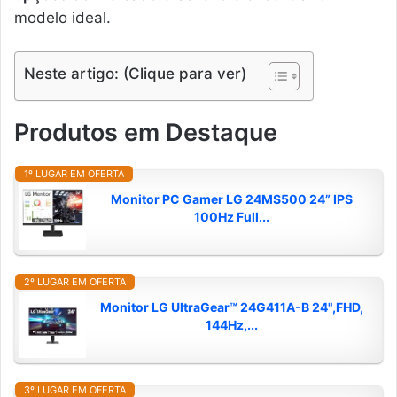
modelo ideal.
Neste artigo: (Clique para ver)
Produtos em Destaque
1º LUGAR EM OFERTA
Monitor PC Gamer LG 24MS500 24” IPS
100Hz Full...
2º LUGAR EM OFERTA
Monitor LG UltraGear™ 24G411A-B 24",FHD,
144Hz,...
3º LUGAR EM OFERTA