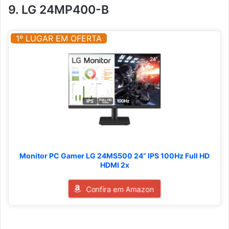
9. LG 24MP400-B
1º LUGAR EM OFERTA
Monitor PC Gamer LG 24MS500 24” IPS 100Hz Full HD
HDMI 2x
Confira em Amazon