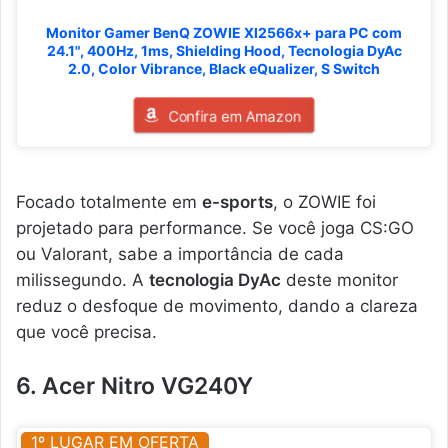
Monitor Gamer BenQ ZOWIE Xl2566x+ para PC com
24.1", 400Hz, 1ms, Shielding Hood, Tecnologia DyAc
2.0, Color Vibrance, Black eQualizer, S Switch
Confira em Amazon
Focado totalmente em
e-sports
, o ZOWIE foi
projetado para performance. Se você joga CS:GO
ou Valorant, sabe a importância de cada
milissegundo. A
tecnologia DyAc
deste monitor
reduz o desfoque de movimento, dando a clareza
que você precisa.
6. Acer Nitro VG240Y
1º LUGAR EM OFERTA