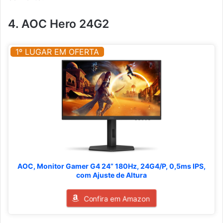
4. AOC Hero 24G2
1º LUGAR EM OFERTA
AOC, Monitor Gamer G4 24” 180Hz, 24G4/P, 0,5ms IPS,
com Ajuste de Altura
Confira em Amazon