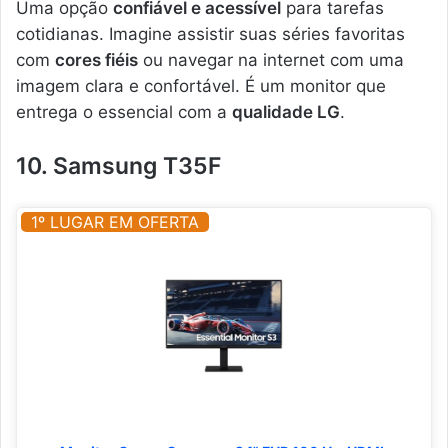
Uma opção
confiável e acessível
para tarefas
cotidianas. Imagine assistir suas séries favoritas
com
cores fiéis
ou navegar na internet com uma
imagem clara e confortável. É um monitor que
entrega o essencial com a
qualidade LG
.
10. Samsung T35F
1º LUGAR EM OFERTA