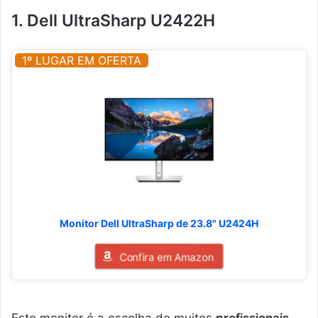
1. Dell UltraSharp U2422H
1º LUGAR EM OFERTA
Monitor Dell UltraSharp de 23.8" U2424H
Confira em Amazon