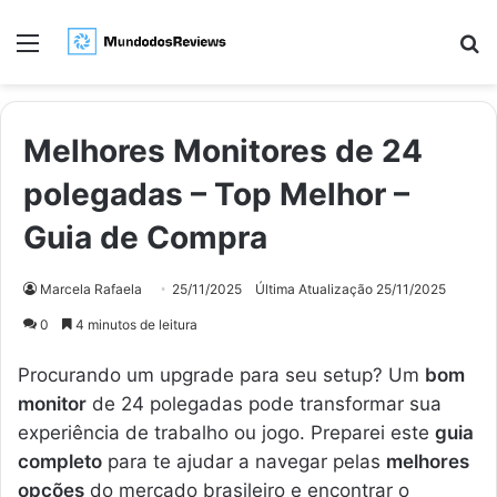
Menu
Pr
Melhores Monitores de 24
polegadas – Top Melhor –
Guia de Compra
Marcela Rafaela
25/11/2025
Última Atualização 25/11/2025
0
4 minutos de leitura
Procurando um upgrade para seu setup? Um
bom
monitor
de 24 polegadas pode transformar sua
experiência de trabalho ou jogo. Preparei este
guia
completo
para te ajudar a navegar pelas
melhores
opções
do mercado brasileiro e encontrar o