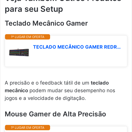
para seu Setup
Teclado Mecânico Gamer
1º LUGAR EM OFERTA
TECLADO MECÂNICO GAMER REDRAGON VALHEIM ILUMINAÇÃO RAINBOW PRETO SWITCH BROWN K608-R (PT-BROWN)
A precisão e o feedback tátil de um
teclado
mecânico
podem mudar seu desempenho nos
jogos e a velocidade de digitação.
Mouse Gamer de Alta Precisão
1º LUGAR EM OFERTA