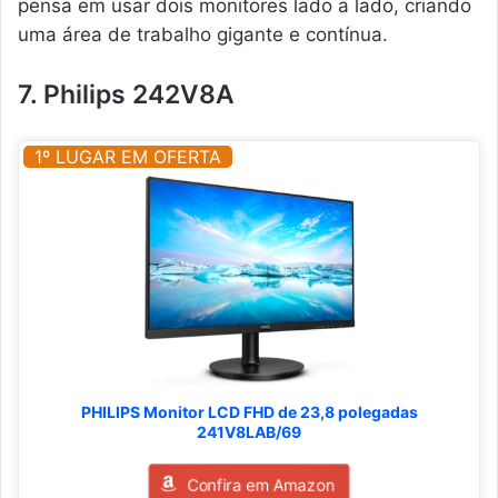
pensa em usar dois monitores lado a lado, criando
uma área de trabalho gigante e contínua.
7. Philips 242V8A
1º LUGAR EM OFERTA
PHILIPS Monitor LCD FHD de 23,8 polegadas
241V8LAB/69
Confira em Amazon