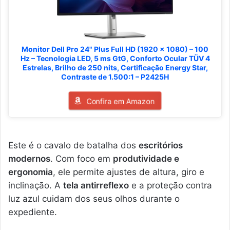
Monitor Dell Pro 24" Plus Full HD (1920 x 1080) – 100
Hz – Tecnologia LED, 5 ms GtG, Conforto Ocular TÜV 4
Estrelas, Brilho de 250 nits, Certificação Energy Star,
Contraste de 1.500:1 – P2425H
Confira em Amazon
Este é o cavalo de batalha dos
escritórios
modernos
. Com foco em
produtividade e
ergonomia
, ele permite ajustes de altura, giro e
inclinação. A
tela antirreflexo
e a proteção contra
luz azul cuidam dos seus olhos durante o
expediente.