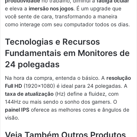
produtividade
no trabalho, diminui a
fadiga ocular
e eleva a
imersão nos jogos
. É um upgrade que
você sente de cara, transformando a maneira
como interage com seu computador todos os dias.
Tecnologias e Recursos
Fundamentais em Monitores de
24 polegadas
Na hora da compra, entenda o básico. A
resolução
Full HD
(1920×1080) é ideal para 24 polegadas. A
taxa de atualização
(Hz) define a fluidez, com
144Hz ou mais sendo o sonho dos gamers. O
painel IPS
oferece as melhores cores e ângulos de
visão.
Veja Também Outros Produtos