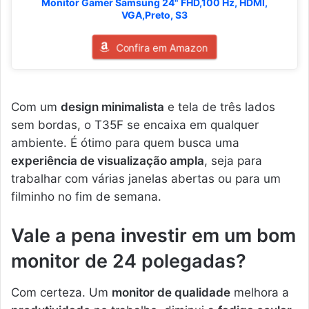
Monitor Gamer Samsung 24" FHD,100 Hz, HDMI,
VGA,Preto, S3
Confira em Amazon
Com um
design minimalista
e tela de três lados
sem bordas, o T35F se encaixa em qualquer
ambiente. É ótimo para quem busca uma
experiência de visualização ampla
, seja para
trabalhar com várias janelas abertas ou para um
filminho no fim de semana.
Vale a pena investir em um bom
monitor de 24 polegadas?
Com certeza. Um
monitor de qualidade
melhora a