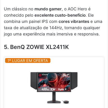
Um clássico no
mundo gamer
, o AOC Hero é
conhecido pelo
excelente custo-benefício
. Ele
combina um painel IPS com
cores vibrantes
e uma
taxa de atualização de 144Hz, tornando qualquer
jogo uma experiência mais imersiva e responsiva.
5. BenQ ZOWIE XL2411K
1º LUGAR EM OFERTA