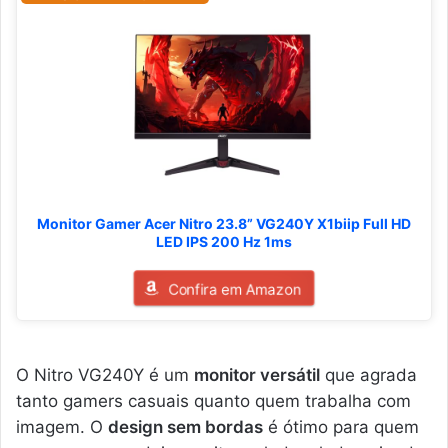
Monitor Gamer Acer Nitro 23.8” VG240Y X1biip Full HD
LED IPS 200 Hz 1ms
Confira em Amazon
O Nitro VG240Y é um
monitor versátil
que agrada
tanto gamers casuais quanto quem trabalha com
imagem. O
design sem bordas
é ótimo para quem