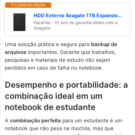
1º LUGAR EM OFERTA
HDD Externo Seagate 1TB Expansion USB 3.0 Portatil 2,5"
Garantia - 01 ano de garantia direto com a
Seagate
Uma solução prática e segura para
backup de
arquivos
importantes. Garante que trabalhos,
pesquisas e materiais de estudo não sejam
perdidos em caso de falha no notebook.
Desempenho e portabilidade: a
combinação ideal em um
notebook de estudante
A
combinação perfeita
para um estudante é um
notebook que não pesa na mochila, mas que