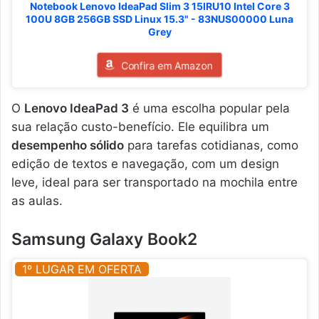
Notebook Lenovo IdeaPad Slim 3 15IRU10 Intel Core 3
100U 8GB 256GB SSD Linux 15.3" - 83NUS00000 Luna
Grey
Confira em Amazon
O
Lenovo IdeaPad 3
é uma escolha popular pela
sua relação custo-benefício. Ele equilibra um
desempenho sólido
para tarefas cotidianas, como
edição de textos e navegação, com um design
leve, ideal para ser transportado na mochila entre
as aulas.
Samsung Galaxy Book2
1º LUGAR EM OFERTA