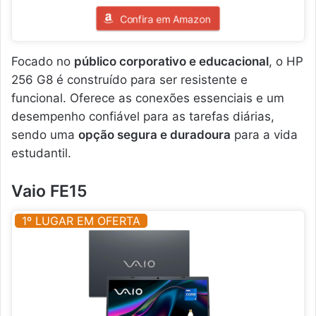
Confira em Amazon
Focado no
público corporativo e educacional
, o HP
256 G8 é construído para ser resistente e
funcional. Oferece as conexões essenciais e um
desempenho confiável para as tarefas diárias,
sendo uma
opção segura e duradoura
para a vida
estudantil.
Vaio FE15
1º LUGAR EM OFERTA