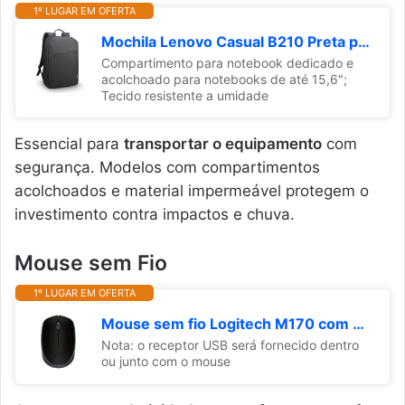
1º LUGAR EM OFERTA
Mochila Lenovo Casual B210 Preta para notebook de até 15.6" GX40Q17225
Compartimento para notebook dedicado e
acolchoado para notebooks de até 15,6";
Tecido resistente a umidade
Essencial para
transportar o equipamento
com
segurança. Modelos com compartimentos
acolchoados e material impermeável protegem o
investimento contra impactos e chuva.
Mouse sem Fio
1º LUGAR EM OFERTA
Mouse sem fio Logitech M170 com Design Ambidestro Compacto, Conexão USB e Pilha Inclusa - Preto
Nota: o receptor USB será fornecido dentro
ou junto com o mouse