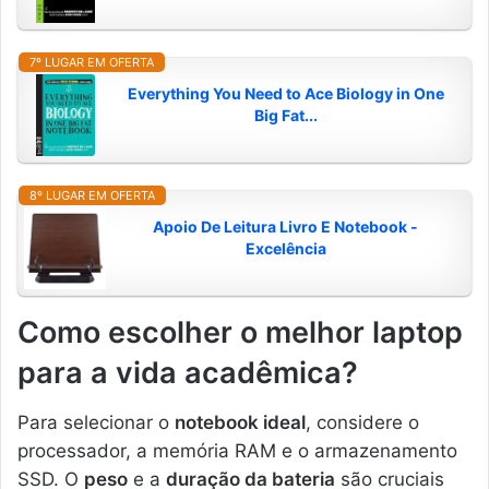
7º LUGAR EM OFERTA
Everything You Need to Ace Biology in One
Big Fat...
8º LUGAR EM OFERTA
Apoio De Leitura Livro E Notebook -
Excelência
Como escolher o melhor laptop
para a vida acadêmica?
Para selecionar o
notebook ideal
, considere o
processador, a memória RAM e o armazenamento
SSD. O
peso
e a
duração da bateria
são cruciais