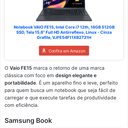
Notebook VAIO FE15, Intel Core i7 12th, 16GB 512GB
SSD, Tela 15,6'' Full HD Antirreflexo, Linux - Cinza
Grafite, VJFE54F11XB2731H
Confira em Amazon
O
Vaio FE15
marca o retorno de uma marca
clássica com foco em
design elegante e
portabilidade
. É um aparelho fino e leve, perfeito
para quem busca um notebook que seja fácil de
carregar e que execute tarefas de produtividade
com eficiência.
Samsung Book