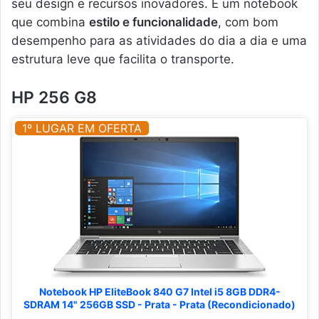
seu design e recursos inovadores. É um notebook
que combina
estilo e funcionalidade
, com bom
desempenho para as atividades do dia a dia e uma
estrutura leve que facilita o transporte.
HP 256 G8
1º LUGAR EM OFERTA
Notebook HP EliteBook 840 G7 Intel i5 8GB DDR4-
SDRAM 14" 256GB SSD - Prata - Prata (Recondicionado)