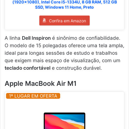
(1920x1080), Intel Core i5‑1334U, 8 GB RAM, 512 GB
SSD, Windows 11 Home, Preto
Confira em Amazon
A linha
Dell Inspiron
é sinônimo de confiabilidade.
O modelo de 15 polegadas oferece uma tela ampla,
ideal para longas sessões de estudo e trabalhos
que exigem mais espaço de visualização, com um
teclado confortável
e construção durável.
Apple MacBook Air M1
1º LUGAR EM OFERTA