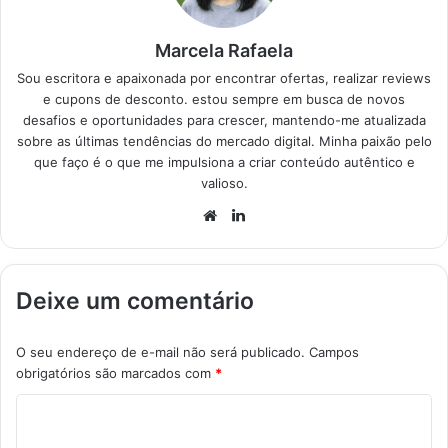
Marcela Rafaela
Sou escritora e apaixonada por encontrar ofertas, realizar reviews
e cupons de desconto. estou sempre em busca de novos
desafios e oportunidades para crescer, mantendo-me atualizada
sobre as últimas tendências do mercado digital. Minha paixão pelo
que faço é o que me impulsiona a criar conteúdo autêntico e
valioso.
Website
Linkedin
Deixe um comentário
O seu endereço de e-mail não será publicado.
Campos
obrigatórios são marcados com
*
C
o