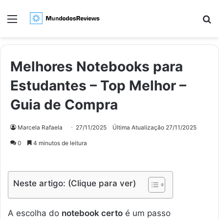
Menu
Pr
Melhores Notebooks para
Estudantes – Top Melhor –
Guia de Compra
Marcela Rafaela
27/11/2025
Última Atualização 27/11/2025
0
4 minutos de leitura
Neste artigo: (Clique para ver)
A escolha do
notebook certo
é um passo