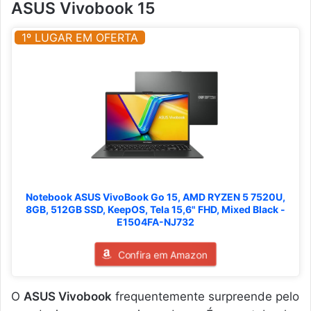
ASUS Vivobook 15
1º LUGAR EM OFERTA
Notebook ASUS VivoBook Go 15, AMD RYZEN 5 7520U,
8GB, 512GB SSD, KeepOS, Tela 15,6" FHD, Mixed Black -
E1504FA-NJ732
Confira em Amazon
O
ASUS Vivobook
frequentemente surpreende pelo