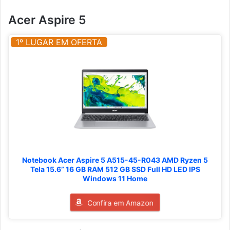
Acer Aspire 5
1º LUGAR EM OFERTA
Notebook Acer Aspire 5 A515-45-R043 AMD Ryzen 5
Tela 15.6” 16 GB RAM 512 GB SSD Full HD LED IPS
Windows 11 Home
Confira em Amazon