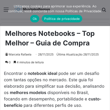
Utilizamos cookies para aprimorar sua experiência. Ao
Menu
Pr
continuar, você concorda com nossa Políticas de Privacidade.
Ok
Política de privacidade
Melhores Notebooks – Top
Melhor – Guia de Compra
Marcela Rafaela
28/11/2025
Última Atualização 28/11/2025
0
4 minutos de leitura
Encontrar o
notebook ideal
pode ser um desafio
com tantas opções no mercado. Este guia foi
elaborado para simplificar sua decisão, analisando
os
melhores modelos
disponíveis no Brasil,
focando em desempenho, portabilidade e
custo-
benefício
para diferentes perfis de uso.