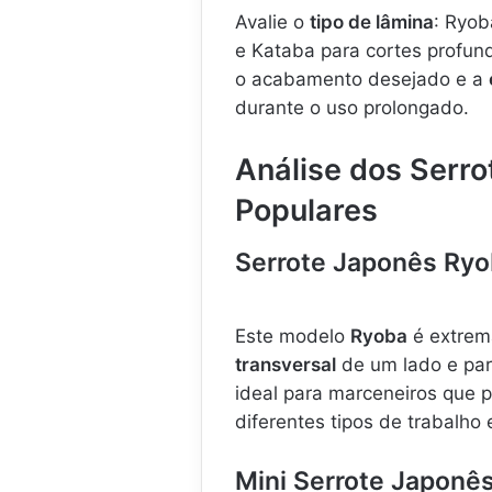
Avalie o
tipo de lâmina
: Ryob
e Kataba para cortes profund
o acabamento desejado e a
durante o uso prolongado.
Análise dos Serr
Populares
Serrote Japonês R
Este modelo
Ryoba
é extrema
transversal
de um lado e pa
ideal para marceneiros que 
diferentes tipos de trabalho
Mini Serrote Japonês