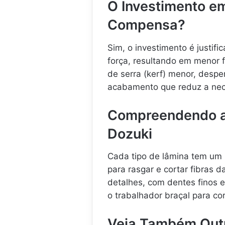
O Investimento e
Compensa?
Sim, o investimento é justifi
força, resultando em menor 
de serra (kerf) menor, desp
acabamento que reduz a nec
Compreendendo as
Dozuki
Cada tipo de lâmina tem um 
para rasgar e cortar fibras 
detalhes, com dentes finos e
o trabalhador braçal para co
Veja Também Out