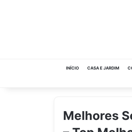
INÍCIO
CASA E JARDIM
C
Melhores S