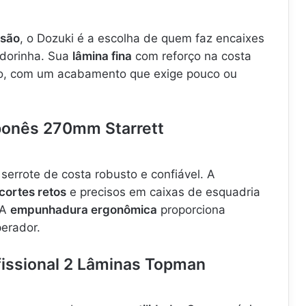
isão
, o Dozuki é a escolha de quem faz encaixes
dorinha. Sua
lâmina fina
com reforço na costa
mpo, com um acabamento que exige pouco ou
ponês 270mm Starrett
serrote de costa robusto e confiável. A
cortes retos
e precisos em caixas de esquadria
 A
empunhadura ergonômica
proporciona
perador.
fissional 2 Lâminas Topman