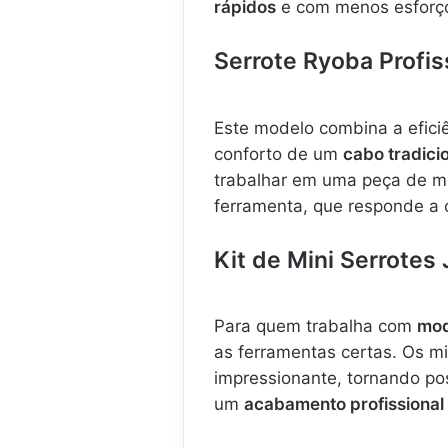
rápidos
e com menos esforço 
Serrote Ryoba Profi
Este modelo combina a efici
conforto de um
cabo tradici
trabalhar em uma peça de mo
ferramenta, que responde a
Kit de Mini Serrotes
Para quem trabalha com
mod
as ferramentas certas. Os mi
impressionante, tornando po
um
acabamento profissional