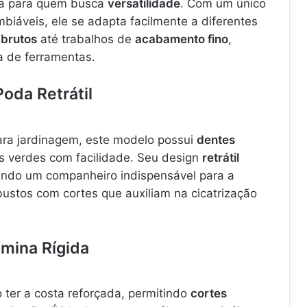
ica para quem busca
versatilidade
. Com um único
biáveis, ele se adapta facilmente a diferentes
 brutos
até trabalhos de
acabamento fino
,
a de ferramentas.
oda Retrátil
ra jardinagem, este modelo possui
dentes
s verdes com facilidade. Seu design
retrátil
sendo um companheiro indispensável para a
ustos com cortes que auxiliam na cicatrização
âmina Rígida
 ter a costa reforçada, permitindo
cortes