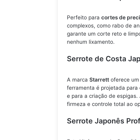
Perfeito para
cortes de prec
complexos, como rabo de an
garante um corte reto e li
nenhum lixamento.
Serrote de Costa Ja
A marca
Starrett
oferece um 
ferramenta é projetada para
e para a criação de espigas.
firmeza e controle total ao o
Serrote Japonês Pro