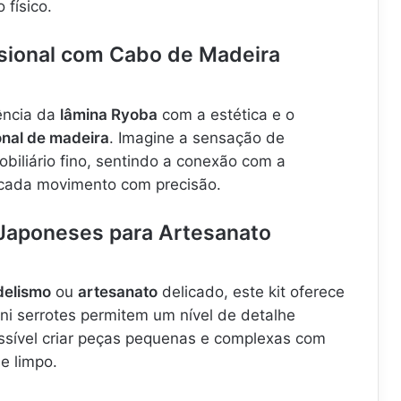
físico.
ssional com Cabo de Madeira
ência da
lâmina Ryoba
com a estética e o
onal de madeira
. Imagine a sensação de
biliário fino, sentindo a conexão com a
 cada movimento com precisão.
 Japoneses para Artesanato
elismo
ou
artesanato
delicado, este kit oferece
ni serrotes permitem um nível de detalhe
ssível criar peças pequenas e complexas com
e limpo.