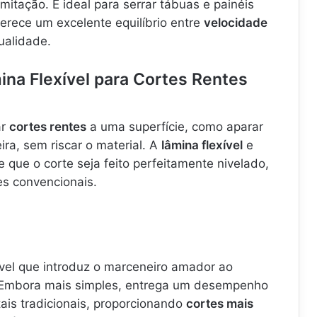
mitação. É ideal para serrar tábuas e painéis
ferece um excelente equilíbrio entre
velocidade
alidade.
na Flexível para Cortes Rentes
ar
cortes rentes
a uma superfície, como aparar
ra, sem riscar o material. A
lâmina flexível
e
 que o corte seja feito perfeitamente nivelado,
tes convencionais.
vel que introduz o marceneiro amador ao
 Embora mais simples, entrega um desempenho
tais tradicionais, proporcionando
cortes mais