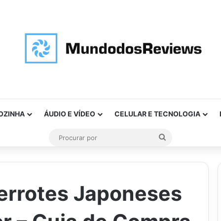
OZINHA
ÁUDIO E VÍDEO
CELULAR E TECNOLOGIA
Procurar
por
errotes Japoneses