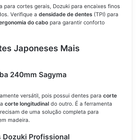
a para cortes gerais, Dozuki para encaixes finos
os. Verifique a
densidade de dentes
(TPI) para
ergonomia do cabo
para garantir conforto
otes Japoneses Mais
yoba 240mm Sagyma
mente versátil, pois possui dentes para
corte
ra
corte longitudinal
do outro. É a ferramenta
precisam de uma solução completa para
 em madeira.
 Dozuki Profissional