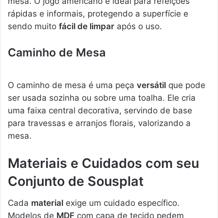
mesa. O jogo americano é ideal para refeições
rápidas e informais, protegendo a superfície e
sendo muito
fácil de limpar
após o uso.
Caminho de Mesa
O caminho de mesa é uma peça
versátil
que pode
ser usada sozinha ou sobre uma toalha. Ele cria
uma faixa central decorativa, servindo de base
para travessas e arranjos florais, valorizando a
mesa.
Materiais e Cuidados com seu
Conjunto de Sousplat
Cada
material
exige um cuidado específico.
Modelos de
MDF
com capa de tecido pedem