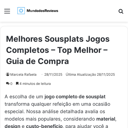
Menu
Pr
Melhores Sousplats Jogos
Completos – Top Melhor –
Guia de Compra
Marcela Rafaela
28/11/2025
Última Atualização 28/11/2025
0
4 minutos de leitura
A escolha de um
jogo completo de sousplat
transforma qualquer refeição em uma ocasião
especial. Nossa análise detalhada avalia os
modelos mais populares, considerando
material
,
design
e
custo-benefício
, para ajudar você a