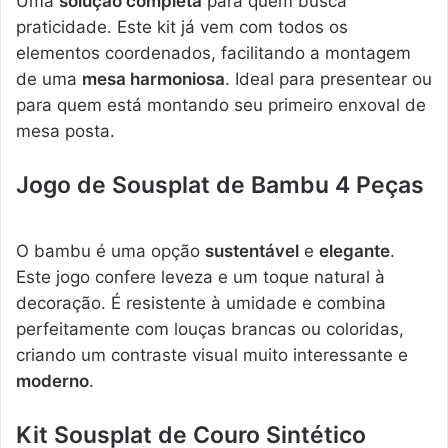
Uma
solução completa
para quem busca
praticidade. Este kit já vem com todos os
elementos coordenados, facilitando a montagem
de uma
mesa harmoniosa
. Ideal para presentear ou
para quem está montando seu primeiro enxoval de
mesa posta.
Jogo de Sousplat de Bambu 4 Peças
O bambu é uma opção
sustentável
e
elegante
.
Este jogo confere leveza e um toque natural à
decoração. É resistente à umidade e combina
perfeitamente com louças brancas ou coloridas,
criando um contraste visual muito interessante e
moderno
.
Kit Sousplat de Couro Sintético