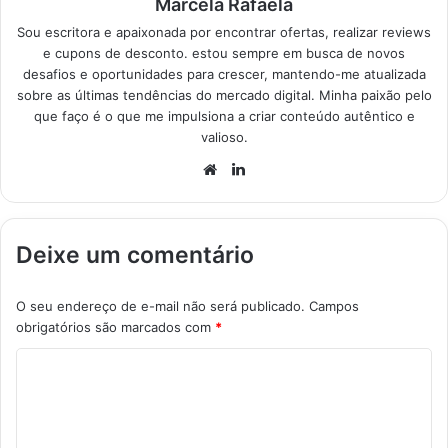
Marcela Rafaela
Sou escritora e apaixonada por encontrar ofertas, realizar reviews
e cupons de desconto. estou sempre em busca de novos
desafios e oportunidades para crescer, mantendo-me atualizada
sobre as últimas tendências do mercado digital. Minha paixão pelo
que faço é o que me impulsiona a criar conteúdo autêntico e
valioso.
Website
Linkedin
Deixe um comentário
O seu endereço de e-mail não será publicado.
Campos
obrigatórios são marcados com
*
C
o
m