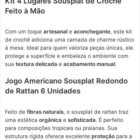
Kit 4 Lugares Sousplat de Crochê
Feito à Mão
Com um toque
artesanal
e
aconchegante
, este kit
de crochê adiciona uma camada de charme rústico
à mesa. Ideal para quem valoriza peças únicas, ele
protege a superfície e embeleza o ambiente com
sua
textura delicada
e
acabamento manual
.
Jogo Americano Sousplat Redondo
de Rattan 6 Unidades
Feito de
fibras naturais
, o sousplat de rattan traz
uma estética
orgânica
e
sofisticada
. É perfeito
para composições tropicais ou praianas. Sua
estrutura rígida oferece excelente
proteção
para a