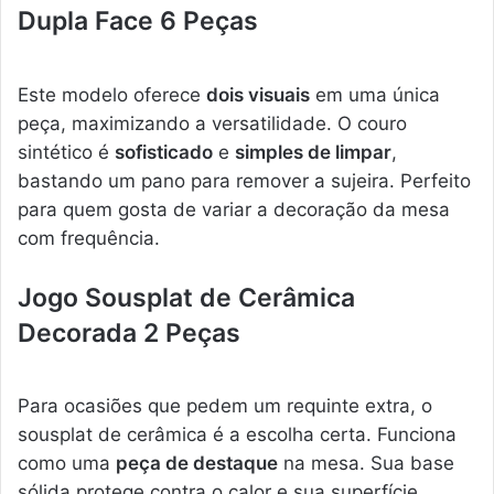
Dupla Face 6 Peças
Este modelo oferece
dois visuais
em uma única
peça, maximizando a versatilidade. O couro
sintético é
sofisticado
e
simples de limpar
,
bastando um pano para remover a sujeira. Perfeito
para quem gosta de variar a decoração da mesa
com frequência.
Jogo Sousplat de Cerâmica
Decorada 2 Peças
Para ocasiões que pedem um requinte extra, o
sousplat de cerâmica é a escolha certa. Funciona
como uma
peça de destaque
na mesa. Sua base
sólida protege contra o calor e sua superfície