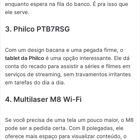
enquanto espera na fila do banco. É pra isso que
ele serve.
3. Philco PTB7RSG
Com um design bacana e uma pegada firme, o
tablet da Philco
é uma opção interessante. Ele dá
conta do recado para assistir a séries e filmes em
serviços de streaming, sem travamentos irritantes
em tarefas do dia a dia.
4. Multilaser M8 Wi-Fi
Se você precisa de uma tela um pouco maior, o M8
pode ser a pedida certa. Com 8 polegadas, ele
oferece mais espaço para visualizar conteúdo, o