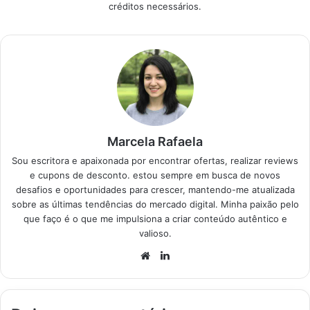
créditos necessários.
que prometem pra
quem quer
economizar sem
passar raiva.
Produtos em
Destaque…
Marcela Rafaela
Sou escritora e apaixonada por encontrar ofertas, realizar reviews
e cupons de desconto. estou sempre em busca de novos
desafios e oportunidades para crescer, mantendo-me atualizada
sobre as últimas tendências do mercado digital. Minha paixão pelo
que faço é o que me impulsiona a criar conteúdo autêntico e
valioso.
Website
Linkedin