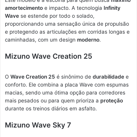
Este modelo é a escolha para quem busca
máximo
amortecimento
e impacto. A tecnologia
Infinity
Wave
se estende por todo o solado,
proporcionando uma sensação única de propulsão
e protegendo as articulações em corridas longas e
caminhadas, com um design
moderno
.
Mizuno Wave Creation 25
O
Wave Creation 25
é sinônimo de
durabilidade
e
conforto. Ele combina a placa Wave com espumas
macias, sendo uma ótima opção para corredores
mais pesados ou para quem prioriza a
proteção
durante os treinos diários em asfalto.
Mizuno Wave Sky 7