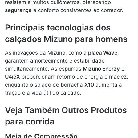
resistem a muitos quilômetros, oferecendo
segurança
e conforto consistentes ao corredor.
Principais tecnologias dos
calçados Mizuno para homens
As inovações da Mizuno, como a
placa Wave
,
garantem amortecimento e estabilidade
simultaneamente. As espumas
Mizuno Enerzy
e
U4icX
proporcionam retorno de energia e maciez,
enquanto o solado de borracha
X10
aumenta a
tração e a vida útil do calçado.
Veja Também Outros Produtos
para corrida
Meia de Compressão