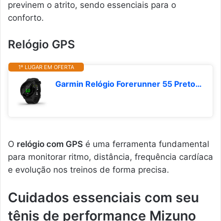
previnem o atrito, sendo essenciais para o
conforto.
Relógio GPS
1º LUGAR EM OFERTA
Garmin Relógio Forerunner 55 Preto 42mm com Monitor Cardíaco de Pulso e GPS
O
relógio com GPS
é uma ferramenta fundamental
para monitorar ritmo, distância, frequência cardíaca
e evolução nos treinos de forma precisa.
Cuidados essenciais com seu
tênis de performance Mizuno