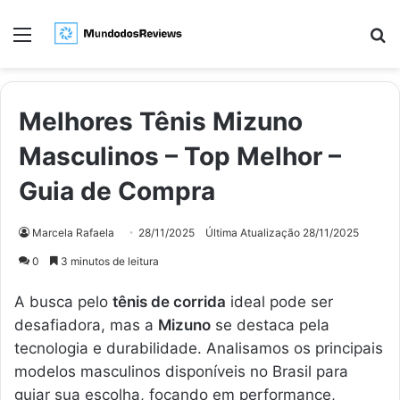
Menu
Pr
Melhores Tênis Mizuno
Masculinos – Top Melhor –
Guia de Compra
Marcela Rafaela
28/11/2025
Última Atualização 28/11/2025
0
3 minutos de leitura
A busca pelo
tênis de corrida
ideal pode ser
desafiadora, mas a
Mizuno
se destaca pela
tecnologia e durabilidade. Analisamos os principais
modelos masculinos disponíveis no Brasil para
guiar sua escolha, focando em performance,