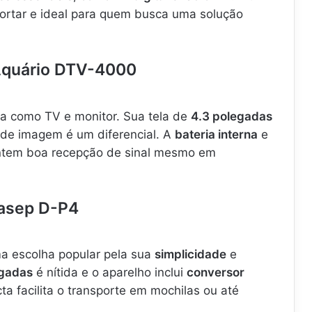
sportar e ideal para quem busca uma solução
 Aquário DTV-4000
a como TV e monitor. Sua tela de
4.3 polegadas
de imagem é um diferencial. A
bateria interna
e
tem boa recepção de sinal mesmo em
Grasep D-P4
a escolha popular pela sua
simplicidade
e
egadas
é nítida e o aparelho inclui
conversor
ta facilita o transporte em mochilas ou até