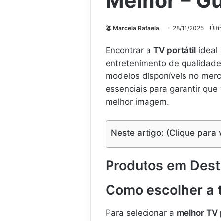
Melhor – G
Marcela Rafaela
28/11/2025
Últ
Encontrar a
TV portátil
ideal
entretenimento de qualidade. 
modelos disponíveis no merca
essenciais para garantir que
melhor imagem.
Neste artigo: (Clique para 
Produtos em Des
Como escolher a te
Para selecionar a
melhor TV p