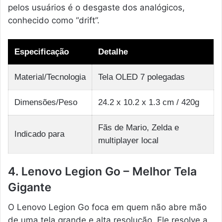
pelos usuários é o desgaste dos analógicos,
conhecido como “drift”.
Especificação
Detalhe
Material/Tecnologia
Tela OLED 7 polegadas
Dimensões/Peso
24.2 x 10.2 x 1.3 cm / 420g
Fãs de Mario, Zelda e
Indicado para
multiplayer local
4. Lenovo Legion Go – Melhor Tela
Gigante
O Lenovo Legion Go foca em quem não abre mão
de uma tela grande e alta resolução. Ele resolve a