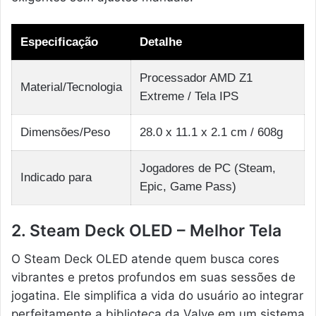
Especificação
Detalhe
Processador AMD Z1
Material/Tecnologia
Extreme / Tela IPS
Dimensões/Peso
28.0 x 11.1 x 2.1 cm / 608g
Jogadores de PC (Steam,
Indicado para
Epic, Game Pass)
2. Steam Deck OLED – Melhor Tela
O Steam Deck OLED atende quem busca cores
vibrantes e pretos profundos em suas sessões de
jogatina. Ele simplifica a vida do usuário ao integrar
perfeitamente a biblioteca da Valve em um sistema