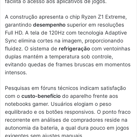
facilita o acesso aos aplicativos de jogos.
A construção apresenta o chip Ryzen Z1 Extreme,
garantindo
desempenho
superior em resoluções
Full HD. A tela de 120Hz com tecnologia Adaptive
Sync elimina cortes na imagem, proporcionando
fluidez. O sistema de
refrigeração
com ventoinhas
duplas mantém a temperatura sob controle,
evitando quedas de frames bruscas em momentos
intensos.
Pesquisas em fóruns técnicos indicam satisfação
com o
custo-benefício
do aparelho frente aos
notebooks gamer. Usuários elogiam o peso
equilibrado e os botões responsivos. O ponto fraco
recorrente em análises de compradores reside na
autonomia da bateria, a qual dura pouco em jogos
exigentes sem ajustes manuais.