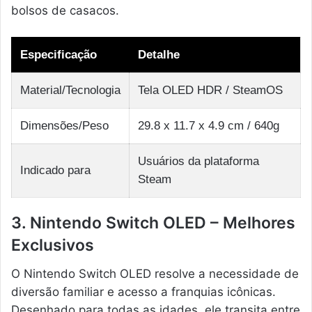
bolsos de casacos.
Especificação
Detalhe
Material/Tecnologia
Tela OLED HDR / SteamOS
Dimensões/Peso
29.8 x 11.7 x 4.9 cm / 640g
Usuários da plataforma
Indicado para
Steam
3. Nintendo Switch OLED – Melhores
Exclusivos
O Nintendo Switch OLED resolve a necessidade de
diversão familiar e acesso a franquias icônicas.
Desenhado para todas as idades, ele transita entre