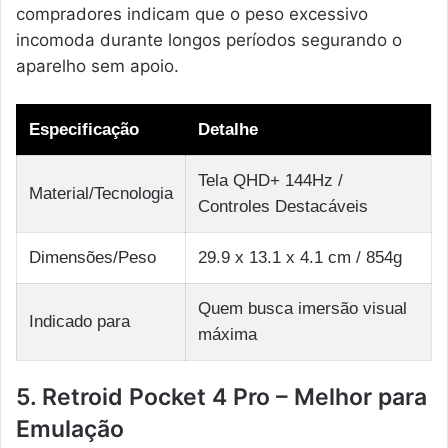
compradores indicam que o peso excessivo
incomoda durante longos períodos segurando o
aparelho sem apoio.
Especificação
Detalhe
Tela QHD+ 144Hz /
Material/Tecnologia
Controles Destacáveis
Dimensões/Peso
29.9 x 13.1 x 4.1 cm / 854g
Quem busca imersão visual
Indicado para
máxima
5. Retroid Pocket 4 Pro – Melhor para
Emulação