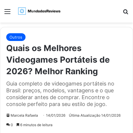
Menu
Pr
Outros
Quais os Melhores
Videogames Portáteis de
2026? Melhor Ranking
Guia completo de videogames portáteis no
Brasil: preços, modelos, vantagens e o que
considerar antes de comprar. Encontre o
console perfeito para seu estilo de jogo.
Marcela Rafaela
14/01/2026
Última Atualização 14/01/2026
0
6 minutos de leitura