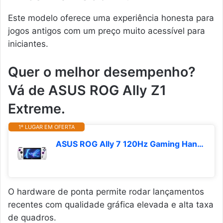
Este modelo oferece uma experiência honesta para
jogos antigos com um preço muito acessível para
iniciantes.
Quer o melhor desempenho?
Vá de ASUS ROG Ally Z1
Extreme.
1º LUGAR EM OFERTA
ASUS ROG Ally 7 120Hz Gaming Handheld - Processador AMD Z1 Extreme - 512GB - Branco - PRÉ-VENDA!
O hardware de ponta permite rodar lançamentos
recentes com qualidade gráfica elevada e alta taxa
de quadros.