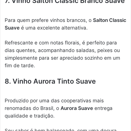
7. Vinho Salton Classic Branco Suave
Para quem prefere vinhos brancos, o
Salton Classic
Suave
é uma excelente alternativa.
Refrescante e com notas florais, é perfeito para
dias quentes, acompanhando saladas, peixes ou
simplesmente para ser apreciado sozinho em um
fim de tarde.
8. Vinho Aurora Tinto Suave
Produzido por uma das cooperativas mais
renomadas do Brasil, o
Aurora Suave
entrega
qualidade e tradição.
Seu sabor é bem balanceado, com uma doçura