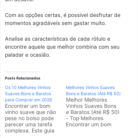
Com as opções certas, é possível desfrutar de
momentos agradáveis sem gastar muito.
Analise as características de cada rótulo e
encontre aquele que melhor combina com seu
paladar e ocasião.
Posts Relacionados
Os 10 Melhores Vinhos
Melhores Vinhos Suaves
Suaves Bons e Baratos
Bons e Baratos (Até R$ 50)
Melhor Melhores
para Comprar em 2026
Encontrar um bom
Vinhos Suaves Bons
vinho suave que não
e Baratos (Até R$ 50)
pese no bolso pode
- Top Melhores
parecer uma tarefa
Encontrar um bom
complexa. Este guia
vinho suave e
foi criado para
acessível pode ser