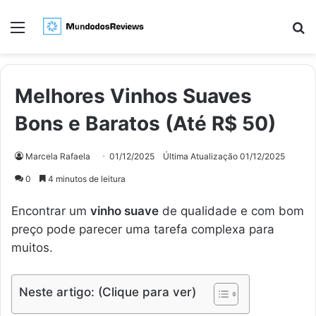
Menu
Pr
Melhores Vinhos Suaves
Bons e Baratos (Até R$ 50)
Marcela Rafaela
01/12/2025
Última Atualização 01/12/2025
0
4 minutos de leitura
Encontrar um
vinho suave
de qualidade e com bom
preço pode parecer uma tarefa complexa para
muitos.
Neste artigo: (Clique para ver)