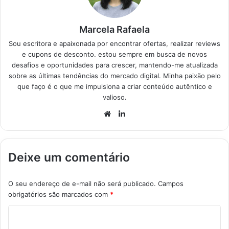
disponíveis,
facilitando a…
Marcela Rafaela
Sou escritora e apaixonada por encontrar ofertas, realizar reviews
e cupons de desconto. estou sempre em busca de novos
desafios e oportunidades para crescer, mantendo-me atualizada
sobre as últimas tendências do mercado digital. Minha paixão pelo
que faço é o que me impulsiona a criar conteúdo autêntico e
valioso.
Website
Linkedin
Deixe um comentário
O seu endereço de e-mail não será publicado.
Campos
obrigatórios são marcados com
*
C
o