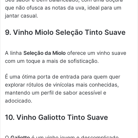
que não ofusca as notas da uva, ideal para um
jantar casual.
9. Vinho Miolo Seleção Tinto Suave
A linha
Seleção da Miolo
oferece um vinho suave
com um toque a mais de sofisticação.
É uma ótima porta de entrada para quem quer
explorar rótulos de vinícolas mais conhecidas,
mantendo um perfil de sabor acessível e
adocicado.
10. Vinho Galiotto Tinto Suave
O
Galiotto
é um vinho jovem e descomplicado,