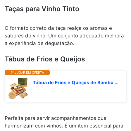
Taças para Vinho Tinto
O formato correto da taça realça os aromas e
sabores do vinho. Um conjunto adequado melhora
a experiência de degustação.
Tábua de Frios e Queijos
1º LUGAR EM OFERTA
Tábua de Frios e Queijos de Bambu Com Peça de Ardósia, Contém Conjunto de Facas de Queijo. Petisqueira e Tábua de Charcutaria Premium. Ideal Para Presentes | HYATTO HOME
Perfeita para servir acompanhamentos que
harmonizam com vinhos. É um item essencial para