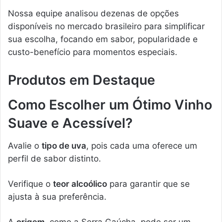
Nossa equipe analisou dezenas de opções
disponíveis no mercado brasileiro para simplificar
sua escolha, focando em sabor, popularidade e
custo-benefício para momentos especiais.
Produtos em Destaque
Como Escolher um Ótimo Vinho
Suave e Acessível?
Avalie o
tipo de uva
, pois cada uma oferece um
perfil de sabor distinto.
Verifique o
teor alcoólico
para garantir que se
ajusta à sua preferência.
A
origem
, como a Serra Gaúcha, pode ser um