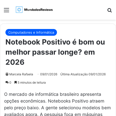
Menu
Pr
Computadores e Informática
Notebook Positivo é bom ou
melhor passar longe? em
2026
Marcela Rafaela
09/01/2026
Última Atualização 09/01/2026
0
5 minutos de leitura
O mercado de informática brasileiro apresenta
opções econômicas. Notebooks Positivo atraem
pelo preço baixo. A gente selecionou modelos bem
avaliados agora. A pesquisa foca em máquinas