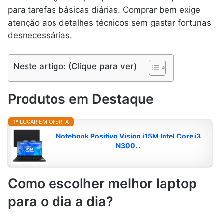
para tarefas básicas diárias. Comprar bem exige
atenção aos detalhes técnicos sem gastar fortunas
desnecessárias.
Neste artigo: (Clique para ver)
Produtos em Destaque
1º LUGAR EM OFERTA
Notebook Positivo Vision i15M Intel Core i3
N300...
Como escolher melhor laptop
para o dia a dia?