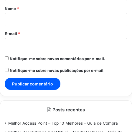
r
Nome
*
i
o
*
E-mail
*
Notifique-me sobre novos comentários por e-mail.
Notifique-me sobre novas publicações por e-mail.
Posts recentes
Melhor Access Point – Top 10 Melhores – Guia de Compra