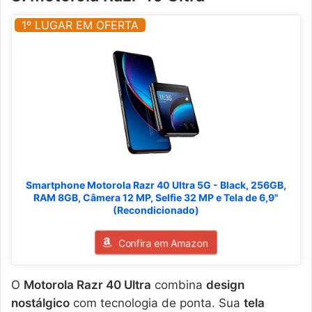
1º LUGAR EM OFERTA
Smartphone Motorola Razr 40 Ultra 5G - Black, 256GB,
RAM 8GB, Câmera 12 MP, Selfie 32 MP e Tela de 6,9"
(Recondicionado)
Confira em Amazon
O
Motorola Razr 40 Ultra
combina
design
nostálgico
com tecnologia de ponta. Sua
tela