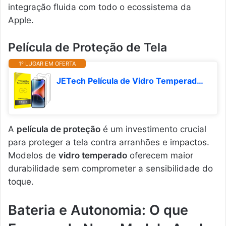
integração fluida com todo o ecossistema da
Apple.
Película de Proteção de Tela
1º LUGAR EM OFERTA
JETech Película de Vidro Temperado para iPhone 17e (2026) / iPhone 16e / iPhone 14, Protetor de Tela, HD Transparente, Tela 6,1 Polegadas, Pacote com 3
A
película de proteção
é um investimento crucial
para proteger a tela contra arranhões e impactos.
Modelos de
vidro temperado
oferecem maior
durabilidade sem comprometer a sensibilidade do
toque.
Bateria e Autonomia: O que