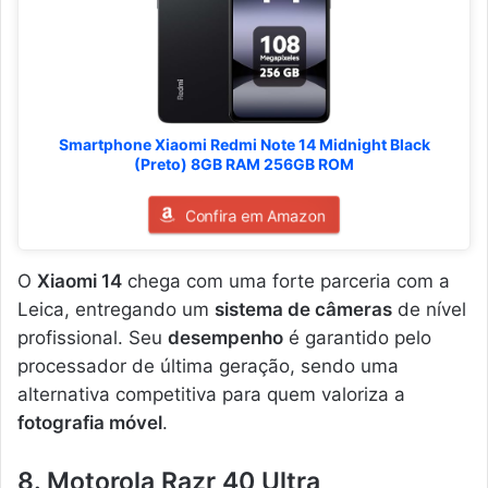
Smartphone Xiaomi Redmi Note 14 Midnight Black
(Preto) 8GB RAM 256GB ROM
Confira em Amazon
O
Xiaomi 14
chega com uma forte parceria com a
Leica, entregando um
sistema de câmeras
de nível
profissional. Seu
desempenho
é garantido pelo
processador de última geração, sendo uma
alternativa competitiva para quem valoriza a
fotografia móvel
.
8. Motorola Razr 40 Ultra