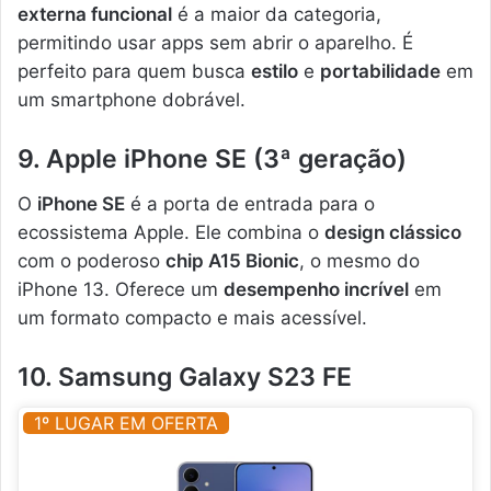
externa funcional
é a maior da categoria,
permitindo usar apps sem abrir o aparelho. É
perfeito para quem busca
estilo
e
portabilidade
em
um smartphone dobrável.
9. Apple iPhone SE (3ª geração)
O
iPhone SE
é a porta de entrada para o
ecossistema Apple. Ele combina o
design clássico
com o poderoso
chip A15 Bionic
, o mesmo do
iPhone 13. Oferece um
desempenho incrível
em
um formato compacto e mais acessível.
10. Samsung Galaxy S23 FE
1º LUGAR EM OFERTA