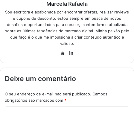
Marcela Rafaela
Sou escritora e apaixonada por encontrar ofertas, realizar reviews
e cupons de desconto. estou sempre em busca de novos
desafios e oportunidades para crescer, mantendo-me atualizada
sobre as últimas tendências do mercado digital. Minha paixão pelo
que faço é o que me impulsiona a criar conteúdo autêntico e
valioso.
Website
Linkedin
Deixe um comentário
O seu endereço de e-mail não será publicado.
Campos
obrigatórios são marcados com
*
C
o
m