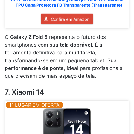
+ TPU Capa Protetora FB Transparente (Transparente)
Confira em Amazon
O
Galaxy Z Fold 5
representa o futuro dos
smartphones com sua
tela dobrável
. É a
ferramenta definitiva para
multitarefa
,
transformando-se em um pequeno tablet. Sua
performance é de ponta
, ideal para profissionais
que precisam de mais espaço de tela.
7. Xiaomi 14
1º LUGAR EM OFERTA