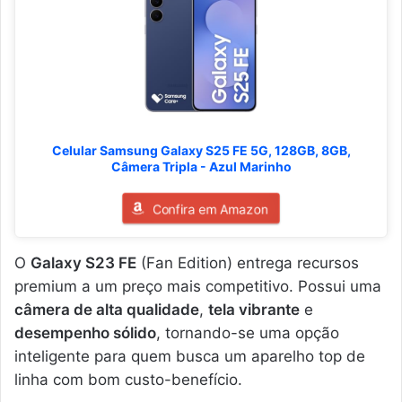
Celular Samsung Galaxy S25 FE 5G, 128GB, 8GB,
Câmera Tripla - Azul Marinho
Confira em Amazon
O
Galaxy S23 FE
(Fan Edition) entrega recursos
premium a um preço mais competitivo. Possui uma
câmera de alta qualidade
,
tela vibrante
e
desempenho sólido
, tornando-se uma opção
inteligente para quem busca um aparelho top de
linha com bom custo-benefício.