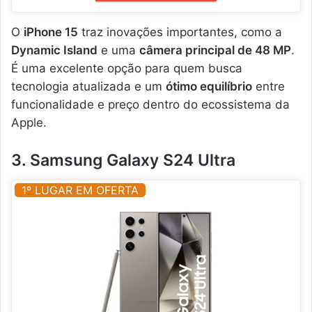
O
iPhone 15
traz inovações importantes, como a
Dynamic Island
e uma
câmera principal de 48 MP
.
É uma excelente opção para quem busca
tecnologia atualizada e um
ótimo equilíbrio
entre
funcionalidade e preço dentro do ecossistema da
Apple.
3. Samsung Galaxy S24 Ultra
1º LUGAR EM OFERTA