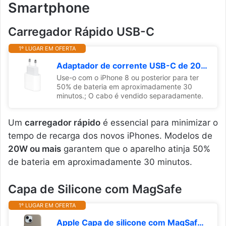
Smartphone
Carregador Rápido USB-C
1º LUGAR EM OFERTA
Adaptador de corrente USB-C de 20 W
Use-o com o iPhone 8 ou posterior para ter
50% de bateria em aproximadamente 30
minutos.; O cabo é vendido separadamente.
Um
carregador rápido
é essencial para minimizar o
tempo de recarga dos novos iPhones. Modelos de
20W ou mais
garantem que o aparelho atinja 50%
de bateria em aproximadamente 30 minutos.
Capa de Silicone com MagSafe
1º LUGAR EM OFERTA
Apple Capa de silicone com MagSafe para iPhone 15 – Argila ​​​​​​​