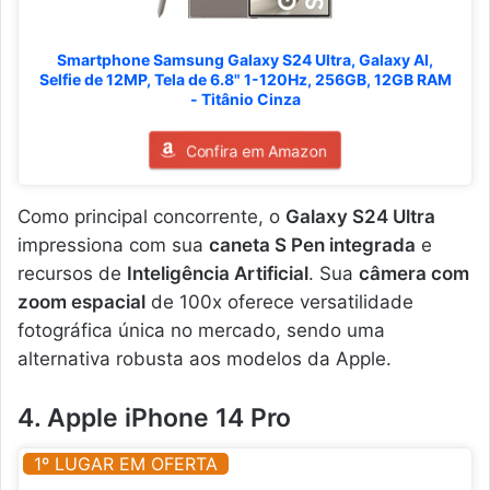
Smartphone Samsung Galaxy S24 Ultra, Galaxy AI,
Selfie de 12MP, Tela de 6.8" 1-120Hz, 256GB, 12GB RAM
- Titânio Cinza
Confira em Amazon
Como principal concorrente, o
Galaxy S24 Ultra
impressiona com sua
caneta S Pen integrada
e
recursos de
Inteligência Artificial
. Sua
câmera com
zoom espacial
de 100x oferece versatilidade
fotográfica única no mercado, sendo uma
alternativa robusta aos modelos da Apple.
4. Apple iPhone 14 Pro
1º LUGAR EM OFERTA