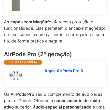
As
capas com MagSafe
oferecem proteção e
funcionalidade. Elas permitem o encaixe magnético
de acessórios, como carteiras e carregadores sem
fio, de forma prática e segura.
AirPods Pro (2ª geração)
1º LUGAR EM OFERTA
Apple AirPods Pro 3 ​​​​​​​
Os
AirPods Pro
são o complemento de áudio ideal
para o iPhone. Oferecem
cancelamento de ruído
ativo
superior,
áudio espacial personalizado
e uma