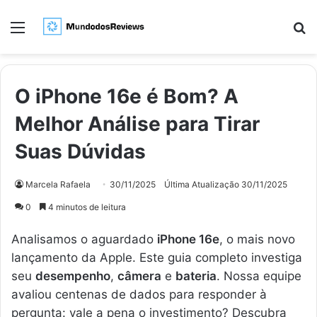
Menu
Pr
O iPhone 16e é Bom? A
Melhor Análise para Tirar
Suas Dúvidas
Marcela Rafaela
30/11/2025
Última Atualização 30/11/2025
0
4 minutos de leitura
Analisamos o aguardado
iPhone 16e
, o mais novo
lançamento da Apple. Este guia completo investiga
seu
desempenho
,
câmera
e
bateria
. Nossa equipe
avaliou centenas de dados para responder à
pergunta: vale a pena o investimento? Descubra