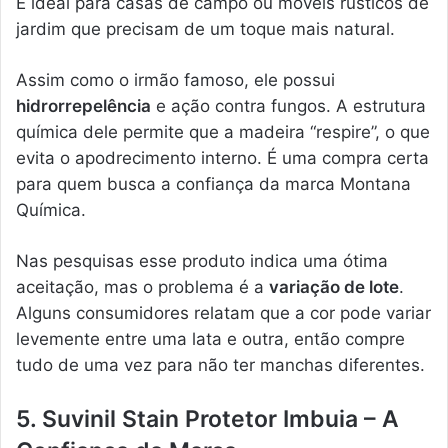
É ideal para casas de campo ou móveis rústicos de
jardim que precisam de um toque mais natural.
Assim como o irmão famoso, ele possui
hidrorrepelência
e ação contra fungos. A estrutura
química dele permite que a madeira “respire”, o que
evita o apodrecimento interno. É uma compra certa
para quem busca a confiança da marca Montana
Química.
Nas pesquisas esse produto indica uma ótima
aceitação, mas o problema é a
variação de lote
.
Alguns consumidores relatam que a cor pode variar
levemente entre uma lata e outra, então compre
tudo de uma vez para não ter manchas diferentes.
5. Suvinil Stain Protetor Imbuia – A