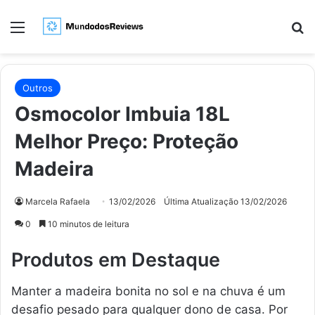
Menu
Pr
Outros
Osmocolor Imbuia 18L
Melhor Preço: Proteção
Madeira
Marcela Rafaela
13/02/2026
Última Atualização 13/02/2026
0
10 minutos de leitura
Produtos em Destaque
Manter a madeira bonita no sol e na chuva é um
desafio pesado para qualquer dono de casa. Por