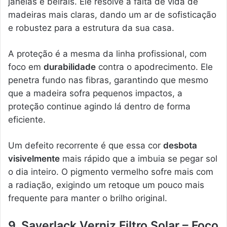
janelas e beirais. Ele resolve a falta de vida de
madeiras mais claras, dando um ar de sofisticação
e robustez para a estrutura da sua casa.
A proteção é a mesma da linha profissional, com
foco em
durabilidade
contra o apodrecimento. Ele
penetra fundo nas fibras, garantindo que mesmo
que a madeira sofra pequenos impactos, a
proteção continue agindo lá dentro de forma
eficiente.
Um defeito recorrente é que essa cor
desbota
visivelmente
mais rápido que a imbuia se pegar sol
o dia inteiro. O pigmento vermelho sofre mais com
a radiação, exigindo um retoque um pouco mais
frequente para manter o brilho original.
9. Sayerlack Verniz Filtro Solar – Foco