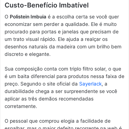
Custo-Benefício Imbatível
O
Polistein Imbuia
é a escolha certa se você quer
economizar sem perder a qualidade. Ele é muito
procurado para portas e janelas que precisam de
um trato visual rápido. Ele ajuda a realçar os
desenhos naturais da madeira com um brilho bem
discreto e elegante.
Sua composição conta com triplo filtro solar, o que
é um baita diferencial para produtos nessa faixa de
preço. Segundo o site oficial da
Sayerlack
, a
durabilidade chega a ser surpreendente se você
aplicar as três demãos recomendadas
corretamente.
O pessoal que comprou elogia a facilidade de
espalhar, mas o maior defeito recorrente na web é