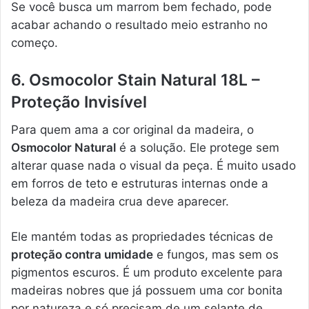
Se você busca um marrom bem fechado, pode
acabar achando o resultado meio estranho no
começo.
6. Osmocolor Stain Natural 18L –
Proteção Invisível
Para quem ama a cor original da madeira, o
Osmocolor Natural
é a solução. Ele protege sem
alterar quase nada o visual da peça. É muito usado
em forros de teto e estruturas internas onde a
beleza da madeira crua deve aparecer.
Ele mantém todas as propriedades técnicas de
proteção contra umidade
e fungos, mas sem os
pigmentos escuros. É um produto excelente para
madeiras nobres que já possuem uma cor bonita
por natureza e só precisam de um selante de