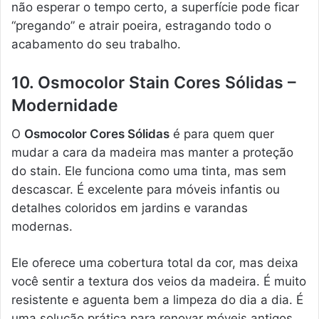
não esperar o tempo certo, a superfície pode ficar
“pregando” e atrair poeira, estragando todo o
acabamento do seu trabalho.
10. Osmocolor Stain Cores Sólidas –
Modernidade
O
Osmocolor Cores Sólidas
é para quem quer
mudar a cara da madeira mas manter a proteção
do stain. Ele funciona como uma tinta, mas sem
descascar. É excelente para móveis infantis ou
detalhes coloridos em jardins e varandas
modernas.
Ele oferece uma cobertura total da cor, mas deixa
você sentir a textura dos veios da madeira. É muito
resistente e aguenta bem a limpeza do dia a dia. É
uma solução prática para renovar móveis antigos