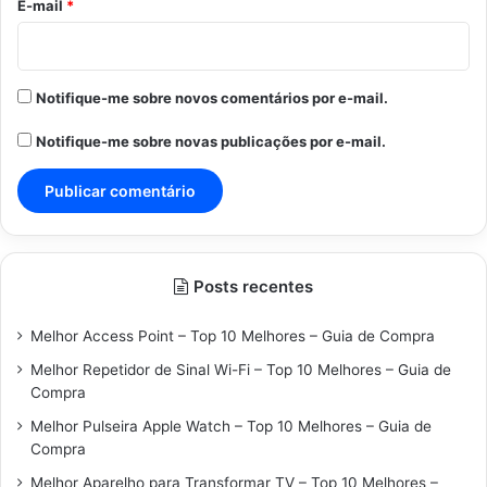
*
E-mail
*
Notifique-me sobre novos comentários por e-mail.
Notifique-me sobre novas publicações por e-mail.
Posts recentes
Melhor Access Point – Top 10 Melhores – Guia de Compra
Melhor Repetidor de Sinal Wi-Fi – Top 10 Melhores – Guia de
Compra
Melhor Pulseira Apple Watch – Top 10 Melhores – Guia de
Compra
Melhor Aparelho para Transformar TV – Top 10 Melhores –