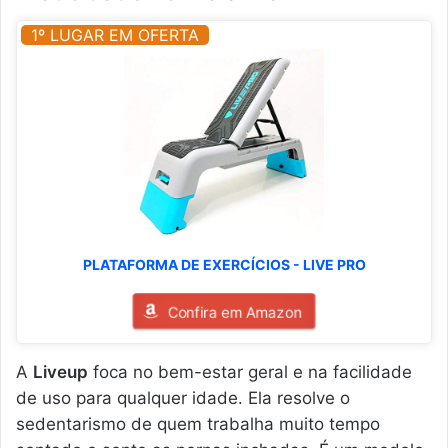
1º LUGAR EM OFERTA
PLATAFORMA DE EXERCÍCIOS - LIVE PRO
Confira em Amazon
A
Liveup
foca no bem-estar geral e na facilidade
de uso para qualquer idade. Ela resolve o
sedentarismo de quem trabalha muito tempo