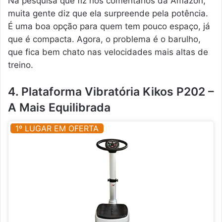
Na pesquisa que fiz nos comentários da Amazon,
muita gente diz que ela surpreende pela potência.
É uma boa opção para quem tem pouco espaço, já
que é compacta. Agora, o problema é o barulho,
que fica bem chato nas velocidades mais altas de
treino.
4. Plataforma Vibratória Kikos P202 –
A Mais Equilibrada
1º LUGAR EM OFERTA