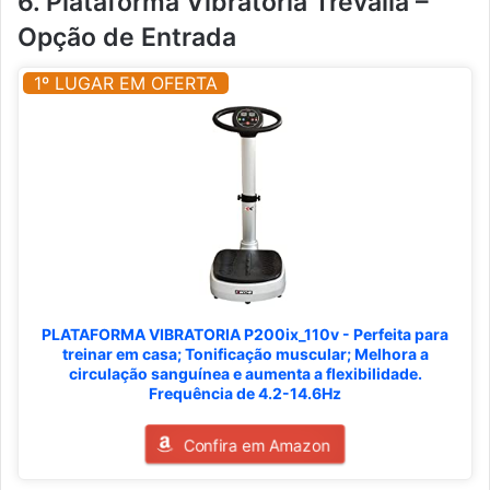
6. Plataforma Vibratória Trevalla –
Opção de Entrada
1º LUGAR EM OFERTA
PLATAFORMA VIBRATORIA P200ix_110v - Perfeita para
treinar em casa; Tonificação muscular; Melhora a
circulação sanguínea e aumenta a flexibilidade.
Frequência de 4.2-14.6Hz
Confira em Amazon