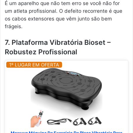
É um aparelho que não tem erro se você não for
um atleta profissional. O defeito recorrente é que
os cabos extensores que vêm junto são bem
frágeis.
7. Plataforma Vibratória Bioset –
Robustez Profissional
1º LUGAR EM OFERTA
Mawuye Máquina De Exercício De Placa Vibratória Para