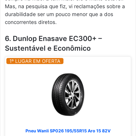
Mas, na pesquisa que fiz, vi reclamações sobre a
durabilidade ser um pouco menor que a dos
concorrentes diretos.
6. Dunlop Enasave EC300+ –
Sustentável e Econômico
1º LUGAR EM OFERTA
Pneu Wanli SP026 195/55R15 Aro 15 82V