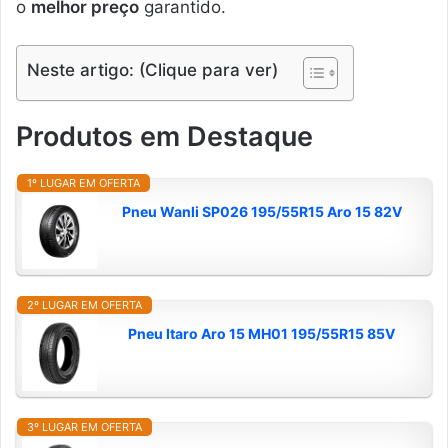
o
melhor preço
garantido.
Neste artigo: (Clique para ver)
Produtos em Destaque
1º LUGAR EM OFERTA
Pneu Wanli SP026 195/55R15 Aro 15 82V
2º LUGAR EM OFERTA
Pneu Itaro Aro 15 MH01 195/55R15 85V
3º LUGAR EM OFERTA