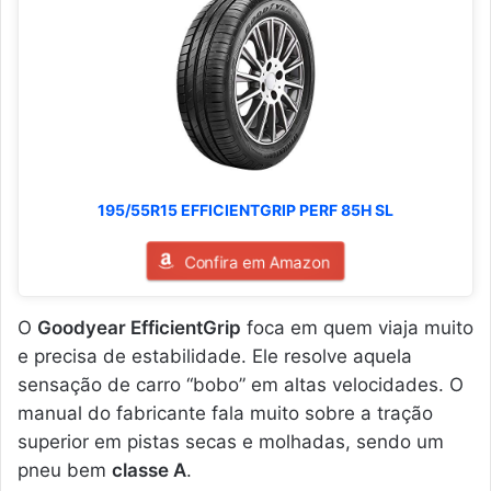
195/55R15 EFFICIENTGRIP PERF 85H SL
Confira em Amazon
O
Goodyear EfficientGrip
foca em quem viaja muito
e precisa de estabilidade. Ele resolve aquela
sensação de carro “bobo” em altas velocidades. O
manual do fabricante fala muito sobre a tração
superior em pistas secas e molhadas, sendo um
pneu bem
classe A
.