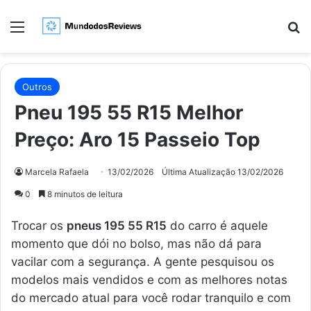
Menu
Pr
Outros
Pneu 195 55 R15 Melhor
Preço: Aro 15 Passeio Top
Marcela Rafaela
13/02/2026
Última Atualização 13/02/2026
0
8 minutos de leitura
Trocar os
pneus 195 55 R15
do carro é aquele
momento que dói no bolso, mas não dá para
vacilar com a segurança. A gente pesquisou os
modelos mais vendidos e com as melhores notas
do mercado atual para você rodar tranquilo e com