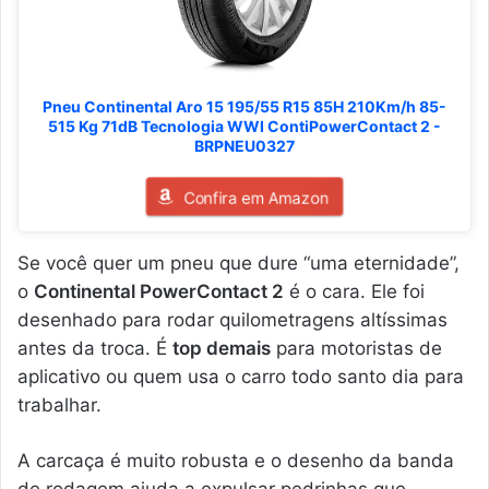
Pneu Continental Aro 15 195/55 R15 85H 210Km/h 85-
515 Kg 71dB Tecnologia WWI ContiPowerContact 2 -
BRPNEU0327
Confira em Amazon
Se você quer um pneu que dure “uma eternidade”,
o
Continental PowerContact 2
é o cara. Ele foi
desenhado para rodar quilometragens altíssimas
antes da troca. É
top demais
para motoristas de
aplicativo ou quem usa o carro todo santo dia para
trabalhar.
A carcaça é muito robusta e o desenho da banda