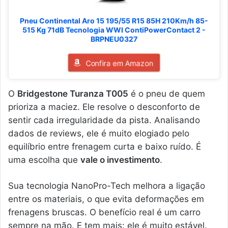
Pneu Continental Aro 15 195/55 R15 85H 210Km/h 85-
515 Kg 71dB Tecnologia WWI ContiPowerContact 2 -
BRPNEU0327
Confira em Amazon
O
Bridgestone Turanza T005
é o pneu de quem
prioriza a maciez. Ele resolve o desconforto de
sentir cada irregularidade da pista. Analisando
dados de reviews, ele é muito elogiado pelo
equilíbrio entre frenagem curta e baixo ruído. É
uma escolha que
vale o investimento
.
Sua tecnologia NanoPro-Tech melhora a ligação
entre os materiais, o que evita deformações em
frenagens bruscas. O benefício real é um carro
sempre na mão. E tem mais: ele é muito estável.