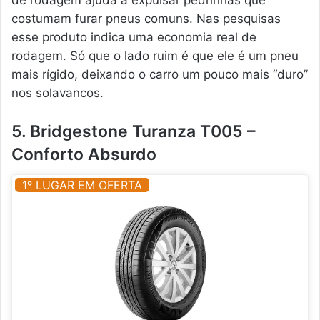
de rodagem ajuda a expulsar pedrinhas que
costumam furar pneus comuns. Nas pesquisas
esse produto indica uma economia real de
rodagem. Só que o lado ruim é que ele é um pneu
mais rígido, deixando o carro um pouco mais “duro”
nos solavancos.
5. Bridgestone Turanza T005 –
Conforto Absurdo
1º LUGAR EM OFERTA