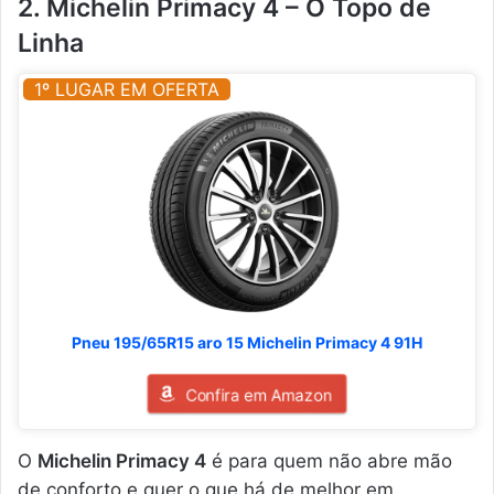
2. Michelin Primacy 4 – O Topo de
Linha
1º LUGAR EM OFERTA
Pneu 195/65R15 aro 15 Michelin Primacy 4 91H
Confira em Amazon
O
Michelin Primacy 4
é para quem não abre mão
de conforto e quer o que há de melhor em