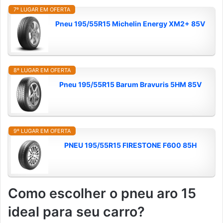
7º LUGAR EM OFERTA
Pneu 195/55R15 Michelin Energy XM2+ 85V
8º LUGAR EM OFERTA
Pneu 195/55R15 Barum Bravuris 5HM 85V
9º LUGAR EM OFERTA
PNEU 195/55R15 FIRESTONE F600 85H
Como escolher o pneu aro 15
ideal para seu carro?