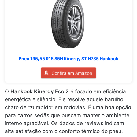
Pneu 195/55 R15 85H Kinergy ST H735 Hankook
Confira em Amazon
O
Hankook Kinergy Eco 2
é focado em eficiência
energética e silêncio. Ele resolve aquele barulho
chato de “zumbido” em rodovias. É uma
boa opção
para carros sedãs que buscam manter o ambiente
interno agradável. Os dados de reviews indicam
alta satisfação com o conforto térmico do pneu.