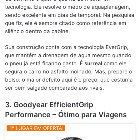
tecnologia. Ele resolve o medo de aquaplanagem,
sendo excelente em dias de temporal. Na pesquisa
que fiz, ele é sempre citado como referência em
silêncio dentro da cabine.
Sua construção conta com a tecnologia EverGrip,
que mantém a drenagem de água mesmo quando
o pneu já está ficando gasto. É
surreal
como ele
segura o carro no asfalto molhado. Mas, prepare o
bolso: o maior defeito aqui é o preço, que costuma
ser bem salgado comparado aos rivais.
3. Goodyear EfficientGrip
Performance – Ótimo para Viagens
1º LUGAR EM OFERTA