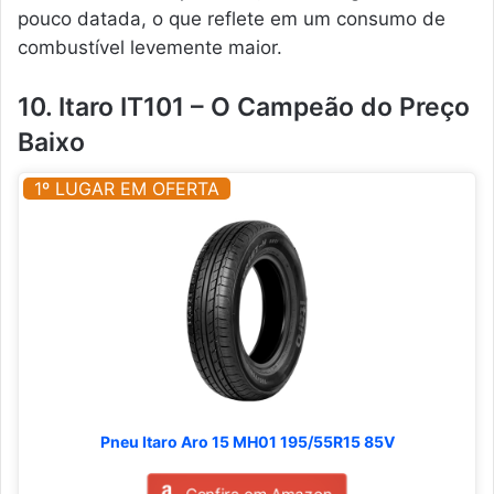
pouco datada, o que reflete em um consumo de
combustível levemente maior.
10. Itaro IT101 – O Campeão do Preço
Baixo
1º LUGAR EM OFERTA
Pneu Itaro Aro 15 MH01 195/55R15 85V
Confira em Amazon