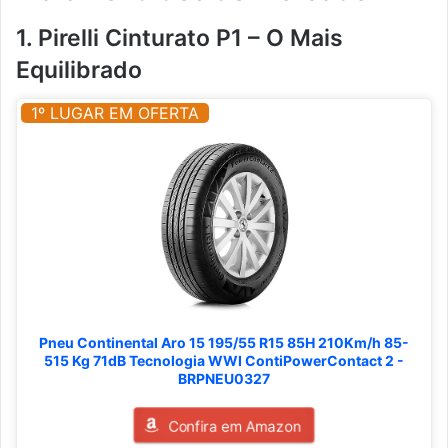
1. Pirelli Cinturato P1 – O Mais
Equilibrado
1º LUGAR EM OFERTA
Pneu Continental Aro 15 195/55 R15 85H 210Km/h 85-
515 Kg 71dB Tecnologia WWI ContiPowerContact 2 -
BRPNEU0327
Confira em Amazon