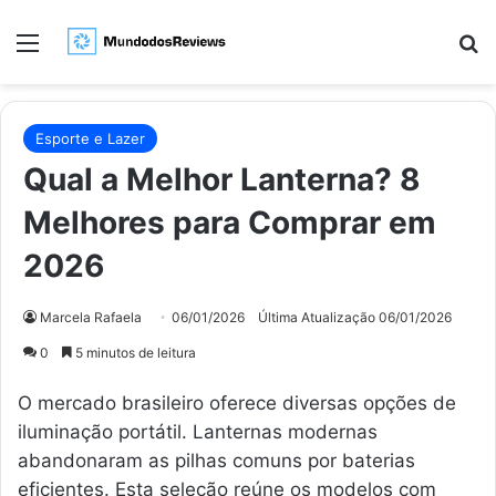
Menu
Pr
Esporte e Lazer
Qual a Melhor Lanterna? 8
Melhores para Comprar em
2026
Marcela Rafaela
06/01/2026
Última Atualização 06/01/2026
0
5 minutos de leitura
O mercado brasileiro oferece diversas opções de
iluminação portátil. Lanternas modernas
abandonaram as pilhas comuns por baterias
eficientes. Esta seleção reúne os modelos com