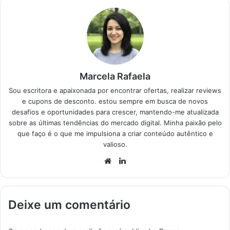
necessidades
energéticas. Produtos
em Destaque Como
escolher o melhor
Carregador Solar -
Top…
Marcela Rafaela
Sou escritora e apaixonada por encontrar ofertas, realizar reviews
e cupons de desconto. estou sempre em busca de novos
desafios e oportunidades para crescer, mantendo-me atualizada
sobre as últimas tendências do mercado digital. Minha paixão pelo
que faço é o que me impulsiona a criar conteúdo autêntico e
valioso.
Website
Linkedin
Deixe um comentário