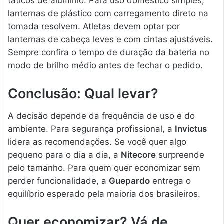
táticos de alumínio. Para uso doméstico simples,
lanternas de plástico com carregamento direto na
tomada resolvem. Atletas devem optar por
lanternas de cabeça leves e com cintas ajustáveis.
Sempre confira o tempo de duração da bateria no
modo de brilho médio antes de fechar o pedido.
Conclusão: Qual levar?
A decisão depende da frequência de uso e do
ambiente. Para segurança profissional, a
Invictus
lidera as recomendações. Se você quer algo
pequeno para o dia a dia, a
Nitecore
surpreende
pelo tamanho. Para quem quer economizar sem
perder funcionalidade, a
Guepardo
entrega o
equilíbrio esperado pela maioria dos brasileiros.
Quer economizar? Vá de