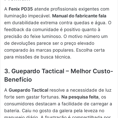
A
Fenix PD35
atende profissionais exigentes com
iluminação impecável.
Manual do fabricante fala
em durabilidade extrema contra quedas e água. O
feedback da comunidade é positivo quanto à
precisão do feixe luminoso. O motivo número um
de devoluções parece ser o preço elevado
comparado às marcas populares. Escolha certa
para missões de busca técnica.
3. Guepardo Tactical – Melhor Custo-
Benefício
A
Guepardo Tactical
resolve a necessidade de luz
forte sem gastar fortunas.
Na pesquisa feita
, os
consumidores destacam a facilidade de carregar a
bateria. Caiu no gosto da galera pela leveza no
manuseio diário. A frustração é compartilhada por