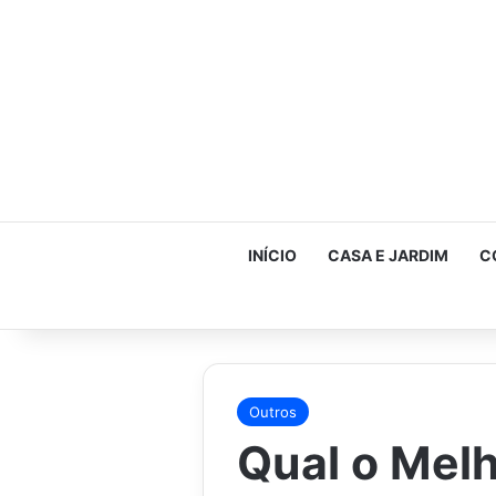
INÍCIO
CASA E JARDIM
C
Outros
Qual o Mel