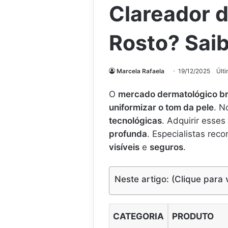
Clareador 
Rosto? Saib
Marcela Rafaela
19/12/2025
Últ
O
mercado dermatológico bra
uniformizar o tom da pele
. 
tecnológicas
. Adquirir esses
profunda
. Especialistas re
visíveis
e
seguros
.
Neste artigo: (Clique para 
CATEGORIA
PRODUTO