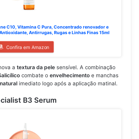
ne C10, Vitamina C Pura, Concentrado renovador e
 Antioxidante, Antirrugas, Rugas e Linhas Finas 15ml
Confira em Amazon
nova a
textura da pele
sensível. A combinação
alicílico
combate o
envelhecimento
e manchas
 natural
imediato logo após a aplicação matinal.
ecialist B3 Serum