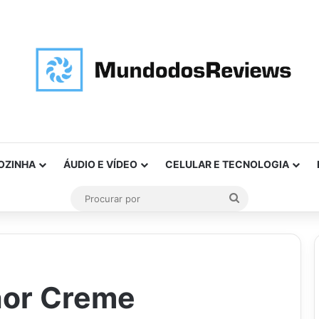
OZINHA
ÁUDIO E VÍDEO
CELULAR E TECNOLOGIA
Procurar
por
hor Creme