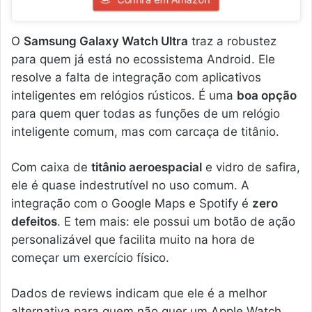
O
Samsung Galaxy Watch Ultra
traz a robustez
para quem já está no ecossistema Android. Ele
resolve a falta de integração com aplicativos
inteligentes em relógios rústicos. É uma
boa opção
para quem quer todas as funções de um relógio
inteligente comum, mas com carcaça de titânio.
Com caixa de
titânio aeroespacial
e vidro de safira,
ele é quase indestrutível no uso comum. A
integração com o Google Maps e Spotify é
zero
defeitos
. E tem mais: ele possui um botão de ação
personalizável que facilita muito na hora de
começar um exercício físico.
Dados de reviews indicam que ele é a melhor
alternativa para quem não quer um Apple Watch.