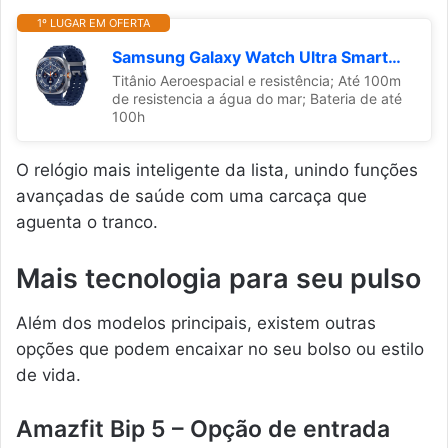
1º LUGAR EM OFERTA
Samsung Galaxy Watch Ultra Smartwatch 47mm LTE- Titânio Azul
Titânio Aeroespacial e resistência; Até 100m
de resistencia a água do mar; Bateria de até
100h
O relógio mais inteligente da lista, unindo funções
avançadas de saúde com uma carcaça que
aguenta o tranco.
Mais tecnologia para seu pulso
Além dos modelos principais, existem outras
opções que podem encaixar no seu bolso ou estilo
de vida.
Amazfit Bip 5 – Opção de entrada