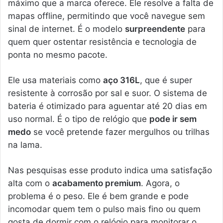
máximo que a marca oferece. Ele resolve a falta de
mapas offline, permitindo que você navegue sem
sinal de internet. É o modelo
surpreendente
para
quem quer ostentar resistência e tecnologia de
ponta no mesmo pacote.
Ele usa materiais como
aço 316L
, que é super
resistente à corrosão por sal e suor. O sistema de
bateria é otimizado para aguentar até 20 dias em
uso normal. É o tipo de relógio que
pode ir sem
medo
se você pretende fazer mergulhos ou trilhas
na lama.
Nas pesquisas esse produto indica uma satisfação
alta com o
acabamento premium
. Agora, o
problema é o peso. Ele é bem grande e pode
incomodar quem tem o pulso mais fino ou quem
gosta de dormir com o relógio para monitorar o