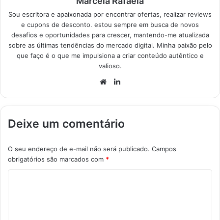
Marcela Rafaela
Sou escritora e apaixonada por encontrar ofertas, realizar reviews
e cupons de desconto. estou sempre em busca de novos
desafios e oportunidades para crescer, mantendo-me atualizada
sobre as últimas tendências do mercado digital. Minha paixão pelo
que faço é o que me impulsiona a criar conteúdo autêntico e
valioso.
Website
Linkedin
Deixe um comentário
O seu endereço de e-mail não será publicado.
Campos
obrigatórios são marcados com
*
C
o
m