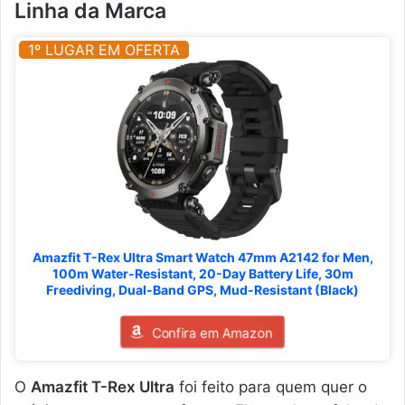
Linha da Marca
1º LUGAR EM OFERTA
Amazfit T-Rex Ultra Smart Watch 47mm A2142 for Men,
100m Water-Resistant, 20-Day Battery Life, 30m
Freediving, Dual-Band GPS, Mud-Resistant (Black)
Confira em Amazon
O
Amazfit T-Rex Ultra
foi feito para quem quer o