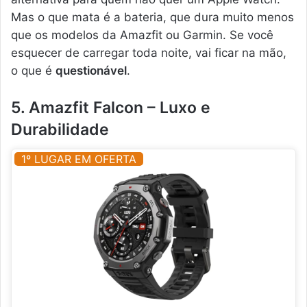
Mas o que mata é a bateria, que dura muito menos
que os modelos da Amazfit ou Garmin. Se você
esquecer de carregar toda noite, vai ficar na mão,
o que é
questionável
.
5. Amazfit Falcon – Luxo e
Durabilidade
1º LUGAR EM OFERTA