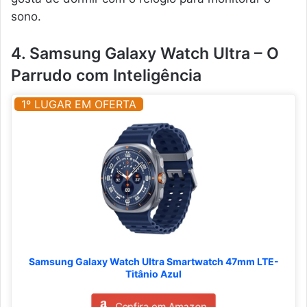
sono.
4. Samsung Galaxy Watch Ultra – O
Parrudo com Inteligência
1º LUGAR EM OFERTA
Samsung Galaxy Watch Ultra Smartwatch 47mm LTE-
Titânio Azul
Confira em Amazon