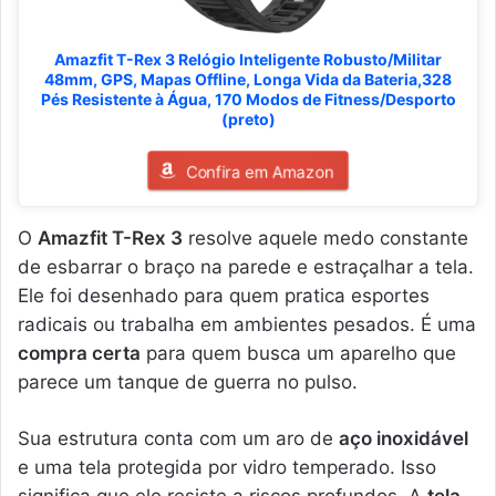
Amazfit T-Rex 3 Relógio Inteligente Robusto/Militar
48mm, GPS, Mapas Offline, Longa Vida da Bateria,328
Pés Resistente à Água, 170 Modos de Fitness/Desporto
(preto)
Confira em Amazon
O
Amazfit T-Rex 3
resolve aquele medo constante
de esbarrar o braço na parede e estraçalhar a tela.
Ele foi desenhado para quem pratica esportes
radicais ou trabalha em ambientes pesados. É uma
compra certa
para quem busca um aparelho que
parece um tanque de guerra no pulso.
Sua estrutura conta com um aro de
aço inoxidável
e uma tela protegida por vidro temperado. Isso
significa que ele resiste a riscos profundos. A
tela