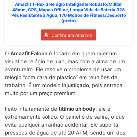
Amazfit T-Rex 3 Relógio Inteligente Robusto/Militar
48mm, GPS, Mapas Offline, Longa Vida da Bateria,328
Pés Resistente à Água, 170 Modos de Fitness/Desporto
(preto)
Confira em Amazon
O
Amazfit Falcon
é focado em quem quer um
visual de relógio de luxo, mas com a alma de um
aventureiro. Ele resolve o problema de usar um
relógio “com cara de plástico” em reuniões de
trabalho. É um modelo
injustiçado
, pois entrega
muito por um preço premium.
Feito inteiramente de
titânio unibody
, ele é
extremamente sólido. O painel é de safira, o que
evita qualquer arranhão acidental. Ele suporta
pressões de água de até 20 ATM, sendo um dos