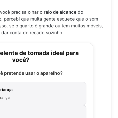
 você precisa olhar o
raio de alcance
do
iz, percebi que muita gente esquece que o som
sso, se o quarto é grande ou tem muitos móveis,
 dar conta do recado sozinho.
elente de tomada ideal para
você?
ê pretende usar o aparelho?
riança
urança