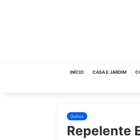
INÍCIO
CASA E JARDIM
C
Outros
Repelente 