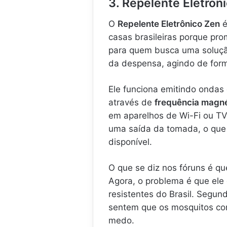
3. Repelente Eletrôn
O
Repelente Eletrônico Zen
é
casas brasileiras porque prom
para quem busca uma soluçã
da despensa, agindo de form
Ele funciona emitindo ondas
através de
frequência magné
em aparelhos de Wi-Fi ou TV
uma saída da tomada, o que
disponível.
O que se diz nos fóruns é qu
Agora, o problema é que ele
resistentes do Brasil. Segun
sentem que os mosquitos co
medo.