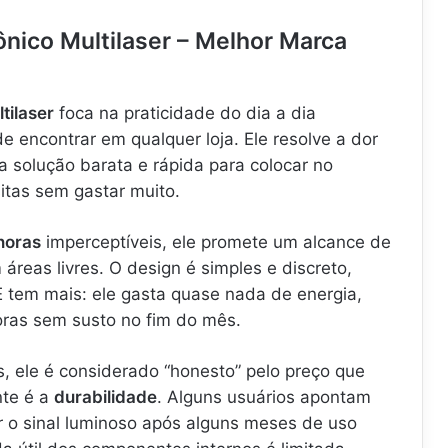
ônico Multilaser – Melhor Marca
tilaser
foca na praticidade do dia a dia
 de encontrar em qualquer loja. Ele resolve a dor
solução barata e rápida para colocar no
sitas sem gastar muito.
noras
imperceptíveis, ele promete um alcance de
reas livres. O design é simples e discreto,
 tem mais: ele gasta quase nada de energia,
oras sem susto no fim do mês.
, ele é considerado “honesto” pelo preço que
nte é a
durabilidade
. Alguns usuários apontam
r o sinal luminoso após alguns meses de uso