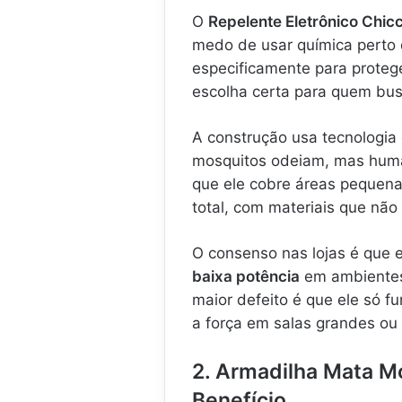
O
Repelente Eletrônico Chic
medo de usar química perto 
especificamente para proteg
escolha certa para quem bus
A construção usa tecnologia
mosquitos odeiam, mas huma
que ele cobre áreas pequenas
total, com materiais que nã
O consenso nas lojas é que e
baixa potência
em ambientes
maior defeito é que ele só f
a força em salas grandes ou
2. Armadilha Mata M
Benefício