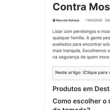
Contra Mos
Marcela Rafaela
14/02/2026
Últ
Lidar com pernilongos e mosq
qualquer família. A gente p
avaliados para encontrar so
mais tranquila. Escolhemos 
na segurança de quem mora
Neste artigo: (Clique para 
Produtos em Des
Como escolher o m