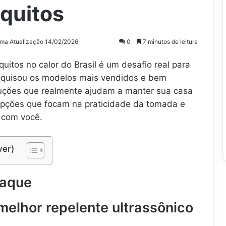
quitos
ima Atualização 14/02/2026
0
7 minutos de leitura
uitos no calor do Brasil é um desafio real para
esquisou os modelos mais vendidos e bem
luções que realmente ajudam a manter sua casa
opções que focam na praticidade da tomada e
 com você.
ver)
taque
elhor repelente ultrassônico