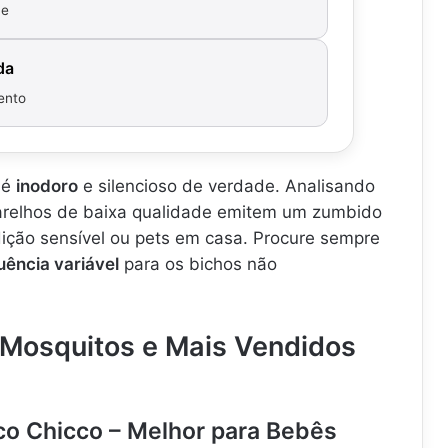
ce
da
ento
 é
inodoro
e silencioso de verdade. Analisando
parelhos de baixa qualidade emitem um zumbido
ção sensível ou pets em casa. Procure sempre
uência variável
para os bichos não
-Mosquitos e Mais Vendidos
ico Chicco – Melhor para Bebês