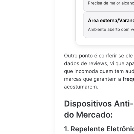
Precisa de maior alcan
Área externa/Varan
Ambiente aberto com v
Outro ponto é conferir se ele
dados de reviews, vi que a
que incomoda quem tem audi
marcas que garantem a
freq
acostumarem.
Dispositivos Anti
do Mercado:
1. Repelente Eletrôn