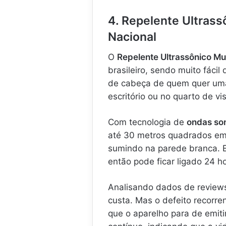
4. Repelente Ultrass
Nacional
O
Repelente Ultrassônico Mul
brasileiro, sendo muito fácil
de cabeça de quem quer uma 
escritório ou no quarto de vi
Com tecnologia de
ondas so
até 30 metros quadrados em á
sumindo na parede branca. E
então pode ficar ligado 24 h
Analisando dados de reviews
custa. Mas o defeito recorre
que o aparelho para de emiti