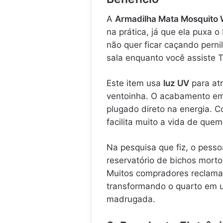
A
Armadilha Mata Mosquito 
na prática, já que ela puxa 
não quer ficar caçando perni
sala enquanto você assiste T
Este item usa
luz UV
para atr
ventoinha. O acabamento em 
plugado direto na energia. 
facilita muito a vida de quem v
Na pesquisa que fiz, o pessoa
reservatório de bichos morto
Muitos compradores reclamam
transformando o quarto em u
madrugada.