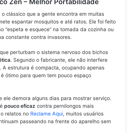
ico Zen – Melhor Portabilidade
 o clássico que a gente encontra em muitas
ete espantar mosquitos e até ratos. Ele foi feito
o “espeta e esquece” na tomada da cozinha ou
a constante contra invasores.
 que perturbam o sistema nervoso dos bichos
tica
. Segundo o fabricante, ele não interfere
. A estrutura é compacta, ocupando apenas
 é ótimo para quem tem pouco espaço
e ele demora alguns dias para mostrar serviço.
 é
pouco eficaz
contra pernilongos mais
do relatos no
Reclame Aqui
, muitos usuários
ntinuam passeando na frente do aparelho sem