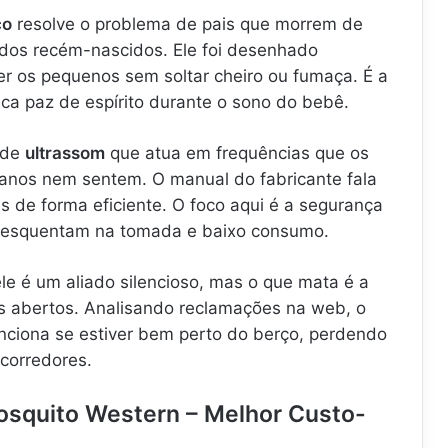
co
resolve o problema de pais que morrem de
dos recém-nascidos. Ele foi desenhado
er os pequenos sem soltar cheiro ou fumaça. É a
ca paz de espírito durante o sono do bebê.
 de
ultrassom
que atua em frequências que os
nos nem sentem. O manual do fabricante fala
 de forma eficiente. O foco aqui é a segurança
o esquentam na tomada e baixo consumo.
le é um aliado silencioso, mas o que mata é a
 abertos. Analisando reclamações na web, o
unciona se estiver bem perto do berço, perdendo
 corredores.
osquito Western – Melhor Custo-