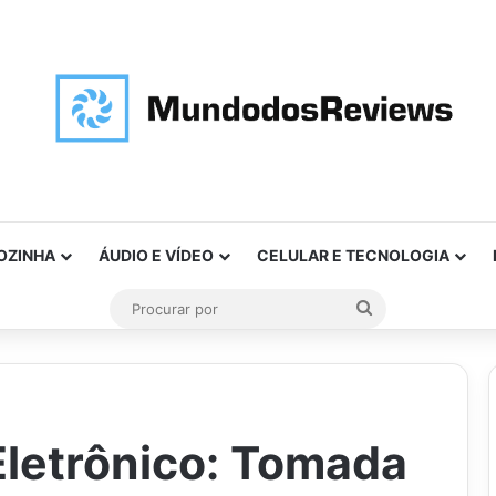
OZINHA
ÁUDIO E VÍDEO
CELULAR E TECNOLOGIA
Procurar
por
Eletrônico: Tomada