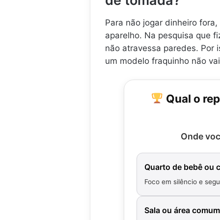
de tomada?
Para não jogar dinheiro fora,
aparelho. Na pesquisa que f
não atravessa paredes. Por i
um modelo fraquinho não vai
Qual o rep
Onde voc
Quarto de bebê ou c
Foco em silêncio e seg
Sala ou área comum