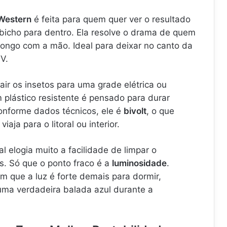
Western
é feita para quem quer ver o resultado
o bicho para dentro. Ela resolve o drama de quem
longo com a mão. Ideal para deixar no canto da
V.
air os insetos para uma grade elétrica ou
plástico resistente é pensado para durar
Conforme dados técnicos, ele é
bivolt
, o que
iaja para o litoral ou interior.
l elogia muito a facilidade de limpar o
s. Só que o ponto fraco é a
luminosidade
.
 que a luz é forte demais para dormir,
ma verdadeira balada azul durante a