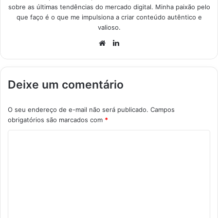
sobre as últimas tendências do mercado digital. Minha paixão pelo
que faço é o que me impulsiona a criar conteúdo autêntico e
valioso.
Website
Linkedin
Deixe um comentário
O seu endereço de e-mail não será publicado.
Campos
obrigatórios são marcados com
*
C
o
m
e
n
t