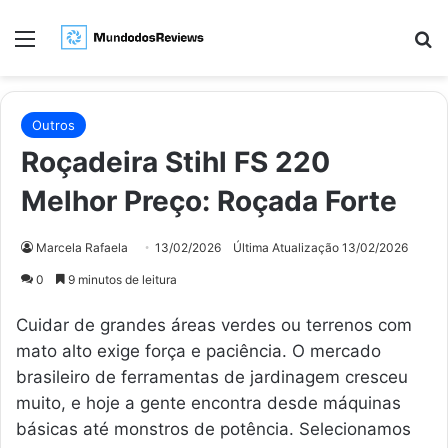
Menu
Pr
Outros
Roçadeira Stihl FS 220
Melhor Preço: Roçada Forte
Marcela Rafaela
13/02/2026
Última Atualização 13/02/2026
0
9 minutos de leitura
Cuidar de grandes áreas verdes ou terrenos com
mato alto exige força e paciência. O mercado
brasileiro de ferramentas de jardinagem cresceu
muito, e hoje a gente encontra desde máquinas
básicas até monstros de potência. Selecionamos