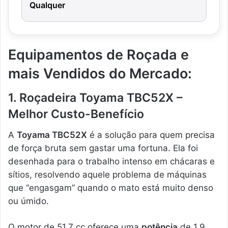
Qualquer
Equipamentos de Roçada e
mais Vendidos do Mercado:
1. Roçadeira Toyama TBC52X –
Melhor Custo-Benefício
A
Toyama TBC52X
é a solução para quem precisa
de força bruta sem gastar uma fortuna. Ela foi
desenhada para o trabalho intenso em chácaras e
sítios, resolvendo aquele problema de máquinas
que “engasgam” quando o mato está muito denso
ou úmido.
O motor de 51,7 cc oferece uma
potência
de 1,9