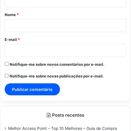
á
r
Nome
*
i
o
*
E-mail
*
Notifique-me sobre novos comentários por e-mail.
Notifique-me sobre novas publicações por e-mail.
Posts recentes
Melhor Access Point – Top 10 Melhores – Guia de Compra