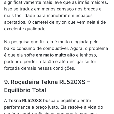
significativamente mais leve que as irmãs maiores.
Isso se traduz em menos cansaço nos braços e
mais facilidade para manobrar em espaços
apertados. O carretel de nylon que vem nela é de
excelente qualidade.
Na pesquisa que fiz, ela é muito elogiada pelo
baixo consumo de combustível. Agora, o problema
é que ela
sofre em mato muito alto
e lenhoso,
podendo perder rotação e até desligar se for
forçada demais nessas condições.
9. Roçadeira Tekna RL520XS –
Equilíbrio Total
A
Tekna RL520XS
busca o equilíbrio entre
performance e preço justo. Ela resolve a vida do
usuário semi-profissional que presta serviços