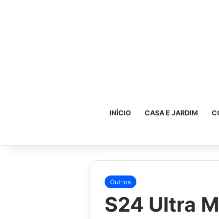
INÍCIO
CASA E JARDIM
C
Outros
S24 Ultra M