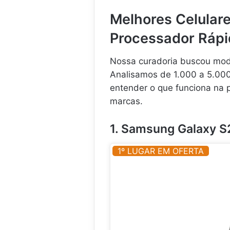
.
.
Melhores Celular
.
.
.
.
Processador Rápi
Nossa curadoria buscou mo
Analisamos de 1.000 a 5.000
entender o que funciona na 
marcas.
1. Samsung Galaxy S
1º LUGAR EM OFERTA