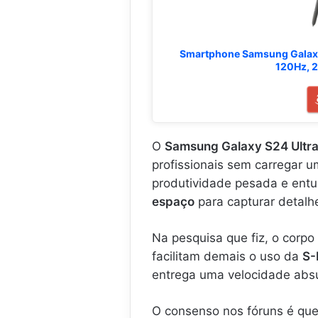
Smartphone Samsung Galaxy S2
120Hz, 2
O
Samsung Galaxy S24 Ultr
profissionais sem carregar 
produtividade pesada e entu
espaço
para capturar detalh
Na pesquisa que fiz, o corpo
facilitam demais o uso da
S-
entrega uma velocidade absu
O consenso nos fóruns é que 