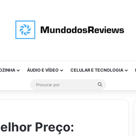
OZINHA
ÁUDIO E VÍDEO
CELULAR E TECNOLOGIA
Procurar
por
elhor Preço: