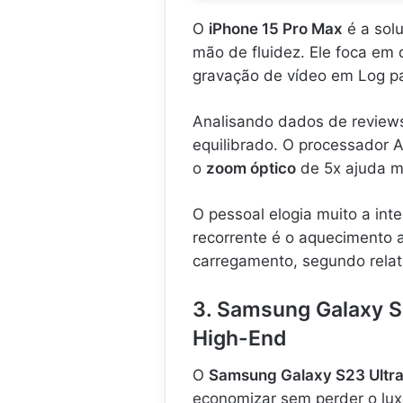
O
iPhone 15 Pro Max
é a sol
mão de fluidez. Ele foca em
gravação de vídeo em Log par
Analisando dados de reviews
equilibrado. O processador 
o
zoom óptico
de 5x ajuda m
O pessoal elogia muito a int
recorrente é o aquecimento 
carregamento, segundo rela
3. Samsung Galaxy S
High-End
O
Samsung Galaxy S23 Ultr
economizar sem perder o lux