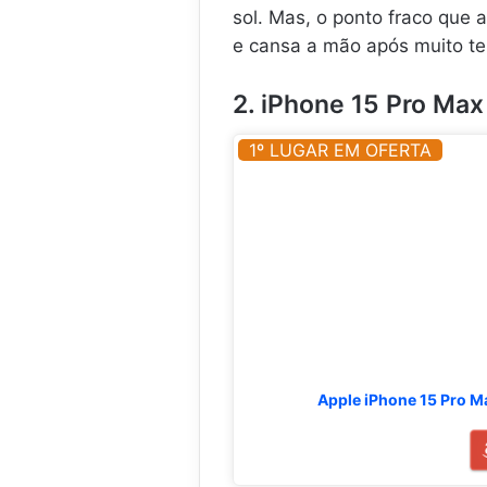
sol. Mas, o ponto fraco que
e cansa a mão após muito t
2. iPhone 15 Pro Max
1º LUGAR EM OFERTA
Apple iPhone 15 Pro M