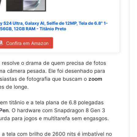
4 Ultra, Galaxy AI, Selfie de 12MP, Tela de 6.8" 1-
56GB, 12GB RAM - Titânio Preto
Confira em Amazon
a
resolve o drama de quem precisa de fotos
uma câmera pesada. Ele foi desenhado para
siastas de fotografia que buscam o
zoom
es de longe.
 em titânio e a tela plana de 6.8 polegadas
Pen
. O hardware com Snapdragon 8 Gen 3
rda para jogos e multitarefa sem engasgos.
a tela com brilho de 2600 nits é imbatível no