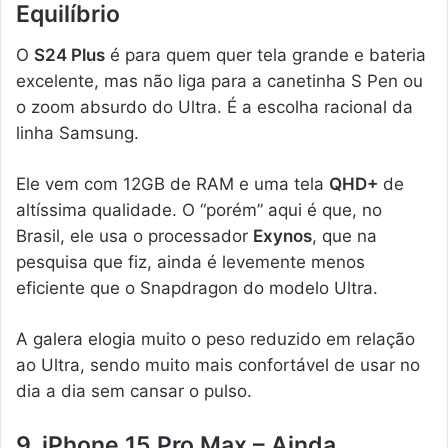
Equilíbrio
O
S24 Plus
é para quem quer tela grande e bateria
excelente, mas não liga para a canetinha S Pen ou
o zoom absurdo do Ultra. É a escolha racional da
linha Samsung.
Ele vem com 12GB de RAM e uma tela
QHD+
de
altíssima qualidade. O “porém” aqui é que, no
Brasil, ele usa o processador
Exynos
, que na
pesquisa que fiz, ainda é levemente menos
eficiente que o Snapdragon do modelo Ultra.
A galera elogia muito o peso reduzido em relação
ao Ultra, sendo muito mais confortável de usar no
dia a dia sem cansar o pulso.
9. iPhone 15 Pro Max – Ainda