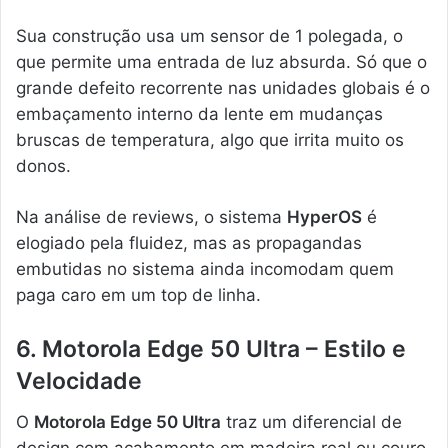
Sua construção usa um sensor de 1 polegada, o
que permite uma entrada de luz absurda. Só que o
grande defeito recorrente nas unidades globais é o
embaçamento interno da lente em mudanças
bruscas de temperatura, algo que irrita muito os
donos.
Na análise de reviews, o sistema
HyperOS
é
elogiado pela fluidez, mas as propagandas
embutidas no sistema ainda incomodam quem
paga caro em um top de linha.
6. Motorola Edge 50 Ultra – Estilo e
Velocidade
O
Motorola Edge 50 Ultra
traz um diferencial de
design com acabamento em madeira real ou couro