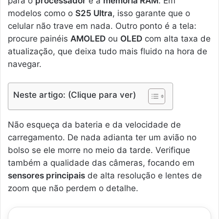
para o
processador
e a
memória RAM
. Em
modelos como o
S25 Ultra
, isso garante que o
celular não trave em nada. Outro ponto é a tela:
procure painéis
AMOLED
ou
OLED
com alta taxa de
atualização, que deixa tudo mais fluido na hora de
navegar.
Neste artigo: (Clique para ver)
Não esqueça da bateria e da velocidade de
carregamento. De nada adianta ter um avião no
bolso se ele morre no meio da tarde. Verifique
também a qualidade das câmeras, focando em
sensores principais
de alta resolução e lentes de
zoom que não perdem o detalhe.