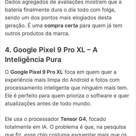
Dados agregados de avaliações mostram que a
bateria finalmente dura o dia todo com folga,
sendo um dos pontos mais elogiados desta
geração. É uma
compra certa
para quem já tem
outros produtos da marca.
4. Google Pixel 9 Pro XL – A
Inteligência Pura
O
Google Pixel 9 Pro XL
foca em quem quer a
experiência mais limpa do Android e fotos com
processamento inteligente que ninguém mais tem.
Ele é perfeito para quem prioriza o software e quer
atualizações antes de todo mundo.
Ele usa o processador
Tensor G4
, focado
totalmente em IA. O problema é que, na pesquisa
que fiz, esse chip costuma esquentar mais que os