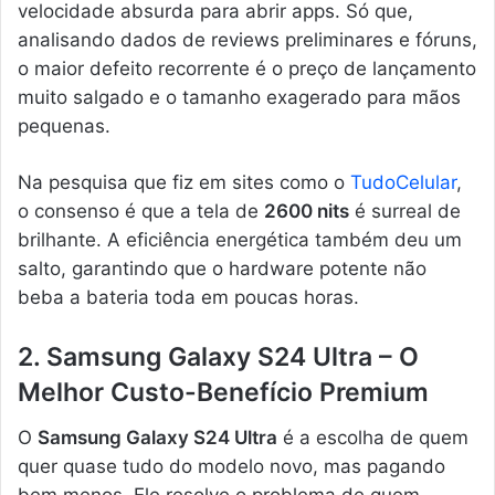
velocidade absurda para abrir apps. Só que,
analisando dados de reviews preliminares e fóruns,
o maior defeito recorrente é o preço de lançamento
muito salgado e o tamanho exagerado para mãos
pequenas.
Na pesquisa que fiz em sites como o
TudoCelular
,
o consenso é que a tela de
2600 nits
é surreal de
brilhante. A eficiência energética também deu um
salto, garantindo que o hardware potente não
beba a bateria toda em poucas horas.
2. Samsung Galaxy S24 Ultra – O
Melhor Custo-Benefício Premium
O
Samsung Galaxy S24 Ultra
é a escolha de quem
quer quase tudo do modelo novo, mas pagando
bem menos. Ele resolve o problema de quem