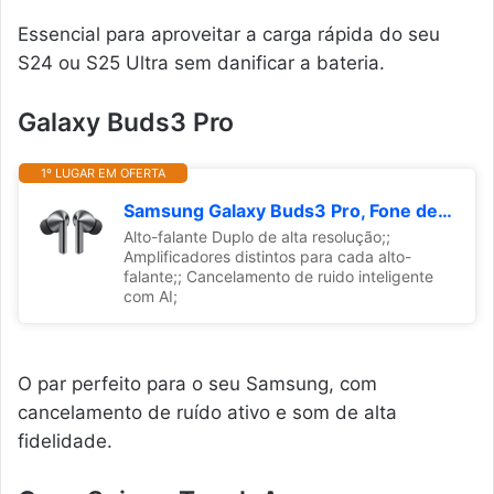
Essencial para aproveitar a carga rápida do seu
S24 ou S25 Ultra sem danificar a bateria.
Galaxy Buds3 Pro
1º LUGAR EM OFERTA
Samsung Galaxy Buds3 Pro, Fone de Ouvido sem fio, Cancelamento de Ruído Inteligente, Galaxy AI - Cinza
Alto-falante Duplo de alta resolução;;
Amplificadores distintos para cada alto-
falante;; Cancelamento de ruido inteligente
com AI;
O par perfeito para o seu Samsung, com
cancelamento de ruído ativo e som de alta
fidelidade.