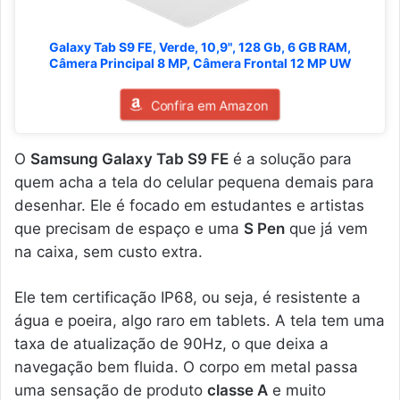
Galaxy Tab S9 FE, Verde, 10,9", 128 Gb, 6 GB RAM,
Câmera Principal 8 MP, Câmera Frontal 12 MP UW
Confira em Amazon
O
Samsung Galaxy Tab S9 FE
é a solução para
quem acha a tela do celular pequena demais para
desenhar. Ele é focado em estudantes e artistas
que precisam de espaço e uma
S Pen
que já vem
na caixa, sem custo extra.
Ele tem certificação IP68, ou seja, é resistente a
água e poeira, algo raro em tablets. A tela tem uma
taxa de atualização de 90Hz, o que deixa a
navegação bem fluida. O corpo em metal passa
uma sensação de produto
classe A
e muito