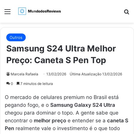
Menu
Pr
Outros
Samsung S24 Ultra Melhor
Preço: Caneta S Pen Top
Marcela Rafaela
13/02/2026
Última Atualização 13/02/2026
0
7 minutos de leitura
O mercado de celulares premium no Brasil está
pegando fogo, e o
Samsung Galaxy S24 Ultra
chegou para dominar o topo. A gente sabe que
encontrar o
melhor preço
e entender se a
caneta S
Pen
realmente vale o investimento é o que todo