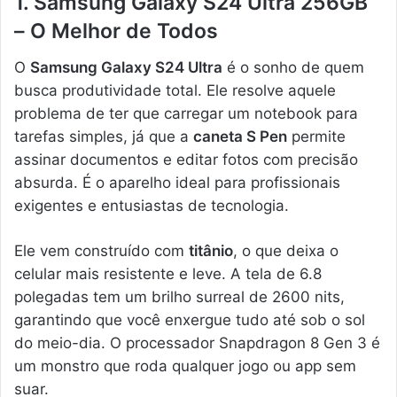
1. Samsung Galaxy S24 Ultra 256GB
– O Melhor de Todos
O
Samsung Galaxy S24 Ultra
é o sonho de quem
busca produtividade total. Ele resolve aquele
problema de ter que carregar um notebook para
tarefas simples, já que a
caneta S Pen
permite
assinar documentos e editar fotos com precisão
absurda. É o aparelho ideal para profissionais
exigentes e entusiastas de tecnologia.
Ele vem construído com
titânio
, o que deixa o
celular mais resistente e leve. A tela de 6.8
polegadas tem um brilho surreal de 2600 nits,
garantindo que você enxergue tudo até sob o sol
do meio-dia. O processador Snapdragon 8 Gen 3 é
um monstro que roda qualquer jogo ou app sem
suar.