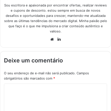
Sou escritora e apaixonada por encontrar ofertas, realizar reviews
e cupons de desconto. estou sempre em busca de novos
desafios e oportunidades para crescer, mantendo-me atualizada
sobre as últimas tendências do mercado digital. Minha paixão pelo
que faço é o que me impulsiona a criar conteúdo autêntico e
valioso.
Website
Linkedin
Deixe um comentário
O seu endereço de e-mail não será publicado.
Campos
obrigatórios são marcados com
*
C
o
m
e