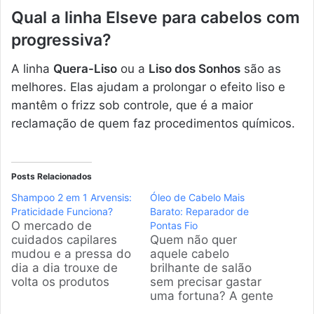
Qual a linha Elseve para cabelos com
progressiva?
A linha
Quera-Liso
ou a
Liso dos Sonhos
são as
melhores. Elas ajudam a prolongar o efeito liso e
mantêm o frizz sob controle, que é a maior
reclamação de quem faz procedimentos químicos.
Posts Relacionados
Shampoo 2 em 1 Arvensis:
Óleo de Cabelo Mais
Praticidade Funciona?
Barato: Reparador de
O mercado de
Pontas Fio
cuidados capilares
Quem não quer
mudou e a pressa do
aquele cabelo
dia a dia trouxe de
brilhante de salão
volta os produtos
sem precisar gastar
multifuncionais. Na
uma fortuna? A gente
pesquisa que fiz, o
sabe que encontrar