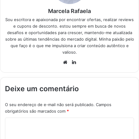
Marcela Rafaela
Sou escritora e apaixonada por encontrar ofertas, realizar reviews
e cupons de desconto. estou sempre em busca de novos
desafios e oportunidades para crescer, mantendo-me atualizada
sobre as últimas tendências do mercado digital. Minha paixão pelo
que faço é o que me impulsiona a criar conteúdo autêntico e
valioso.
Website
Linkedin
Deixe um comentário
O seu endereço de e-mail não será publicado.
Campos
obrigatórios são marcados com
*
C
o