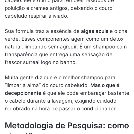
cabelo. Ele é ótimo para remover resíduos de
poluição e cremes antigos, deixando o couro
cabeludo respirar aliviado.
Sua fórmula traz a essência de
algas azuis
e o chá
verde. Esses componentes agem como um detox
natural, limpando sem agredir. É um shampoo com
transparência que entrega uma sensação de
frescor surreal logo no banho.
Muita gente diz que é o melhor shampoo para
“limpar a alma” do couro cabeludo.
Mas o que é
decepcionante
é que ele pode embaraçar bastante
o cabelo durante a lavagem, exigindo cuidado
redobrado na hora de passar o condicionador.
Metodologia de Pesquisa: como