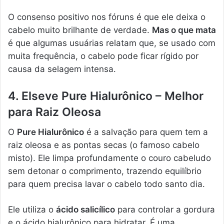
O consenso positivo nos fóruns é que ele deixa o
cabelo muito brilhante de verdade.
Mas o que mata
é que algumas usuárias relatam que, se usado com
muita frequência, o cabelo pode ficar rígido por
causa da selagem intensa.
4. Elseve Pure Hialurônico – Melhor
para Raiz Oleosa
O
Pure Hialurônico
é a salvação para quem tem a
raiz oleosa e as pontas secas (o famoso cabelo
misto). Ele limpa profundamente o couro cabeludo
sem detonar o comprimento, trazendo equilíbrio
para quem precisa lavar o cabelo todo santo dia.
Ele utiliza o
ácido salicílico
para controlar a gordura
e o ácido hialurônico para hidratar. É uma