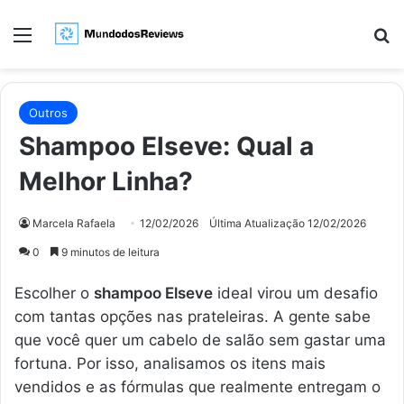
Menu
Pr
Outros
Shampoo Elseve: Qual a
Melhor Linha?
Marcela Rafaela
12/02/2026
Última Atualização 12/02/2026
0
9 minutos de leitura
Escolher o
shampoo Elseve
ideal virou um desafio
com tantas opções nas prateleiras. A gente sabe
que você quer um cabelo de salão sem gastar uma
fortuna. Por isso, analisamos os itens mais
vendidos e as fórmulas que realmente entregam o