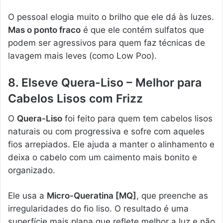
O pessoal elogia muito o brilho que ele dá às luzes.
Mas o ponto fraco
é que ele contém sulfatos que
podem ser agressivos para quem faz técnicas de
lavagem mais leves (como Low Poo).
8. Elseve Quera-Liso – Melhor para
Cabelos Lisos com Frizz
O
Quera-Liso
foi feito para quem tem cabelos lisos
naturais ou com progressiva e sofre com aqueles
fios arrepiados. Ele ajuda a manter o alinhamento e
deixa o cabelo com um caimento mais bonito e
organizado.
Ele usa a
Micro-Queratina [MQ]
, que preenche as
irregularidades do fio liso. O resultado é uma
superfície mais plana que reflete melhor a luz e não