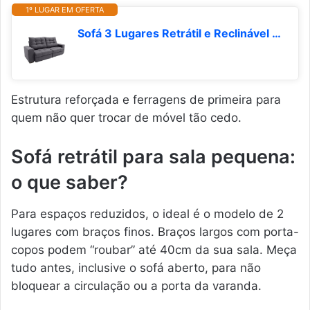
1º LUGAR EM OFERTA
Sofá 3 Lugares Retrátil e Reclinável Biarritz Suede Grafite
Estrutura reforçada e ferragens de primeira para
quem não quer trocar de móvel tão cedo.
Sofá retrátil para sala pequena:
o que saber?
Para espaços reduzidos, o ideal é o modelo de 2
lugares com braços finos. Braços largos com porta-
copos podem “roubar” até 40cm da sua sala. Meça
tudo antes, inclusive o sofá aberto, para não
bloquear a circulação ou a porta da varanda.