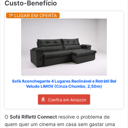
Custo-Benefício
1º LUGAR EM OFERTA
Sofá Aconchegante 4 Lugares Reclinável e Retrátil Bel
Veludo LIMOV (Cinza Chumbo, 2,50m)
Confira em Amazon
O
Sofá Rifletti Connect
resolve o problema de
quem quer um cinema em casa sem gastar uma