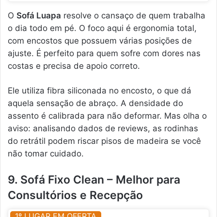
O
Sofá Luapa
resolve o cansaço de quem trabalha
o dia todo em pé. O foco aqui é ergonomia total,
com encostos que possuem várias posições de
ajuste. É perfeito para quem sofre com dores nas
costas e precisa de apoio correto.
Ele utiliza fibra siliconada no encosto, o que dá
aquela sensação de abraço. A densidade do
assento é calibrada para não deformar. Mas olha o
aviso: analisando dados de reviews, as rodinhas
do retrátil podem riscar pisos de madeira se você
não tomar cuidado.
9. Sofá Fixo Clean – Melhor para
Consultórios e Recepção
1º LUGAR EM OFERTA