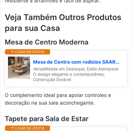
resistente a arranhões e fácil de aspirar.
Veja Também Outros Produtos
para sua Casa
Mesa de Centro Moderna
1º LUGAR EM OFERTA
Mesa de Centro com rodizios SAARA cor Cinamomo/Off White - Artely
Versatilidade em Destaque; Estilo Atemporal:
O design elegante e contemporâneo;
Construção Durável
O complemento ideal para apoiar controles e
decoração na sua sala aconchegante.
Tapete para Sala de Estar
1º LUGAR EM OFERTA