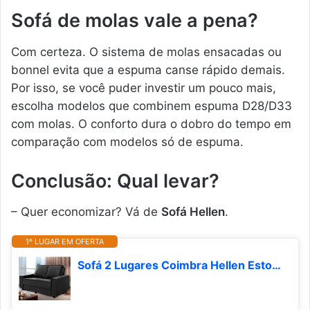
Sofá de molas vale a pena?
Com certeza. O sistema de molas ensacadas ou
bonnel evita que a espuma canse rápido demais.
Por isso, se você puder investir um pouco mais,
escolha modelos que combinem espuma D28/D33
com molas. O conforto dura o dobro do tempo em
comparação com modelos só de espuma.
Conclusão: Qual levar?
– Quer economizar? Vá de
Sofá Hellen
.
1º LUGAR EM OFERTA
Sofá 2 Lugares Coimbra Hellen Estofados Cinza