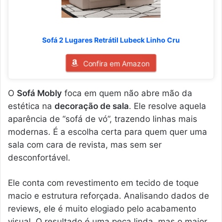
Sofá 2 Lugares Retrátil Lubeck Linho Cru
Confira em Amazon
O
Sofá Mobly
foca em quem não abre mão da
estética na
decoração de sala
. Ele resolve aquela
aparência de “sofá de vó”, trazendo linhas mais
modernas. É a escolha certa para quem quer uma
sala com cara de revista, mas sem ser
desconfortável.
Ele conta com revestimento em tecido de toque
macio e estrutura reforçada. Analisando dados de
reviews, ele é muito elogiado pelo acabamento
visual. O resultado é uma peça linda, mas o maior