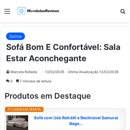
Menu
Pr
Outros
Sofá Bom E Confortável: Sala
Estar Aconchegante
Marcela Rafaela
13/02/2026
Última Atualização 13/02/2026
0
7 minutos de leitura
Produtos em Destaque
1º LUGAR EM OFERTA
Sofá com Usb Retrátil e Reclinável Samurai
Bege...