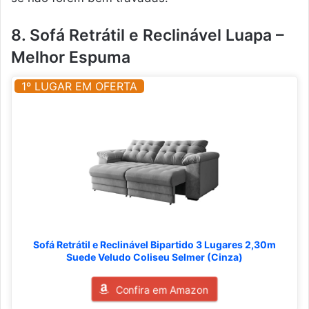
8. Sofá Retrátil e Reclinável Luapa –
Melhor Espuma
1º LUGAR EM OFERTA
Sofá Retrátil e Reclinável Bipartido 3 Lugares 2,30m
Suede Veludo Coliseu Selmer (Cinza)
Confira em Amazon