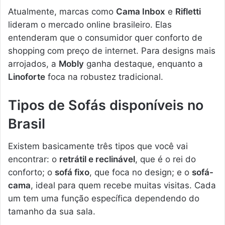
Atualmente, marcas como
Cama Inbox
e
Rifletti
lideram o mercado online brasileiro. Elas
entenderam que o consumidor quer conforto de
shopping com preço de internet. Para designs mais
arrojados, a
Mobly
ganha destaque, enquanto a
Linoforte
foca na robustez tradicional.
Tipos de Sofás disponíveis no
Brasil
Existem basicamente três tipos que você vai
encontrar: o
retrátil e reclinável
, que é o rei do
conforto; o
sofá fixo
, que foca no design; e o
sofá-
cama
, ideal para quem recebe muitas visitas. Cada
um tem uma função específica dependendo do
tamanho da sua sala.