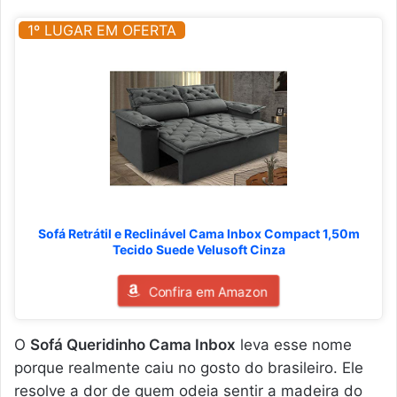
1º LUGAR EM OFERTA
Sofá Retrátil e Reclinável Cama Inbox Compact 1,50m
Tecido Suede Velusoft Cinza
Confira em Amazon
O
Sofá Queridinho Cama Inbox
leva esse nome
porque realmente caiu no gosto do brasileiro. Ele
resolve a dor de quem odeia sentir a madeira do