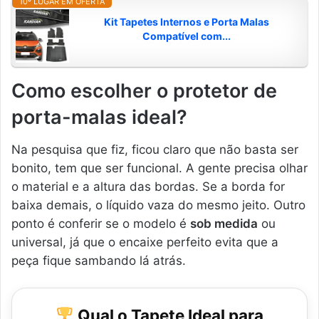
10º LUGAR EM OFERTA
Kit Tapetes Internos e Porta Malas
Compatível com...
Como escolher o protetor de
porta-malas ideal?
Na pesquisa que fiz, ficou claro que não basta ser
bonito, tem que ser funcional. A gente precisa olhar
o material e a altura das bordas. Se a borda for
baixa demais, o líquido vaza do mesmo jeito. Outro
ponto é conferir se o modelo é
sob medida
ou
universal, já que o encaixe perfeito evita que a
peça fique sambando lá atrás.
Qual o Tapete Ideal para