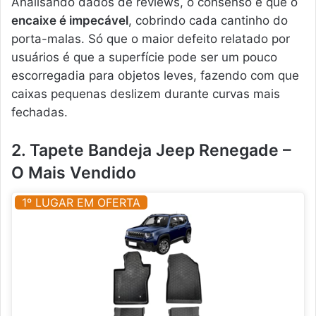
Analisando dados de reviews, o consenso é que o
encaixe é impecável
, cobrindo cada cantinho do
porta-malas. Só que o maior defeito relatado por
usuários é que a superfície pode ser um pouco
escorregadia para objetos leves, fazendo com que
caixas pequenas deslizem durante curvas mais
fechadas.
2. Tapete Bandeja Jeep Renegade –
O Mais Vendido
1º LUGAR EM OFERTA