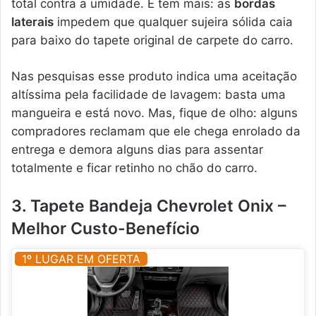
total contra a umidade. E tem mais: as
bordas
laterais
impedem que qualquer sujeira sólida caia
para baixo do tapete original de carpete do carro.
Nas pesquisas esse produto indica uma aceitação
altíssima pela facilidade de lavagem: basta uma
mangueira e está novo. Mas, fique de olho: alguns
compradores reclamam que ele chega enrolado da
entrega e demora alguns dias para assentar
totalmente e ficar retinho no chão do carro.
3. Tapete Bandeja Chevrolet Onix –
Melhor Custo-Benefício
1º LUGAR EM OFERTA