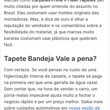
Marcas como
Carpetes Prime
e
Flash Tapetes
são
muito citadas por quem entende do assunto no
Brasil. Elas costumam usar moldes originais das
montadoras. Mas, a dica de ouro é olhar a
reputação do vendedor e os comentários sobre a
flexibilidade do material, já que marcas muito
baratas costumam usar plásticos que quebram
fácil.
Tapete Bandeja Vale a pena?
Com certeza. Se você pensar no custo de uma
higienização interna de carpete, o tapete se paga
na primeira vez que uma garrafa de água vazar.
Sem contar que, na hora de vender o carro, um
porta-malas impecável ajuda muito a fechar o
negócio rápido e por um preço melhor. Saiba mais
sobre cuidados automotivos em
nossa seção de