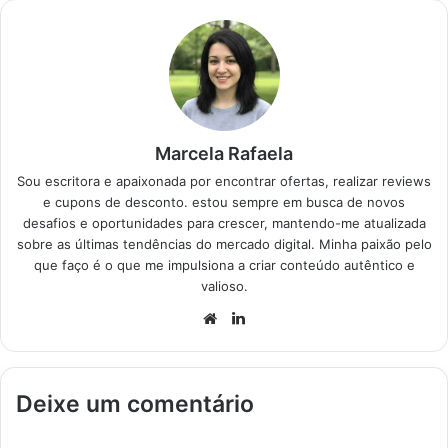
higiene para manter
seu veículo sempre
impecável. Produtos
em Destaque Como
escolher…
Marcela Rafaela
Sou escritora e apaixonada por encontrar ofertas, realizar reviews
e cupons de desconto. estou sempre em busca de novos
desafios e oportunidades para crescer, mantendo-me atualizada
sobre as últimas tendências do mercado digital. Minha paixão pelo
que faço é o que me impulsiona a criar conteúdo autêntico e
valioso.
Website
Linkedin
Deixe um comentário