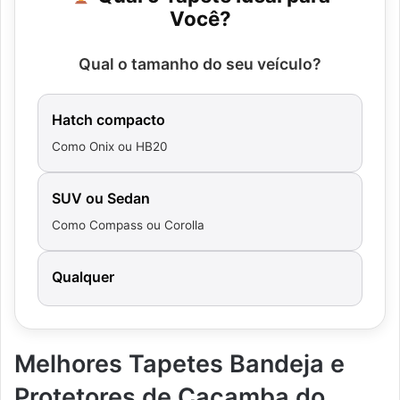
Você?
Qual o tamanho do seu veículo?
Hatch compacto
Como Onix ou HB20
SUV ou Sedan
Como Compass ou Corolla
Qualquer
Melhores Tapetes Bandeja e
Protetores de Caçamba do