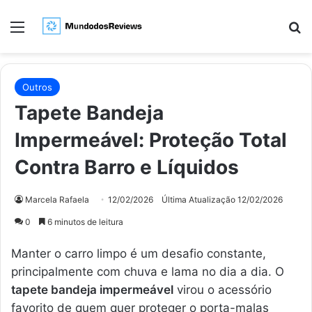
Menu
Pr
Outros
Tapete Bandeja
Impermeável: Proteção Total
Contra Barro e Líquidos
Marcela Rafaela
12/02/2026
Última Atualização 12/02/2026
0
6 minutos de leitura
Manter o carro limpo é um desafio constante,
principalmente com chuva e lama no dia a dia. O
tapete bandeja impermeável
virou o acessório
favorito de quem quer proteger o porta-malas