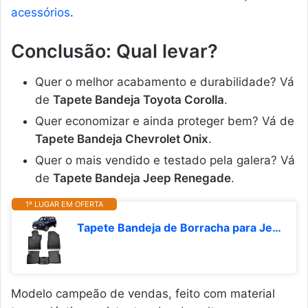
acessórios
.
Conclusão: Qual levar?
Quer o melhor acabamento e durabilidade? Vá
de
Tapete Bandeja Toyota Corolla
.
Quer economizar e ainda proteger bem? Vá de
Tapete Bandeja Chevrolet Onix
.
Quer o mais vendido e testado pela galera? Vá
de
Tapete Bandeja Jeep Renegade
.
1º LUGAR EM OFERTA
Tapete Bandeja de Borracha para Jeep Renegade Todos, Jogo Completo, 3mm de Espessura, Borda Alta
Modelo campeão de vendas, feito com material