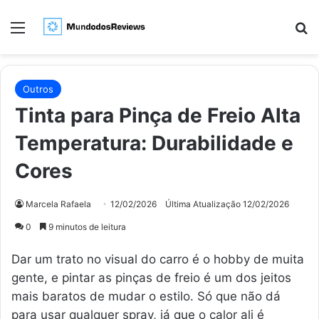
Menu
Pr
Outros
Tinta para Pinça de Freio Alta
Temperatura: Durabilidade e
Cores
Marcela Rafaela
12/02/2026
Última Atualização 12/02/2026
0
9 minutos de leitura
Dar um trato no visual do carro é o hobby de muita
gente, e pintar as pinças de freio é um dos jeitos
mais baratos de mudar o estilo. Só que não dá
para usar qualquer spray, já que o calor ali é