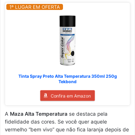
1º LUGAR EM OFERTA
Tinta Spray Preto Alta Temperatura 350ml 250g
Tekbond
Confira em Amazon
A
Maza Alta Temperatura
se destaca pela
fidelidade das cores. Se você quer aquele
vermelho “bem vivo” que não fica laranja depois de