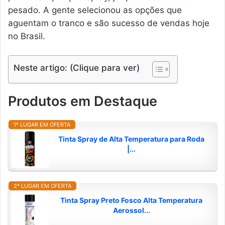
pesado. A gente selecionou as opções que
aguentam o tranco e são sucesso de vendas hoje
no Brasil.
Neste artigo: (Clique para ver)
Produtos em Destaque
1º LUGAR EM OFERTA
Tinta Spray de Alta Temperatura para Roda
|...
2º LUGAR EM OFERTA
Tinta Spray Preto Fosco Alta Temperatura
Aerossol...