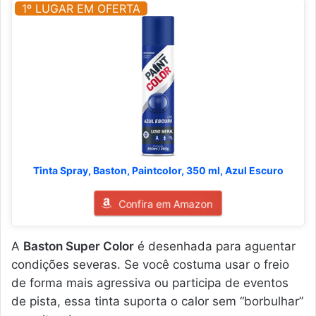
1º LUGAR EM OFERTA
Tinta Spray, Baston, Paintcolor, 350 ml, Azul Escuro
Confira em Amazon
A
Baston Super Color
é desenhada para aguentar
condições severas. Se você costuma usar o freio
de forma mais agressiva ou participa de eventos
de pista, essa tinta suporta o calor sem “borbulhar”