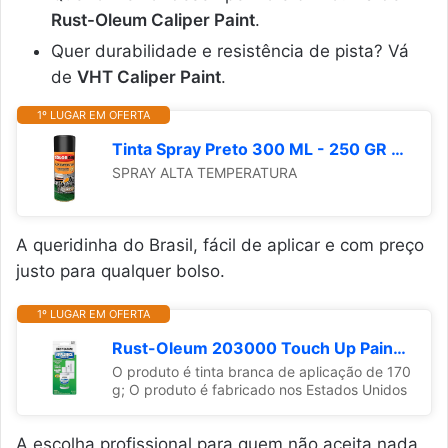
Rust-Oleum Caliper Paint
.
Quer durabilidade e resistência de pista? Vá
de
VHT Caliper Paint
.
1º LUGAR EM OFERTA
Tinta Spray Preto 300 ML - 250 GR Fosco Alta Temperatura - DECOR COLORGIN
SPRAY ALTA TEMPERATURA
A queridinha do Brasil, fácil de aplicar e com preço
justo para qualquer bolso.
1º LUGAR EM OFERTA
Rust-Oleum 203000 Touch Up Paint.6-Ounce, White
O produto é tinta branca de aplicação de 170
g; O produto é fabricado nos Estados Unidos
A escolha profissional para quem não aceita nada