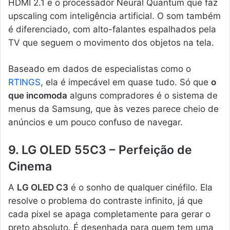
HDMI 2.1 e o processador Neural Quantum que faz
upscaling com inteligência artificial. O som também
é diferenciado, com alto-falantes espalhados pela
TV que seguem o movimento dos objetos na tela.
Baseado em dados de especialistas como o
RTINGS
, ela é impecável em quase tudo. Só que
o
que incomoda
alguns compradores é o sistema de
menus da Samsung, que às vezes parece cheio de
anúncios e um pouco confuso de navegar.
9. LG OLED 55C3 – Perfeição de
Cinema
A
LG OLED C3
é o sonho de qualquer cinéfilo. Ela
resolve o problema do contraste infinito, já que
cada pixel se apaga completamente para gerar o
preto absoluto. É desenhada para quem tem uma