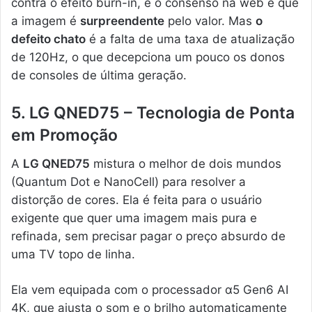
contra o efeito burn-in, e o consenso na web é que
a imagem é
surpreendente
pelo valor. Mas
o
defeito chato
é a falta de uma taxa de atualização
de 120Hz, o que decepciona um pouco os donos
de consoles de última geração.
5. LG QNED75 – Tecnologia de Ponta
em Promoção
A
LG QNED75
mistura o melhor de dois mundos
(Quantum Dot e NanoCell) para resolver a
distorção de cores. Ela é feita para o usuário
exigente que quer uma imagem mais pura e
refinada, sem precisar pagar o preço absurdo de
uma TV topo de linha.
Ela vem equipada com o processador α5 Gen6 AI
4K, que ajusta o som e o brilho automaticamente