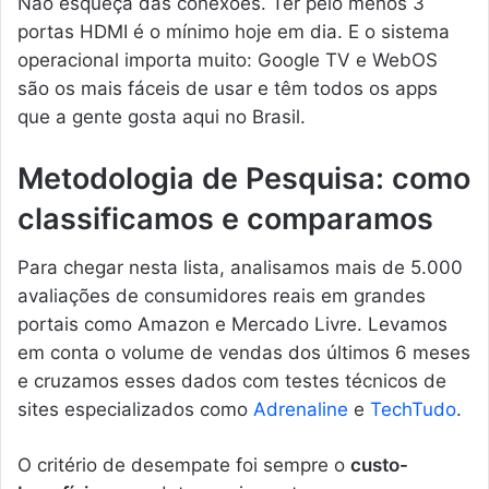
Não esqueça das conexões. Ter pelo menos 3
portas HDMI é o mínimo hoje em dia. E o sistema
operacional importa muito: Google TV e WebOS
são os mais fáceis de usar e têm todos os apps
que a gente gosta aqui no Brasil.
Metodologia de Pesquisa: como
classificamos e comparamos
Para chegar nesta lista, analisamos mais de 5.000
avaliações de consumidores reais em grandes
portais como Amazon e Mercado Livre. Levamos
em conta o volume de vendas dos últimos 6 meses
e cruzamos esses dados com testes técnicos de
sites especializados como
Adrenaline
e
TechTudo
.
O critério de desempate foi sempre o
custo-