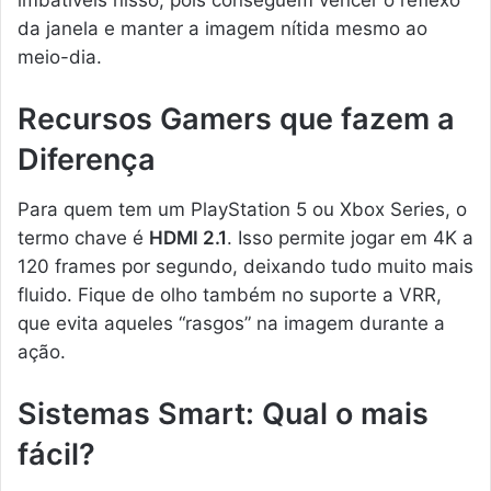
imbatíveis nisso, pois conseguem vencer o reflexo
da janela e manter a imagem nítida mesmo ao
meio-dia.
Recursos Gamers que fazem a
Diferença
Para quem tem um PlayStation 5 ou Xbox Series, o
termo chave é
HDMI 2.1
. Isso permite jogar em 4K a
120 frames por segundo, deixando tudo muito mais
fluido. Fique de olho também no suporte a VRR,
que evita aqueles “rasgos” na imagem durante a
ação.
Sistemas Smart: Qual o mais
fácil?