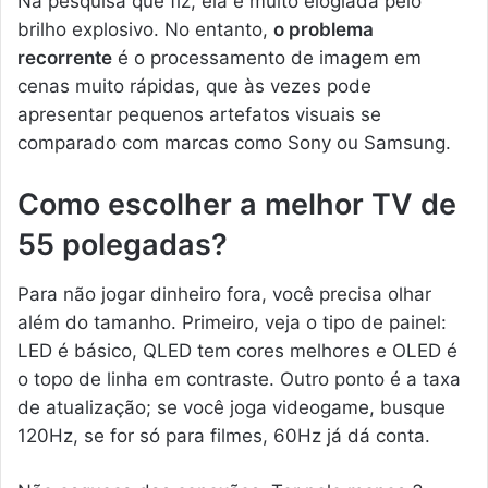
Na pesquisa que fiz, ela é muito elogiada pelo
brilho explosivo. No entanto,
o problema
recorrente
é o processamento de imagem em
cenas muito rápidas, que às vezes pode
apresentar pequenos artefatos visuais se
comparado com marcas como Sony ou Samsung.
Como escolher a melhor TV de
55 polegadas?
Para não jogar dinheiro fora, você precisa olhar
além do tamanho. Primeiro, veja o tipo de painel:
LED é básico, QLED tem cores melhores e OLED é
o topo de linha em contraste. Outro ponto é a taxa
de atualização; se você joga videogame, busque
120Hz, se for só para filmes, 60Hz já dá conta.