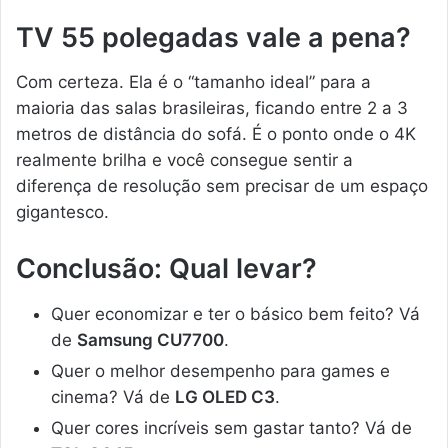
TV 55 polegadas vale a pena?
Com certeza. Ela é o “tamanho ideal” para a
maioria das salas brasileiras, ficando entre 2 a 3
metros de distância do sofá. É o ponto onde o 4K
realmente brilha e você consegue sentir a
diferença de resolução sem precisar de um espaço
gigantesco.
Conclusão: Qual levar?
Quer economizar e ter o básico bem feito? Vá
de
Samsung CU7700
.
Quer o melhor desempenho para games e
cinema? Vá de
LG OLED C3
.
Quer cores incríveis sem gastar tanto? Vá de