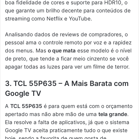
boa fidelidade de cores e suporte para HDR10, o
que garante um brilho decente para conteúdos de
streaming como Netflix e YouTube.
Analisando dados de reviews de compradores, o
pessoal ama o controle remoto por voz e a rapidez
dos menus. Mas
o que mata
esse modelo é o nível
de preto, que tende a ficar meio cinzento se você
apagar todas as luzes para ver um filme de terror.
3. TCL 55P635 – A Mais Barata com
Google TV
A
TCL 55P635
é para quem está com o orçamento
apertado mas não abre mão de uma
tela grande
.
Ela resolve a falta de aplicativos, já que o sistema
Google TV aceita praticamente tudo o que existe
hoje, sendo a favorita de quem gosta de